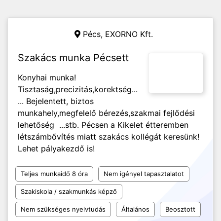
Pécs,
EXORNO Kft.
Szakács munka Pécsett
Konyhai munka!
Tisztaság,precizitás,korektség...
... Bejelentett, biztos
munkahely,megfelelő bérezés,szakmai fejlődési
lehetőség ...stb. Pécsen a Kikelet étteremben
létszámbővítés miatt szakács kollégát keresünk!
Lehet pályakezdő is!
Teljes munkaidő 8 óra
Nem igényel tapasztalatot
Szakiskola / szakmunkás képző
Nem szükséges nyelvtudás
Általános
Beosztott