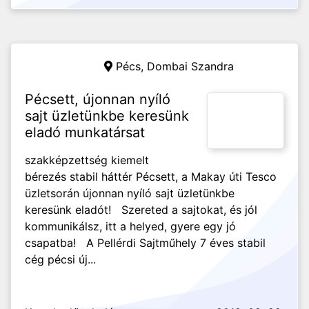
Pécs,
Dombai Szandra
Pécsett, újonnan nyíló
sajt üzletünkbe keresünk
eladó munkatársat
szakképzettség kiemelt
bérezés stabil háttér Pécsett, a Makay úti Tesco
üzletsorán újonnan nyíló sajt üzletünkbe
keresünk eladót! Szereted a sajtokat, és jól
kommunikálsz, itt a helyed, gyere egy jó
csapatba! A Pellérdi Sajtműhely 7 éves stabil
cég pécsi új...