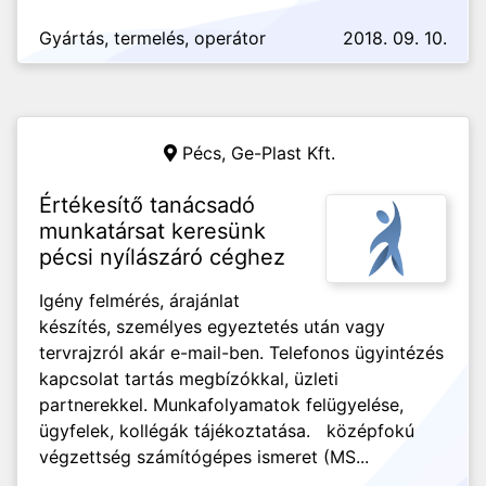
Gyártás, termelés, operátor
2018. 09. 10.
Pécs,
Ge-Plast Kft.
Értékesítő tanácsadó
munkatársat keresünk
pécsi nyílászáró céghez
Igény felmérés, árajánlat
készítés, személyes egyeztetés után vagy
tervrajzról akár e-mail-ben. Telefonos ügyintézés
kapcsolat tartás megbízókkal, üzleti
partnerekkel. Munkafolyamatok felügyelése,
ügyfelek, kollégák tájékoztatása. középfokú
végzettség számítógépes ismeret (MS...