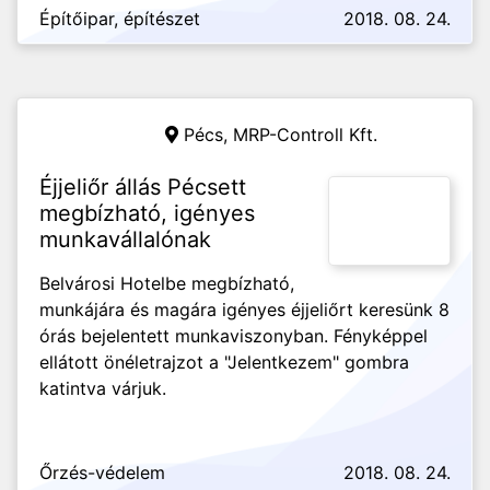
Építőipar, építészet
2018. 08. 24.
Pécs,
MRP-Controll Kft.
Éjjeliőr állás Pécsett
megbízható, igényes
munkavállalónak
Belvárosi Hotelbe megbízható,
munkájára és magára igényes éjjeliőrt keresünk 8
órás bejelentett munkaviszonyban. Fényképpel
ellátott önéletrajzot a "Jelentkezem" gombra
katintva várjuk.
Őrzés-védelem
2018. 08. 24.