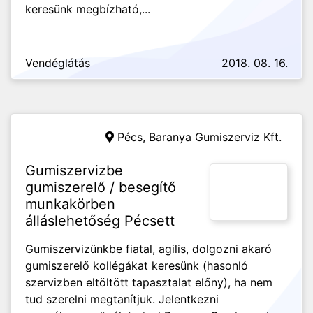
keresünk megbízható,...
Vendéglátás
2018. 08. 16.
Pécs,
Baranya Gumiszerviz Kft.
Gumiszervizbe
gumiszerelő / besegítő
munkakörben
álláslehetőség Pécsett
Gumiszervizünkbe fiatal, agilis, dolgozni akaró
gumiszerelő kollégákat keresünk (hasonló
szervizben eltöltött tapasztalat előny), ha nem
tud szerelni megtanítjuk. Jelentkezni