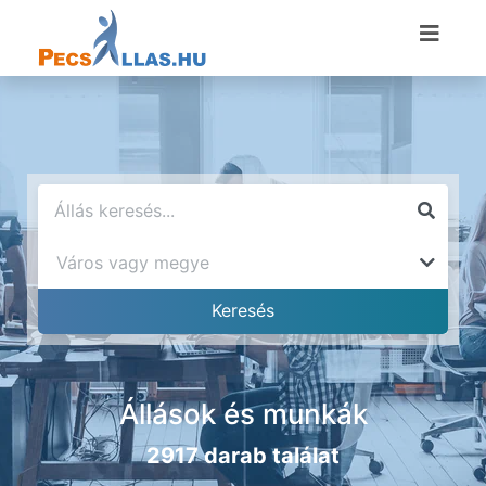
Állások és munkák
2917 darab találat