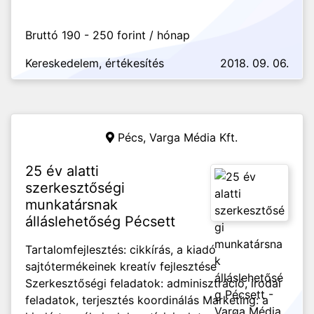
Bruttó 190 - 250 forint / hónap
Kereskedelem, értékesítés
2018. 09. 06.
Pécs,
Varga Média Kft.
25 év alatti
szerkesztőségi
munkatársnak
álláslehetőség Pécsett
Tartalomfejlesztés: cikkírás, a kiadó
sajtótermékeinek kreatív fejlesztése
Szerkesztőségi feladatok: adminisztráció, irodai
feladatok, terjesztés koordinálás Marketing: a