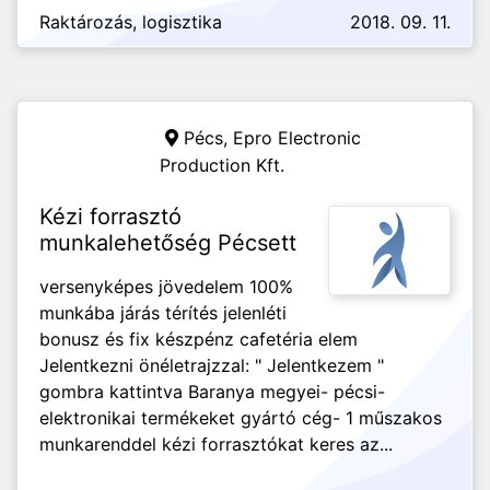
Raktározás, logisztika
2018. 09. 11.
Pécs,
Epro Electronic
Production Kft.
Kézi forrasztó
munkalehetőség Pécsett
versenyképes jövedelem 100%
munkába járás térítés jelenléti
bonusz és fix készpénz cafetéria elem
Jelentkezni önéletrajzzal: " Jelentkezem "
gombra kattintva Baranya megyei- pécsi-
elektronikai termékeket gyártó cég- 1 műszakos
munkarenddel kézi forrasztókat keres az...