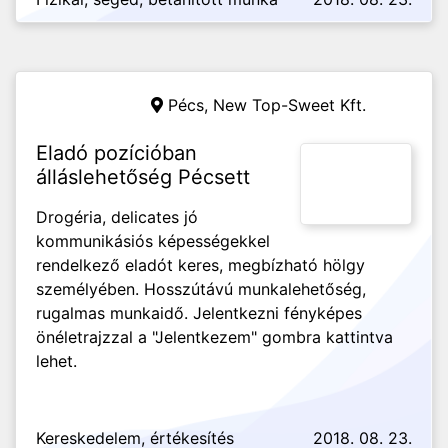
Pécs,
New Top-Sweet Kft.
Eladó pozícióban
álláslehetőség Pécsett
Drogéria, delicates jó
kommunikásiós képességekkel
rendelkező eladót keres, megbízható hölgy
személyében. Hosszútávú munkalehetőség,
rugalmas munkaidő. Jelentkezni fényképes
önéletrajzzal a "Jelentkezem" gombra kattintva
lehet.
Kereskedelem, értékesítés
2018. 08. 23.