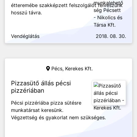
étteremébe szakképzett felszolgálót felveszünk
hosszú távra.
Vendéglátás
2018. 08. 30.
Pécs,
Kerekes Kft.
Pizzasütő állás pécsi
pizzériában
Pécsi pizzériába pizza sütésre
munkatársat keresünk.
Végzettség és gyakorlat nem szükséges.