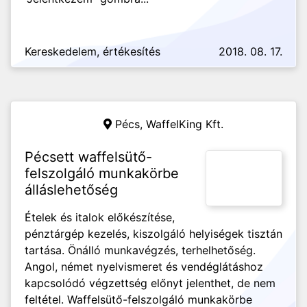
Kereskedelem, értékesítés
2018. 08. 17.
Pécs,
WaffelKing Kft.
Pécsett waffelsütő-
felszolgáló munkakörbe
álláslehetőség
Ételek és italok előkészítése,
pénztárgép kezelés, kiszolgáló helyiségek tisztán
tartása. Önálló munkavégzés, terhelhetőség.
Angol, német nyelvismeret és vendéglátáshoz
kapcsolódó végzettség előnyt jelenthet, de nem
feltétel. Waffelsütő-felszolgáló munkakörbe