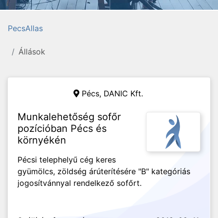
PecsAllas
Állások
Pécs,
DANIC Kft.
Munkalehetőség sofőr
pozícióban Pécs és
környékén
Pécsi telephelyű cég keres
gyümölcs, zöldség árúterítésére "B" kategóriás
jogosítvánnyal rendelkező sofőrt.