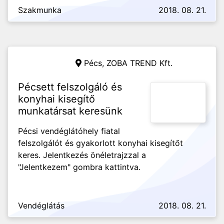
Szakmunka
2018. 08. 21.
Pécs,
ZOBA TREND Kft.
Pécsett felszolgáló és
konyhai kisegítő
munkatársat keresünk
Pécsi vendéglátóhely fiatal
felszolgálót és gyakorlott konyhai kisegítőt
keres. Jelentkezés önéletrajzzal a
"Jelentkezem" gombra kattintva.
Vendéglátás
2018. 08. 21.