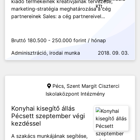
kiadó termékeinek kreatívjainak tervezése,
marketing-stratégia meghatározása a cég
partnereinek Sales: a cég partnereivel...
Bruttó 180.500 - 250.000 forint / hónap
Adminisztráció, irodai munka
2018. 09. 03.
Pécs,
Szent Margit Ciszterci
Iskolaközpont Intézmény
Konyhai kisegítő állás
Pécsett szeptember végi
kezdéssel
A szakács munkájának segítése,