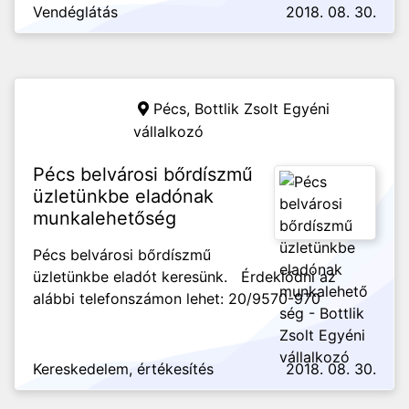
Vendéglátás
2018. 08. 30.
Pécs,
Bottlik Zsolt Egyéni
vállalkozó
Pécs belvárosi bőrdíszmű
üzletünkbe eladónak
munkalehetőség
Pécs belvárosi bőrdíszmű
üzletünkbe eladót keresünk. Érdeklődni az
alábbi telefonszámon lehet: 20/9570-970
Kereskedelem, értékesítés
2018. 08. 30.