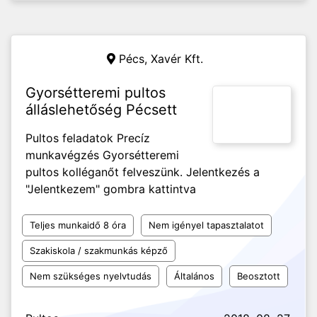
Pécs,
Xavér Kft.
Gyorsétteremi pultos
álláslehetőség Pécsett
Pultos feladatok Precíz
munkavégzés Gyorsétteremi
pultos kolléganőt felveszünk. Jelentkezés a
"Jelentkezem" gombra kattintva
Teljes munkaidő 8 óra
Nem igényel tapasztalatot
Szakiskola / szakmunkás képző
Nem szükséges nyelvtudás
Általános
Beosztott