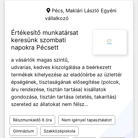
Pécs,
Maklári László Egyéni
vállalkozó
Értékesítő munkatársat
keresünk szombati
napokra Pécsett
a vásárlók magas szintű,
udvarias, kedves kiszolgálása a beérkezett
termékek kihelyezése az eladótérbe az üzlettér
épségének, tisztaságának elősegítése (polcok,
áru rendezése, tisztán tartása) kisállatok
gondozása, tisztán tartása (etetés, takarítás)
szereted az állatokat nem félsz...
Részmunkaidő 6 óra
Nem igényel tapasztalatot
Gimnázium
Szakközépiskola