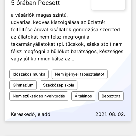
5 órában Pécsett
a vásárlók magas szintű,
udvarias, kedves kiszolgálása az üzlettér
feltöltése áruval kisállatok gondozása szereted
az állatokat nem félsz megfogni a
takarmányállatokat (pl. tücskök, sáska stb.) nem
félsz megfogni a hüllőket barátságos, készséges
vagy jól kommunikálsz az...
Időszakos munka
Nem igényel tapasztalatot
Gimnázium
Szakközépiskola
Nem szükséges nyelvtudás
Általános
Beosztott
Kereskedő, eladó
2021. 08. 02.