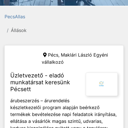
PecsAllas
Állások
Pécs,
Maklári László Egyéni
vállalkozó
Üzletvezető - eladó
munkatársat keresünk
Pécsett
árubeszerzés – árurendelés
készletkezelői program alapján beérkező
termékek bevételezése napi feladatok irányítása,
ellátása a vásárlók magas szintű, udvarias,