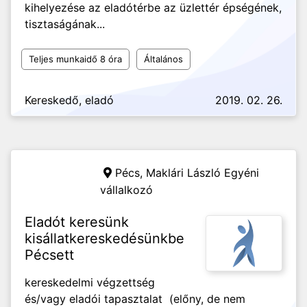
kihelyezése az eladótérbe az üzlettér épségének,
tisztaságának...
Teljes munkaidő 8 óra
Általános
Kereskedő, eladó
2019. 02. 26.
Pécs,
Maklári László Egyéni
vállalkozó
Eladót keresünk
kisállatkereskedésünkbe
Pécsett
kereskedelmi végzettség
és/vagy eladói tapasztalat (előny, de nem