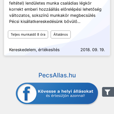
feltétel) lendületes munka családias légkör
korrekt emberi hozzáállás előrelépési lehetőség
változatos, sokszínű munkakör megbecsülés
Pécsi kisállatkereskedésünk bővülő...
Teljes munkaidő 8 óra
Általános
Kereskedelem, értékesítés
2018. 09. 19.
PecsAllas.hu