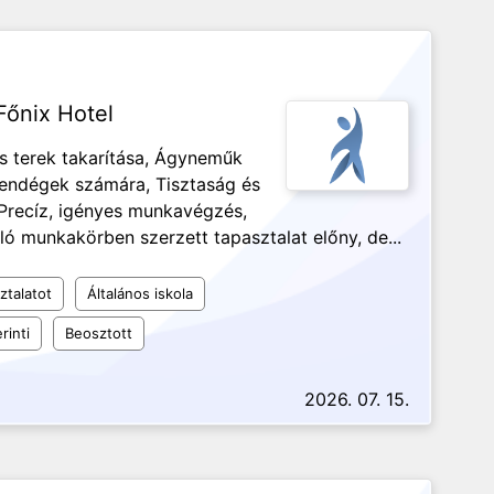
őnix Hotel
s terek takarítása, Ágyneműk
vendégek számára, Tisztaság és
 Precíz, igényes munkavégzés,
ó munkakörben szerzett tapasztalat előny, de...
ztalatot
Általános iskola
rinti
Beosztott
2026. 07. 15.