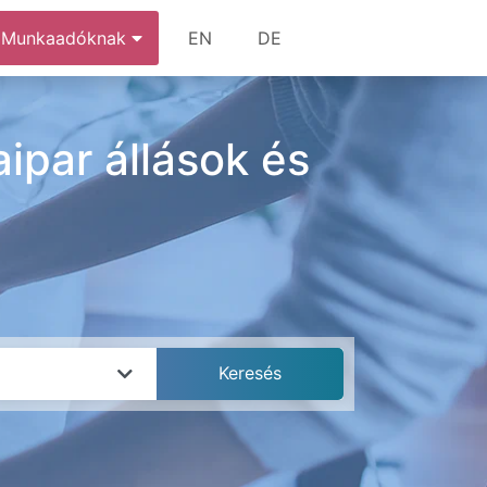
Munkaadóknak
EN
DE
ipar állások és