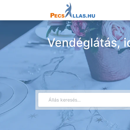
Vendéglátás, i