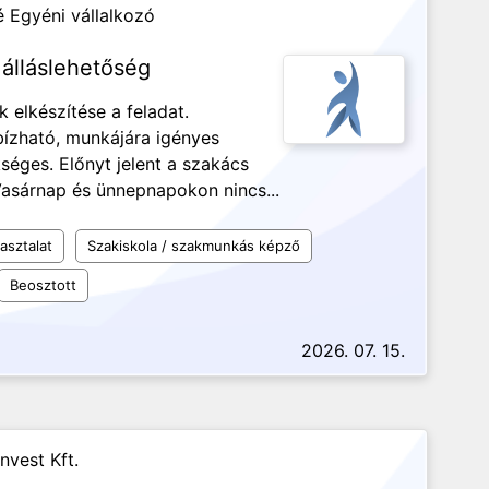
 Egyéni vállalkozó
álláslehetőség
 elkészítése a feladat.
bízható, munkájára igényes
séges. Előnyt jelent a szakács
asárnap és ünnepnapokon nincs...
asztalat
Szakiskola / szakmunkás képző
Beosztott
2026. 07. 15.
nvest Kft.