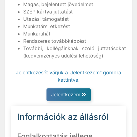
Magas, bejelentett jövedelmet
SZÉP kártya juttatást
Utazási támogatást
Munkatársi étkezést
Munkaruhát
Rendszeres továbbképzést
További, kollégáinknak szóló juttatásokat
(kedvemzényes üdülési lehetőség)
Jelentkezését várjuk a "Jelentkezem" gombra
kattintva.
Jelentkezem
Információk az állásról
Foglalkoztatás jellege