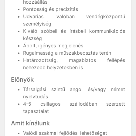
hozzáállás
Pontosság és precizitás
Udvarias, valóban vendégközpontú
személyiség
Kiváló szóbeli és írásbeli kommunikációs
készség
Ápolt, igényes megjelenés
Rugalmasság a műszakbeosztás terén
Határozottság, magabiztos fellépés
nehezebb helyzetekben is
Előnyök
Társalgási szintű angol és/vagy német
nyelvtudás
4-5 csillagos szállodában szerzett
tapasztalat
Amit kínálunk
Valódi szakmai fejlődési lehetőséget