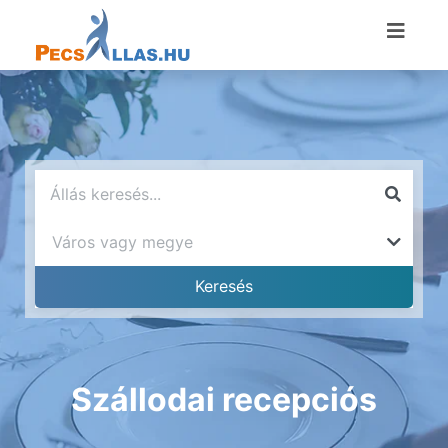
Szállodai recepciós