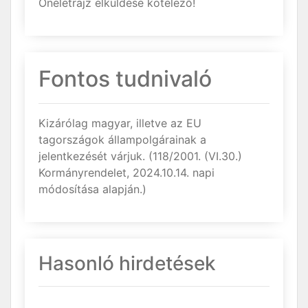
Önéletrajz elküldése kötelező!
Fontos tudnivaló
Kizárólag magyar, illetve az EU
tagországok állampolgárainak a
jelentkezését várjuk. (118/2001. (VI.30.)
Kormányrendelet, 2024.10.14. napi
módosítása alapján.)
Hasonló hirdetések