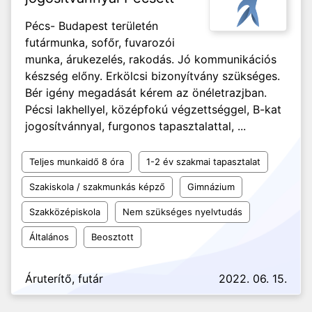
Pécs- Budapest területén
futármunka, sofőr, fuvarozói
munka, árukezelés, rakodás. Jó kommunikációs
készség előny. Erkölcsi bizonyítvány szükséges.
Bér igény megadását kérem az önéletrazjban.
Pécsi lakhellyel, középfokú végzettséggel, B-kat
jogosítvánnyal, furgonos tapasztalattal, ...
Teljes munkaidő 8 óra
1-2 év szakmai tapasztalat
Szakiskola / szakmunkás képző
Gimnázium
Szakközépiskola
Nem szükséges nyelvtudás
Általános
Beosztott
Áruterítő, futár
2022. 06. 15.