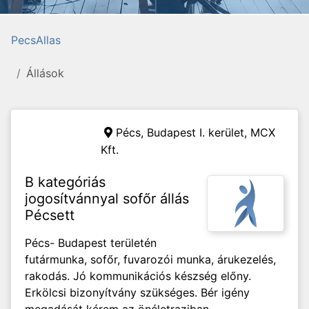
PecsAllas
Állások
Pécs, Budapest I. kerület,
MCX
Kft.
B kategóriás
jogosítvánnyal sofőr állás
Pécsett
Pécs- Budapest területén
futármunka, sofőr, fuvarozói munka, árukezelés,
rakodás. Jó kommunikációs készség előny.
Erkölcsi bizonyítvány szükséges. Bér igény