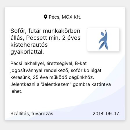
Pécs,
MCX Kft.
Sofőr, futár munkakörben
állás, Pécsett min. 2 éves
kisteherautós
gyakorlattal.
Pécsi lakhellyel, érettségivel, B-kat
jogosítvánnyal rendelkező, sofőr kollégát
keresünk, 25 éve működő cégünkhöz.
Jelentkezni a "Jelentkezem" gombra kattintva
lehet.
Szállítás, fuvarozás
2018. 09. 17.