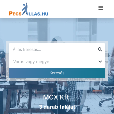
MCX Kft.
3 darab találat