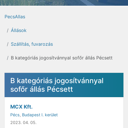
PecsAllas
Állások
Szállítás, fuvarozás
B kategóriás jogosítvánnyal sofőr állás Pécsett
B kategóriás jogosítvánnyal
sofőr állás Pécsett
MCX Kft.
Pécs
,
Budapest I. kerület
2023. 04. 05.