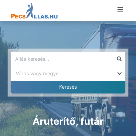
Áruterítő, futár