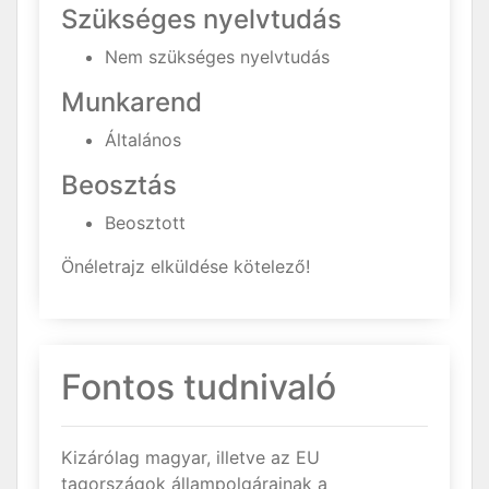
Szükséges nyelvtudás
Nem szükséges nyelvtudás
Munkarend
Általános
Beosztás
Beosztott
Önéletrajz elküldése kötelező!
Fontos tudnivaló
Kizárólag magyar, illetve az EU
tagországok állampolgárainak a