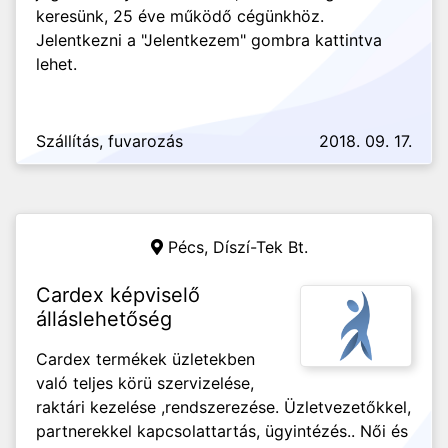
keresünk, 25 éve működő cégünkhöz.
Jelentkezni a "Jelentkezem" gombra kattintva
lehet.
Szállítás, fuvarozás
2018. 09. 17.
Pécs,
Díszí-Tek Bt.
Cardex képviselő
álláslehetőség
Cardex termékek üzletekben
való teljes körü szervizelése,
raktári kezelése ,rendszerezése. Üzletvezetőkkel,
partnerekkel kapcsolattartás, ügyintézés.. Női és