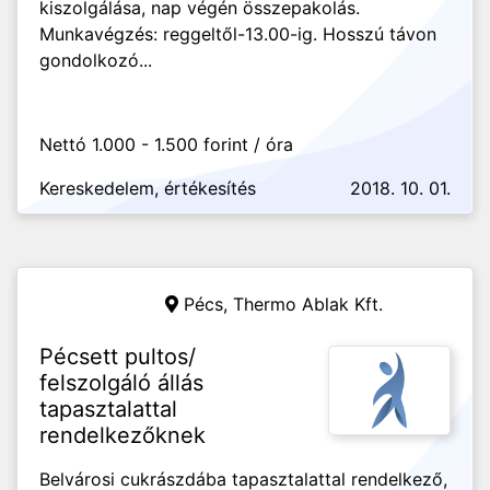
kiszolgálása, nap végén összepakolás.
Munkavégzés: reggeltől-13.00-ig. Hosszú távon
gondolkozó...
Nettó 1.000 - 1.500 forint / óra
Kereskedelem, értékesítés
2018. 10. 01.
Pécs,
Thermo Ablak Kft.
Pécsett pultos/
felszolgáló állás
tapasztalattal
rendelkezőknek
Belvárosi cukrászdába tapasztalattal rendelkező,