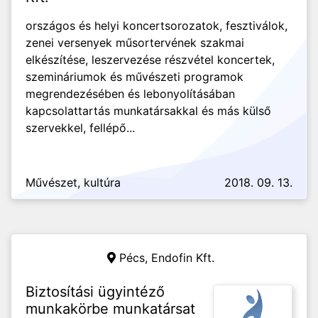
országos és helyi koncertsorozatok, fesztiválok,
zenei versenyek műsortervének szakmai
elkészítése, leszervezése részvétel koncertek,
szemináriumok és művészeti programok
megrendezésében és lebonyolításában
kapcsolattartás munkatársakkal és más külső
szervekkel, fellépő...
Művészet, kultúra
2018. 09. 13.
Pécs,
Endofin Kft.
Biztosítási ügyintéző
munkakörbe munkatársat