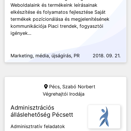
Weboldalaink és termékeink leírásainak
elkészítése és folyamatos fejlesztése Saját
termékek pozícionálása és megjelenítésének
kommunikációja Piaci trendek, fogyasztói
igények...
Marketing, média, újságírás, PR
2018. 09. 21.
Pécs,
Szabó Norbert
Végrehajtói Irodája
Adminisztrációs
álláslehetőség Pécsett
Adminisztratív feladatok