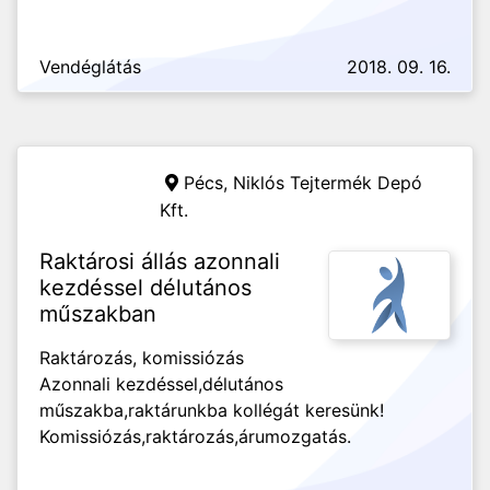
Vendéglátás
2018. 09. 16.
Pécs,
Niklós Tejtermék Depó
Kft.
Raktárosi állás azonnali
kezdéssel délutános
műszakban
Raktározás, komissiózás
Azonnali kezdéssel,délutános
műszakba,raktárunkba kollégát keresünk!
Komissiózás,raktározás,árumozgatás.