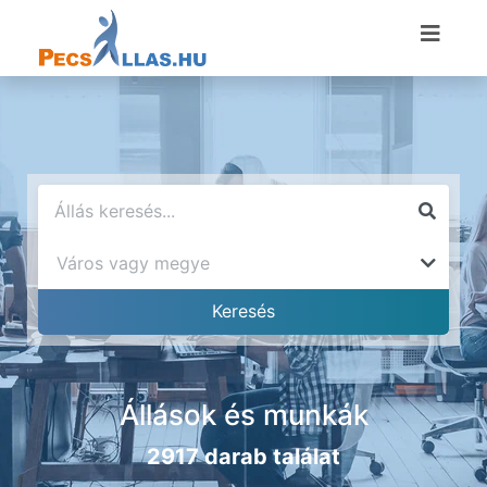
Állások és munkák
2917 darab találat