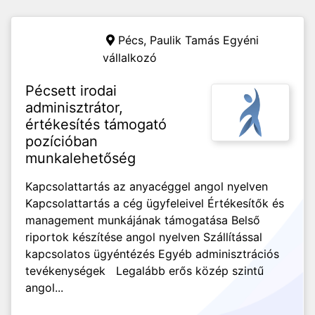
Pécs,
Paulik Tamás Egyéni
vállalkozó
Pécsett irodai
adminisztrátor,
értékesítés támogató
pozícióban
munkalehetőség
Kapcsolattartás az anyacéggel angol nyelven
Kapcsolattartás a cég ügyfeleivel Értékesítők és
management munkájának támogatása Belső
riportok készítése angol nyelven Szállítással
kapcsolatos ügyéntézés Egyéb adminisztrációs
tevékenységek Legalább erős közép szintű
angol...