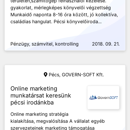
területén,számítógép felhasználói kezelése.
gyakorlat, mérlegképes könyvelői végzettség
Munkaidő naponta 8-16 óra között, jó kollektíva,
családias hangulat. Pécsi könyvelőiroda...
Pénzügy, számvitel, kontrolling
2018. 09. 21.
Pécs,
GOVERN-SOFT Kft.
Online marketing
munkatársat keresünk
pécsi irodánkba
Online marketing stratégia
kialakítása, megvalósítása A vállalat egyéb
szervezeteinek marketing támogatása