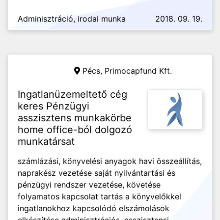
Adminisztráció, irodai munka
2018. 09. 19.
Pécs,
Primocapfund Kft.
Ingatlanüzemeltető cég
keres Pénzügyi
asszisztens munkakörbe
home office-ból dolgozó
munkatársat
számlázási, könyvelési anyagok havi összeállítás,
naprakész vezetése saját nyilvántartási és
pénzügyi rendszer vezetése, követése
folyamatos kapcsolat tartás a könyvelőkkel
ingatlanokhoz kapcsolódó elszámolások