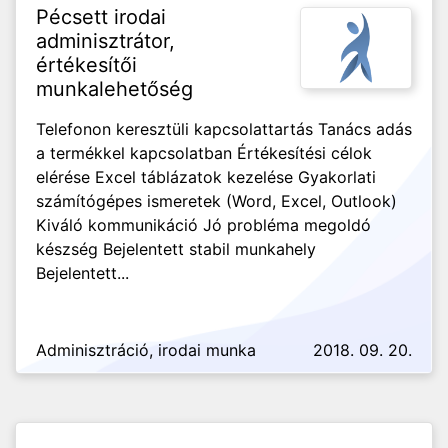
Pécsett irodai
adminisztrátor,
értékesítői
munkalehetőség
Telefonon keresztüli kapcsolattartás Tanács adás
a termékkel kapcsolatban Értékesítési célok
elérése Excel táblázatok kezelése Gyakorlati
számítógépes ismeretek (Word, Excel, Outlook)
Kiváló kommunikáció Jó probléma megoldó
készség Bejelentett stabil munkahely
Bejelentett...
Adminisztráció, irodai munka
2018. 09. 20.