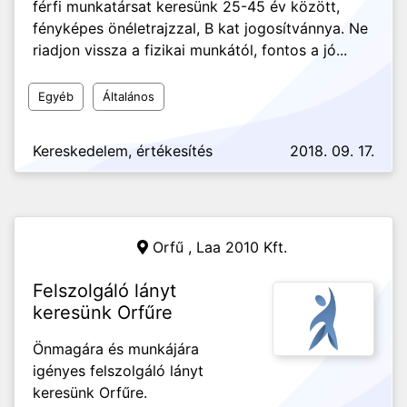
férfi munkatársat keresünk 25-45 év között,
fényképes önéletrajzzal, B kat jogosítvánnya. Ne
riadjon vissza a fizikai munkától, fontos a jó...
Egyéb
Általános
Kereskedelem, értékesítés
2018. 09. 17.
Orfű ,
Laa 2010 Kft.
Felszolgáló lányt
keresünk Orfűre
Önmagára és munkájára
igényes felszolgáló lányt
keresünk Orfűre.