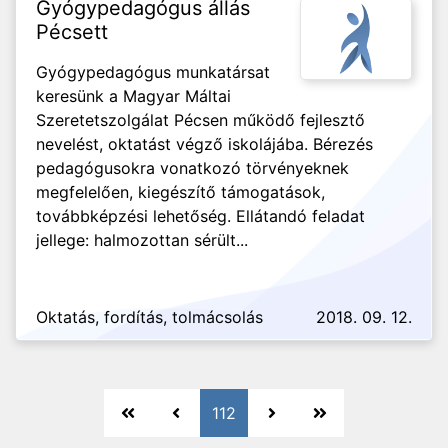
Gyógypedagógus állás
Pécsett
Gyógypedagógus munkatársat
keresünk a Magyar Máltai
Szeretetszolgálat Pécsen működő fejlesztő
nevelést, oktatást végző iskolájába. Bérezés
pedagógusokra vonatkozó törvényeknek
megfelelően, kiegészítő támogatások,
továbbképzési lehetőség. Ellátandó feladat
jellege: halmozottan sérült...
Oktatás, fordítás, tolmácsolás
2018. 09. 12.
112