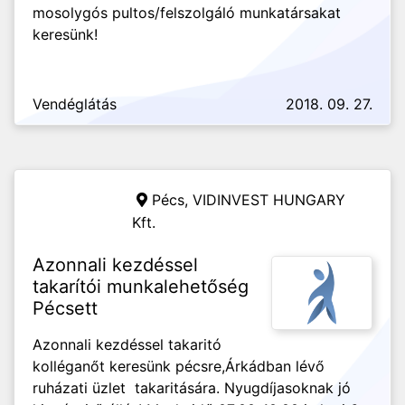
mosolygós pultos/felszolgáló munkatársakat
keresünk!
Vendéglátás
2018. 09. 27.
Pécs,
VIDINVEST HUNGARY
Kft.
Azonnali kezdéssel
takarítói munkalehetőség
Pécsett
Azonnali kezdéssel takaritó
kolléganőt keresünk pécsre,Árkádban lévő
ruházati üzlet takaritására. Nyugdíjasoknak jó