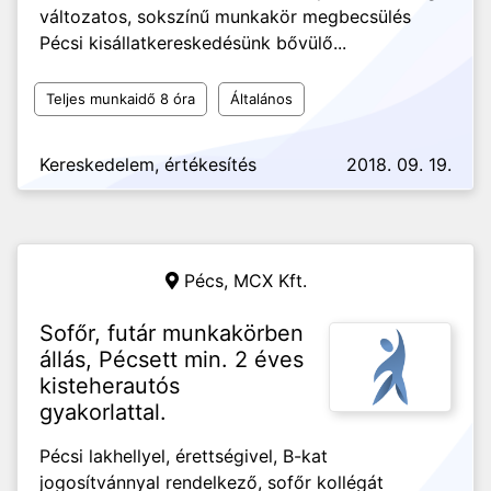
változatos, sokszínű munkakör megbecsülés
Pécsi kisállatkereskedésünk bővülő...
Teljes munkaidő 8 óra
Általános
Kereskedelem, értékesítés
2018. 09. 19.
Pécs,
MCX Kft.
Sofőr, futár munkakörben
állás, Pécsett min. 2 éves
kisteherautós
gyakorlattal.
Pécsi lakhellyel, érettségivel, B-kat
jogosítvánnyal rendelkező, sofőr kollégát