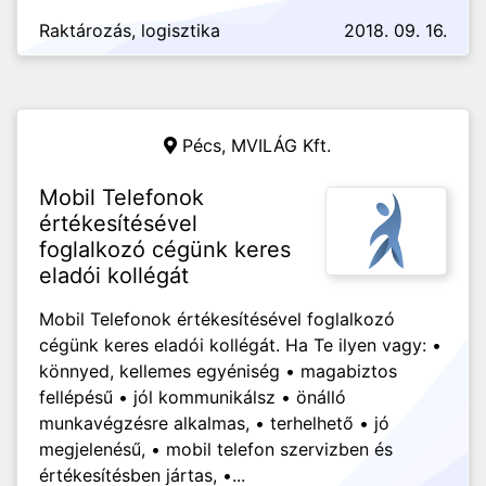
Raktározás, logisztika
2018. 09. 16.
Pécs,
MVILÁG Kft.
Mobil Telefonok
értékesítésével
foglalkozó cégünk keres
eladói kollégát
Mobil Telefonok értékesítésével foglalkozó
cégünk keres eladói kollégát. Ha Te ilyen vagy: •
könnyed, kellemes egyéniség • magabiztos
fellépésű • jól kommunikálsz • önálló
munkavégzésre alkalmas, • terhelhető • jó
megjelenésű, • mobil telefon szervizben és
értékesítésben jártas, •...