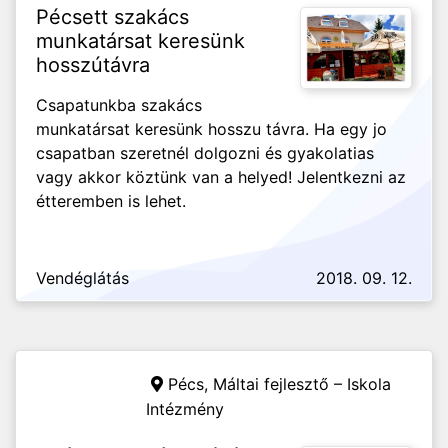
Pécsett szakács
munkatársat keresünk
hosszútávra
Csapatunkba szakács
munkatársat keresünk hosszu távra. Ha egy jo
csapatban szeretnél dolgozni és gyakolatias
vagy akkor köztünk van a helyed! Jelentkezni az
étteremben is lehet.
Vendéglátás
2018. 09. 12.
Pécs,
Máltai fejlesztő – Iskola
Intézmény