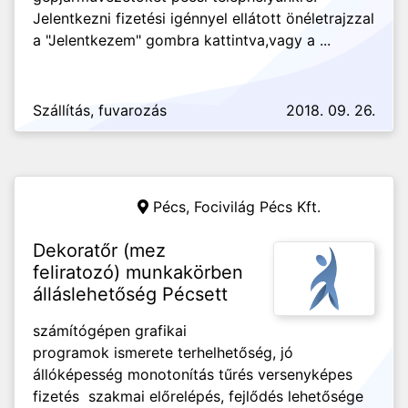
Jelentkezni fizetési igénnyel ellátott önéletrajzzal
a "Jelentkezem" gombra kattintva,vagy a ...
Szállítás, fuvarozás
2018. 09. 26.
Pécs,
Focivilág Pécs Kft.
Dekoratőr (mez
feliratozó) munkakörben
álláslehetőség Pécsett
számítógépen grafikai
programok ismerete terhelhetőség, jó
állóképesség monotonítás tűrés versenyképes
fizetés szakmai előrelépés, fejlődés lehetősége