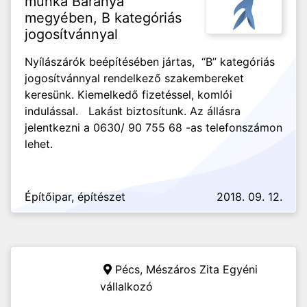
munka Baranya
megyében, B kategóriás
jogosítvánnyal
Nyílászárók beépítésében jártas, “B” kategóriás
jogosítvánnyal rendelkező szakembereket
keresünk. Kiemelkedő fizetéssel, komlói
indulással. Lakást biztosítunk. Az állásra
jelentkezni a 0630/ 90 755 68 -as telefonszámon
lehet.
Építőipar, építészet
2018. 09. 12.
Pécs,
Mészáros Zita Egyéni
vállalkozó