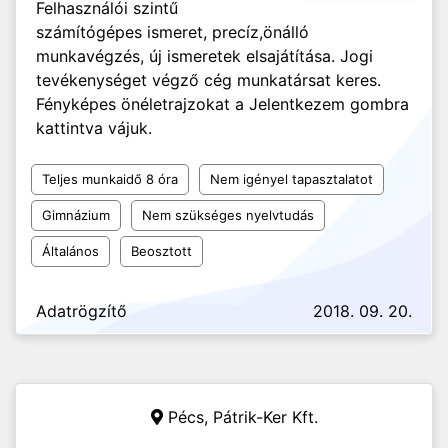
Felhasználói szintű
számítógépes ismeret, precíz,önálló
munkavégzés, új ismeretek elsajátítása. Jogi
tevékenységet végző cég munkatársat keres.
Fényképes önéletrajzokat a Jelentkezem gombra
kattintva vájuk.
Teljes munkaidő 8 óra
Nem igényel tapasztalatot
Gimnázium
Nem szükséges nyelvtudás
Általános
Beosztott
Adatrögzítő
2018. 09. 20.
Pécs,
Pátrik-Ker Kft.