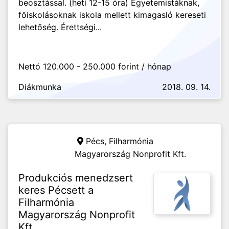
beosztással. (heti 12-15 óra) Egyetemistáknak,
főiskolásoknak iskola mellett kimagasló kereseti
lehetőség. Érettségi...
Nettó 120.000 - 250.000 forint / hónap
Diákmunka
2018. 09. 14.
Pécs,
Filharmónia
Magyarország Nonprofit Kft.
Produkciós menedzsert
keres Pécsett a
Filharmónia
Magyarország Nonprofit
Kft.