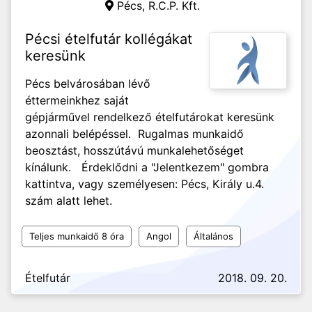
Pécs,
R.C.P. Kft.
Pécsi ételfutár kollégákat
keresünk
Pécs belvárosában lévő
éttermeinkhez saját
gépjárművel rendelkező ételfutárokat keresünk
azonnali belépéssel. Rugalmas munkaidő
beosztást, hosszútávú munkalehetőséget
kínálunk. Érdeklődni a "Jelentkezem" gombra
kattintva, vagy személyesen: Pécs, Király u.4.
szám alatt lehet.
Teljes munkaidő 8 óra
Angol
Általános
Ételfutár
2018. 09. 20.