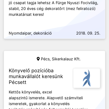
jó csapat tagja lehetsz A Fürge Nyuszi Focivilág,
stabil, 20 éves cég dekoratőrt (mez feliratozó)
munkatársat keres!
Nyomdaipar, dekoráció
2018. 09. 25.
Pécs,
Sikerkalauz Kft.
Könyvelő pozícióba
munkavállalót keresünk
Pécsett
Kettős könyvelés, excel
alapszintű ismerete. Alapvető számviteli
ismeretek, gyakorlat a könyvelés