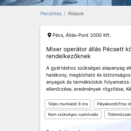
PecsAllas
Állások
Pécs,
Állás-Pont 2000 Kft.
Mixer operátor állás Pécsett 
rendelkezőknek
A gyártáshoz szükséges alapanyag el
hatékony, megbízható és biztonságos 
anyagok és termékkódok folyamatos 
ellenőrzése, eredmények rögzítése, Ké
Teljes munkaidő 8 óra
Pályakezdő/friss d
Nem szükséges nyelvtudás
Többműszak