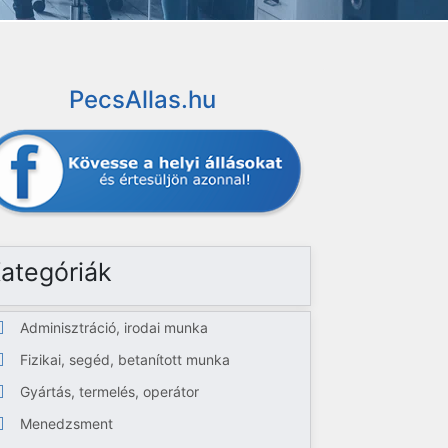
PecsAllas.hu
ategóriák
Adminisztráció, irodai munka
Fizikai, segéd, betanított munka
Gyártás, termelés, operátor
Menedzsment