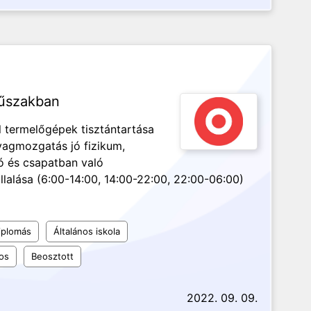
műszakban
 termelőgépek tisztántartása
yagmozgatás jó fizikum,
 és csapatban való
alása (6:00-14:00, 14:00-22:00, 22:00-06:00)
iplomás
Általános iskola
os
Beosztott
2022. 09. 09.