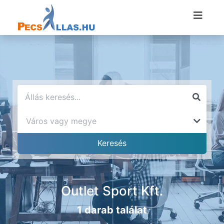
Outlet Sport Kft.
1 darab találat