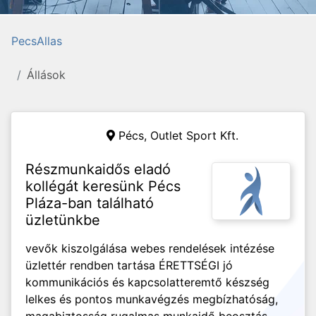
PecsAllas
Állások
Pécs,
Outlet Sport Kft.
Részmunkaidős eladó
kollégát keresünk Pécs
Pláza-ban található
üzletünkbe
vevők kiszolgálása webes rendelések intézése
üzlettér rendben tartása ÉRETTSÉGI jó
kommunikációs és kapcsolatteremtő készség
lelkes és pontos munkavégzés megbízhatóság,