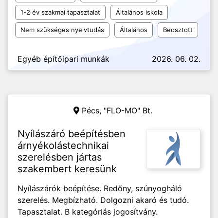
1-2 év szakmai tapasztalat
Általános iskola
Nem szükséges nyelvtudás
Általános
Beosztott
Egyéb építőipari munkák
2026. 06. 02.
Pécs,
"FLO-MO" Bt.
Nyílászáró beépítésben
árnyékolástechnikai
szerelésben jártas
szakembert keresünk
Nyílászárók beépítése. Redőny, szúnyogháló
szerelés. Megbízható. Dolgozni akaró és tudó.
Tapasztalat. B kategóriás jogosítvány.