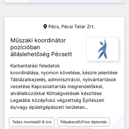
Pécs,
Pécsi Tatar Zrt.
Műszaki koordinátor
pozícióban
álláslehetőség Pécsett
Karbantatási feladatok
koordinálása, nyomon követése, készre jelentése
Táblázatkezelés, adminisztráció, nyilvántartások
vezetése Kapcsolattartás megrendelőkkel,
alvállalkozókkal Költségvetések készítése
Legalább középfokú végzettség Építészeti
és/vagy épületgépészeti területen...
Teljes munkaidő 8 óra
Pályakezdő/friss diplomás