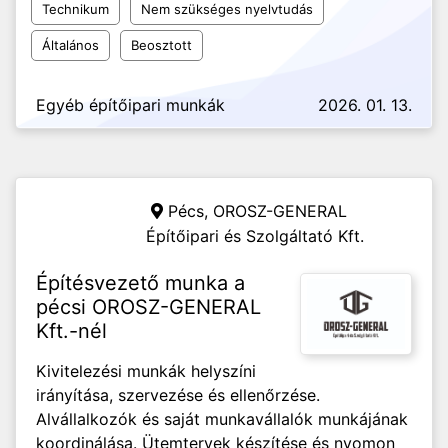
Technikum
Nem szükséges nyelvtudás
Általános
Beosztott
Egyéb építőipari munkák
2026. 01. 13.
Pécs,
OROSZ-GENERAL
Építőipari és Szolgáltató Kft.
Építésvezető munka a
pécsi OROSZ-GENERAL
Kft.-nél
Kivitelezési munkák helyszíni
irányítása, szervezése és ellenőrzése.
Alvállalkozók és saját munkavállalók munkájának
koordinálása. Ütemtervek készítése és nyomon