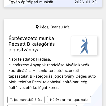
Egyéb építőipari munkák
2026. 01. 23.
Pécs,
Branau Kft.
Építésvezető munka
Pécsett B kategóriás
jogosítvánnyal
Napi feladatok kiadása,
ellenőrzése Anyagok rendelése Alvállalkozók
koordinálása Hasonló területet szerzett
tapasztalat B kategóriás jogosítvány Céges autó
Mobiltelefon Pécsi telephelyű építőipari cég
építésvezető kollégát keres.
Teljes munkaidő 8 óra
1-2 év szakmai tapasztalat