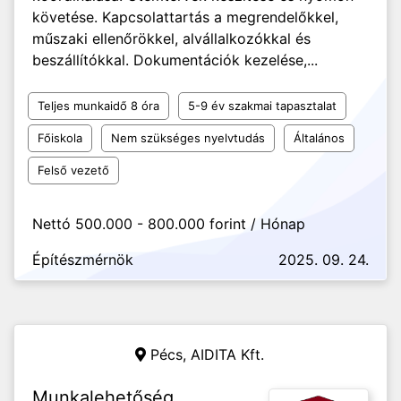
követése. Kapcsolattartás a megrendelőkkel,
műszaki ellenőrökkel, alvállalkozókkal és
beszállítókkal. Dokumentációk kezelése,...
Teljes munkaidő 8 óra
5-9 év szakmai tapasztalat
Főiskola
Nem szükséges nyelvtudás
Általános
Felső vezető
Nettó 500.000 - 800.000 forint / Hónap
Építészmérnök
2025. 09. 24.
Pécs,
AIDITA Kft.
Munkalehetőség