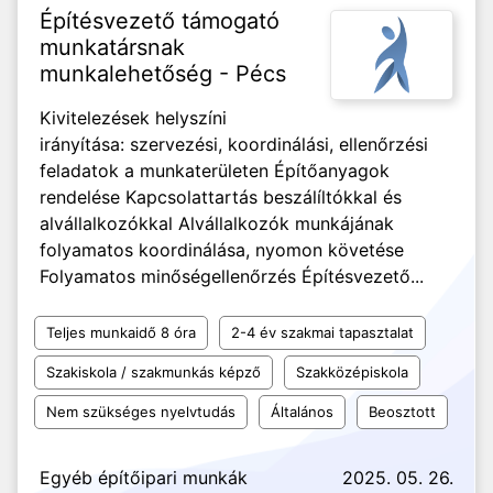
Építésvezető támogató
munkatársnak
munkalehetőség - Pécs
Kivitelezések helyszíni
irányítása: szervezési, koordinálási, ellenőrzési
feladatok a munkaterületen Építőanyagok
rendelése Kapcsolattartás beszálíltókkal és
alvállalkozókkal Alvállalkozók munkájának
folyamatos koordinálása, nyomon követése
Folyamatos minőségellenőrzés Építésvezető...
Teljes munkaidő 8 óra
2-4 év szakmai tapasztalat
Szakiskola / szakmunkás képző
Szakközépiskola
Nem szükséges nyelvtudás
Általános
Beosztott
Egyéb építőipari munkák
2025. 05. 26.