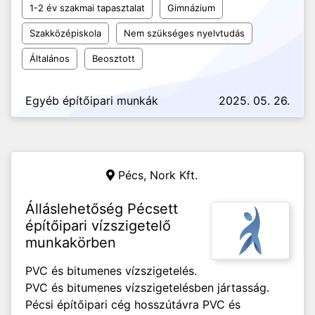
1-2 év szakmai tapasztalat
Gimnázium
Szakközépiskola
Nem szükséges nyelvtudás
Általános
Beosztott
Egyéb építőipari munkák
2025. 05. 26.
Pécs,
Nork Kft.
Álláslehetőség Pécsett
építőipari vízszigetelő
munkakörben
PVC és bitumenes vízszigetelés.
PVC és bitumenes vízszigetelésben jártasság.
Pécsi építőipari cég hosszútávra PVC és