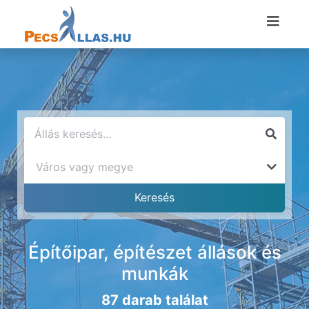
Építőipar, építészet állások és
munkák
87 darab találat