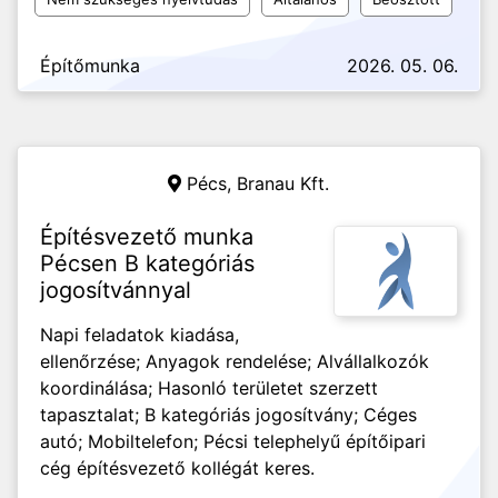
Építőmunka
2026. 05. 06.
Pécs,
Branau Kft.
Építésvezető munka
Pécsen B kategóriás
jogosítvánnyal
Napi feladatok kiadása,
ellenőrzése; Anyagok rendelése; Alvállalkozók
koordinálása; Hasonló területet szerzett
tapasztalat; B kategóriás jogosítvány; Céges
autó; Mobiltelefon; Pécsi telephelyű építőipari
cég építésvezető kollégát keres.