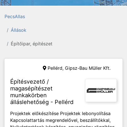
PecsAllas
Állások
Építőipar, építészet
Pellérd,
Gipsz-Bau Müller Kft.
Építésvezető /
magasépítészet
munkakörben
álláslehetőség - Pellérd
Projektek előkészítése Projektek lebonyolítása
Kapcsolattartás megrendelővel, beszállítókkal,