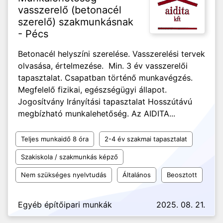
vasszerelő (betonacél
szerelő) szakmunkásnak
- Pécs
Betonacél helyszíni szerelése. Vasszerelési tervek
olvasása, értelmezése. Min. 3 év vasszerelői
tapasztalat. Csapatban történő munkavégzés.
Megfelelő fizikai, egészségügyi állapot.
Jogosítvány Irányítási tapasztalat Hosszútávú
megbízható munkalehetőség. Az AIDITA...
Teljes munkaidő 8 óra
2-4 év szakmai tapasztalat
Szakiskola / szakmunkás képző
Nem szükséges nyelvtudás
Általános
Beosztott
Egyéb építőipari munkák
2025. 08. 21.