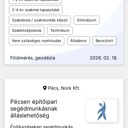
2-4 év szakmai tapasztalat
Szakiskola / szakmunkás képző
Gimnázium
Szakközépiskola
Technikum
Nem szükséges nyelvtudás
Általános
Beosztott
Földmérés, geodézia
2026. 02. 18.
Pécs,
Nork Kft.
Pécsen építőipari
segédmunkásnak
álláslehetőség
Építkezéseken segédmunkás