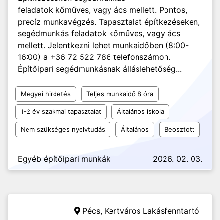
feladatok kőműves, vagy ács mellett. Pontos,
precíz munkavégzés. Tapasztalat építkezéseken,
segédmunkás feladatok kőműves, vagy ács
mellett. Jelentkezni lehet munkaidőben (8:00-
16:00) a +36 72 522 786 telefonszámon.
Építőipari segédmunkásnak álláslehetőség...
Megyei hirdetés
Teljes munkaidő 8 óra
1-2 év szakmai tapasztalat
Általános iskola
Nem szükséges nyelvtudás
Általános
Beosztott
Egyéb építőipari munkák
2026. 02. 03.
Pécs,
Kertváros Lakásfenntartó