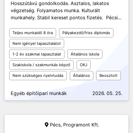
Hosszútávú gondolkodás. Asztalos, lakatos
végzetség. Folyamatos munka. Kulturált
munkahely. Stabil kereset pontos fizetés. Pécsi...
Teljes munkaidő 8 óra
Pályakezdő/friss diplomás
Nem igényel tapasztalatot
1-2 év szakmai tapasztalat
Általános iskola
Szakiskola / szakmunkás képző
OKJ
Nem szükséges nyelvtudás
Általános
Beosztott
Egyéb építőipari munkák
2026. 05. 25.
Pécs,
Programont Kft.