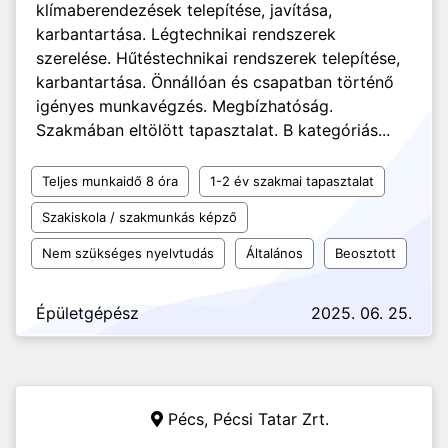
klímaberendezések telepítése, javítása,
karbantartása. Légtechnikai rendszerek
szerelése. Hűtéstechnikai rendszerek telepítése,
karbantartása. Önnállóan és csapatban történő
igényes munkavégzés. Megbízhatóság.
Szakmában eltölött tapasztalat. B kategóriás...
Teljes munkaidő 8 óra
1-2 év szakmai tapasztalat
Szakiskola / szakmunkás képző
Nem szükséges nyelvtudás
Általános
Beosztott
Épületgépész
2025. 06. 25.
Pécs,
Pécsi Tatar Zrt.