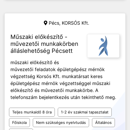
Pécs,
KORSÓS Kft.
Műszaki előkészítő -
művezetői munkakörben
álláslehetőség Pécsett
műszaki előkészítő és
művezetői feladatok épületgépész mérnök
végzettség Korsós Kft. munkatársat keres
épületgépész mérnök végzettséggel műszaki
előkészítő és művezetői munkakörbe. A
telefonszám bejelentkezés után tekinthető meg.
Teljes munkaidő 8 óra
1-2 év szakmai tapasztalat
Főiskola
Nem szükséges nyelvtudás
Általános