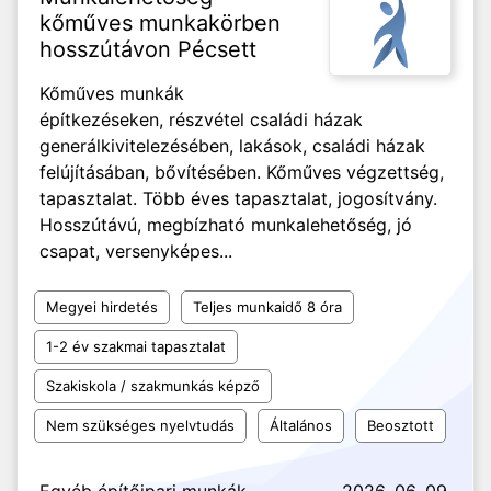
kőműves munkakörben
hosszútávon Pécsett
Kőműves munkák
építkezéseken, részvétel családi házak
generálkivitelezésében, lakások, családi házak
felújításában, bővítésében. Kőműves végzettség,
tapasztalat. Több éves tapasztalat, jogosítvány.
Hosszútávú, megbízható munkalehetőség, jó
csapat, versenyképes...
Megyei hirdetés
Teljes munkaidő 8 óra
1-2 év szakmai tapasztalat
Szakiskola / szakmunkás képző
Nem szükséges nyelvtudás
Általános
Beosztott