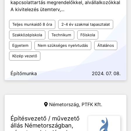
kapcsolattartás megrendelőkkel, alvállalkozókkal
A kivitelezés ütemterv,...
Teljes munkaidő 8 óra
2-4 év szakmai tapasztalat
Szakközépiskola
Technikum
Főiskola
Egyetem
Nem szükséges nyelvtudás
Általános
Közép vezető
Építőmunka
2024. 07. 08.
Németország,
PTFK Kft.
Építésvezető / művezető
állás Németországban,