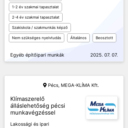
1-2 év szakmai tapasztalat
2-4 év szakmai tapasztalat
Szakiskola / szakmunkás képző
Nem szükséges nyelvtudás
Általános
Beosztott
Egyéb építőipari munkák
2025. 07. 07.
Pécs,
MEGA-KLÍMA Kft.
Klímaszerelő
álláslehetőség pécsi
munkavégzéssel
Lakossági és ipari