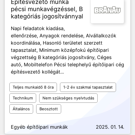
Építésvezető munka
pécsi munkavégzéssel, B
kategóriás jogosítvánnyal
Napi feladatok kiadása,
ellenőrzése, Anyagok rendelése, Alvállalkozók
koordinálása, Hasonló területet szerzett
tapasztalat, Minimum középfokú építőipari
végzettség B kategóriás jogosítvány, Céges
autó, Mobiltelefon Pécsi telephelyű építőipari cég
építésvezető kollégát...
Teljes munkaidő 8 óra
1-2 év szakmai tapasztalat
Technikum
Nem szükséges nyelvtudás
Általános
Beosztott
Egyéb építőipari munkák
2025. 01. 14.