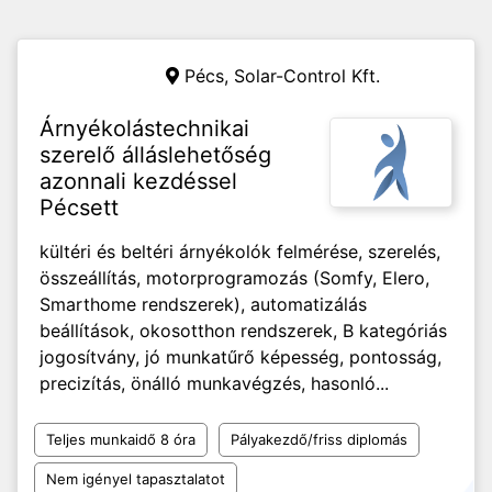
Pécs,
Solar-Control Kft.
Árnyékolástechnikai
szerelő álláslehetőség
azonnali kezdéssel
Pécsett
kültéri és beltéri árnyékolók felmérése, szerelés,
összeállítás, motorprogramozás (Somfy, Elero,
Smarthome rendszerek), automatizálás
beállítások, okosotthon rendszerek, B kategóriás
jogosítvány, jó munkatűrő képesség, pontosság,
precizítás, önálló munkavégzés, hasonló...
Teljes munkaidő 8 óra
Pályakezdő/friss diplomás
Nem igényel tapasztalatot