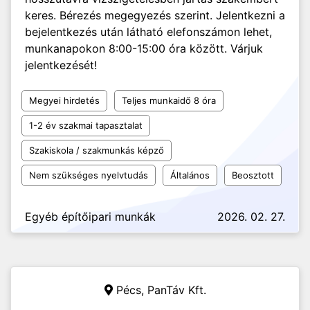
keres. Bérezés megegyezés szerint. Jelentkezni a
bejelentkezés után látható elefonszámon lehet,
munkanapokon 8:00-15:00 óra között. Várjuk
jelentkezését!
Megyei hirdetés
Teljes munkaidő 8 óra
1-2 év szakmai tapasztalat
Szakiskola / szakmunkás képző
Nem szükséges nyelvtudás
Általános
Beosztott
Egyéb építőipari munkák
2026. 02. 27.
Pécs,
PanTáv Kft.