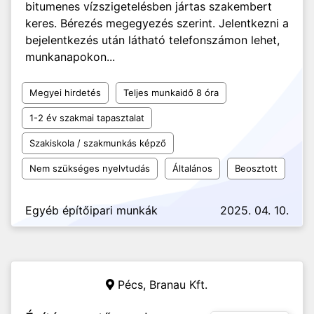
bitumenes vízszigetelésben jártas szakembert
keres. Bérezés megegyezés szerint. Jelentkezni a
bejelentkezés után látható telefonszámon lehet,
munkanapokon...
Megyei hirdetés
Teljes munkaidő 8 óra
1-2 év szakmai tapasztalat
Szakiskola / szakmunkás képző
Nem szükséges nyelvtudás
Általános
Beosztott
Egyéb építőipari munkák
2025. 04. 10.
Pécs,
Branau Kft.