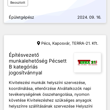
Beosztott
Épületgépész
2024. 09. 16.
Pécs, Kaposvár,
TERRA-21. Kft.
Építésvezető
munkalehetőség Pécsett
B kategóriás
jogosítvánnyal
Kivitelezési munkák helyszíni szervezése,
koordinálása, ellenőrzése Alvállalkozók napi
tevékenységének összehangolása, nyomon
követése Kivitelezéshez szükséges anyagok
helyszínre szállításának szervezése Helyszíni