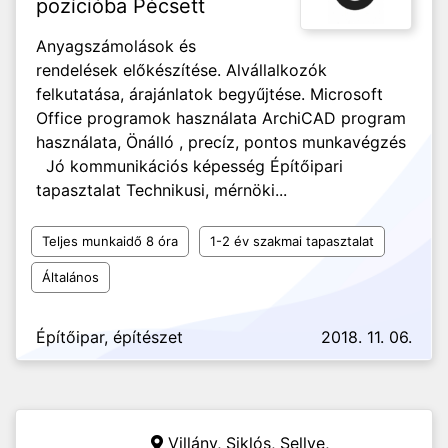
pozícióba Pécsett
Anyagszámolások és
rendelések előkészítése. Alvállalkozók
felkutatása, árajánlatok begyűjtése. Microsoft
Office programok használata ArchiCAD program
használata, Önálló , precíz, pontos munkavégzés
Jó kommunikációs képesség Építőipari
tapasztalat Technikusi, mérnöki...
Teljes munkaidő 8 óra
1-2 év szakmai tapasztalat
Általános
Építőipar, építészet
2018. 11. 06.
Villány, Siklós, Sellye,