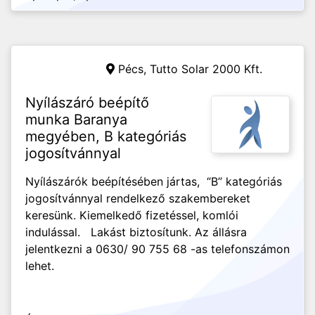
Pécs,
Tutto Solar 2000 Kft.
Nyílászáró beépítő
munka Baranya
megyében, B kategóriás
jogosítvánnyal
Nyílászárók beépítésében jártas, “B” kategóriás
jogosítvánnyal rendelkező szakembereket
keresünk. Kiemelkedő fizetéssel, komlói
indulással. Lakást biztosítunk. Az állásra
jelentkezni a 0630/ 90 755 68 -as telefonszámon
lehet.