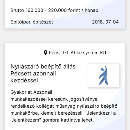
Bruttó 160.000 - 220.000 forint / hónap
Építőipar, építészet
2018. 07. 04.
Pécs,
T-T Ablaksystem Kft.
Nyílászáró beépítő állás
Pécsett azonnali
kezdéssel
Gyakorlat Azzonali
munkakezdéssel keresünk jogosítványal
rendelkező kollégát műanyag nyílászáró beépítő
munkakörbe, kiemelt bérezéssel! Jelentkezni a
"Jelentkezem" gombra kattintva lehet.