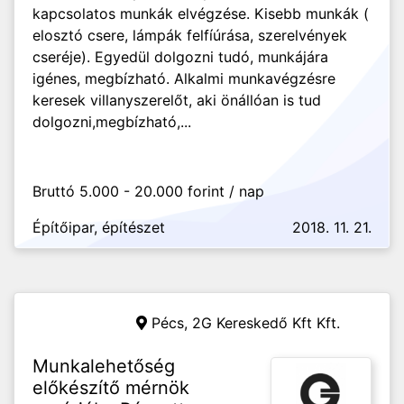
kapcsolatos munkák elvégzése. Kisebb munkák (
elosztó csere, lámpák felfíúrása, szerelvények
cseréje). Egyedül dolgozni tudó, munkájára
igénes, megbízható. Alkalmi munkavégzésre
keresek villanyszerelőt, aki önállóan is tud
dolgozni,megbízható,...
Bruttó 5.000 - 20.000 forint / nap
Építőipar, építészet
2018. 11. 21.
Pécs,
2G Kereskedő Kft Kft.
Munkalehetőség
előkészítő mérnök