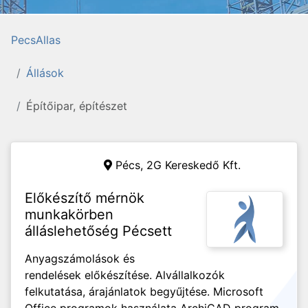
PecsAllas
Állások
Építőipar, építészet
Pécs,
2G Kereskedő Kft.
Előkészítő mérnök
munkakörben
álláslehetőség Pécsett
Anyagszámolások és
rendelések előkészítése. Alvállalkozók
felkutatása, árajánlatok begyűjtése. Microsoft