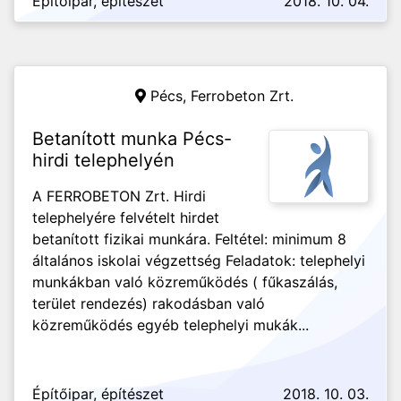
Építőipar, építészet
2018. 10. 04.
Pécs,
Ferrobeton Zrt.
Betanított munka Pécs-
hirdi telephelyén
A FERROBETON Zrt. Hirdi
telephelyére felvételt hirdet
betanított fizikai munkára. Feltétel: minimum 8
általános iskolai végzettség Feladatok: telephelyi
munkákban való közreműködés ( fűkaszálás,
terület rendezés) rakodásban való
közreműködés egyéb telephelyi mukák...
Építőipar, építészet
2018. 10. 03.