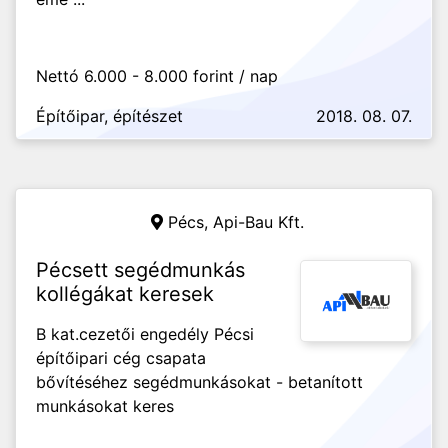
Nettó 6.000 - 8.000 forint / nap
Építőipar, építészet
2018. 08. 07.
Pécs,
Api-Bau Kft.
Pécsett segédmunkás
kollégákat keresek
B kat.cezetői engedély Pécsi
építőipari cég csapata
bővítéséhez segédmunkásokat - betanított
munkásokat keres