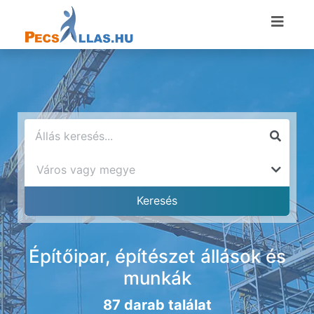
Építőipar, építészet állások és
munkák
87 darab találat