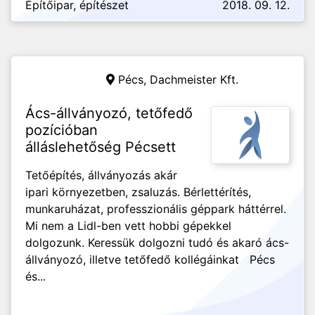
Építőipar, építészet
2018. 09. 12.
Pécs,
Dachmeister Kft.
Ács-állványozó, tetőfedő
pozícióban
álláslehetőség Pécsett
Tetőépítés, állványozás akár
ipari környezetben, zsaluzás. Bérlettérítés,
munkaruházat, professzionális géppark háttérrel.
Mi nem a Lidl-ben vett hobbi gépekkel
dolgozunk. Keressük dolgozni tudó és akaró ács-
állványozó, illetve tetőfedő kollégáinkat Pécs
és...