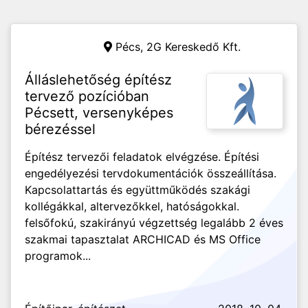
Pécs,
2G Kereskedő Kft.
Álláslehetőség építész
tervező pozícióban
Pécsett, versenyképes
bérezéssel
Építész tervezői feladatok elvégzése. Építési
engedélyezési tervdokumentációk összeállítása.
Kapcsolattartás és együttműködés szakági
kollégákkal, altervezőkkel, hatóságokkal.
felsőfokú, szakirányú végzettség legalább 2 éves
szakmai tapasztalat ARCHICAD és MS Office
programok...