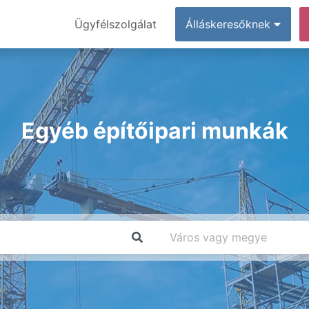
Ügyfélszolgálat
Álláskeresőknek
Egyéb építőipari munkák