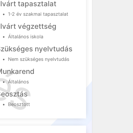
lvárt tapasztalat
1-2 év szakmai tapasztalat
lvárt végzettség
Általános iskola
Szükséges nyelvtudás
Nem szükséges nyelvtudás
Munkarend
Általános
Beosztás
Beosztott