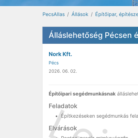
PecsAllas
Állások
Építőipar, építész
Álláslehetőség Pécsen 
Nork Kft.
Pécs
2026. 06. 02.
Építőipari segédmunkásnak
álláslehe
Feladatok
Építkezéseken segédmunkás fela
Elvárások