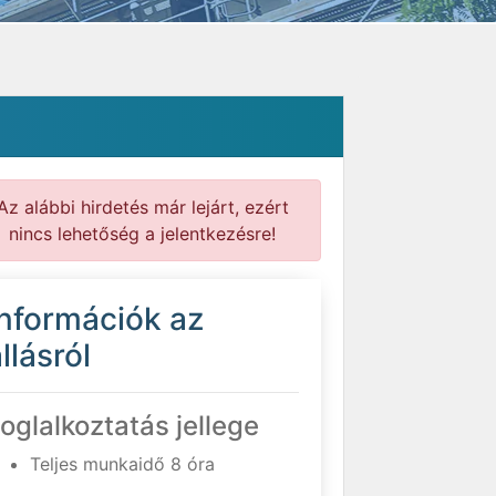
Az alábbi hirdetés már lejárt, ezért
nincs lehetőség a jelentkezésre!
Információk az
llásról
oglalkoztatás jellege
Teljes munkaidő 8 óra