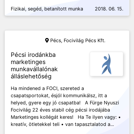
Fizikai, segéd, betanított munka
2018. 06. 15.
Pécs,
Focivilág Pécs Kft.
Pécsi irodánkba
marketinges
munkavállalónak
álláslehetőség
Ha mindened a FOCI, szereted a
csapatsportokat, ésjól kommunikálsz, itt a
helyed, gyere egy jó csapatba! A Fürge Nyuszi
Focivilág 22 éves stabil cég pécsi irodájába
Marketinges kollégát keres! Ha Te ilyen vagy: •
kreatív, ötletekkel teli • van tapasztalatod a...