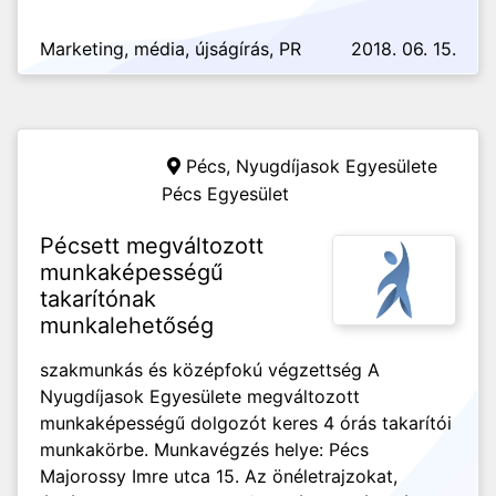
Marketing, média, újságírás, PR
2018. 06. 15.
Pécs,
Nyugdíjasok Egyesülete
Pécs Egyesület
Pécsett megváltozott
munkaképességű
takarítónak
munkalehetőség
szakmunkás és középfokú végzettség A
Nyugdíjasok Egyesülete megváltozott
munkaképességű dolgozót keres 4 órás takarítói
munkakörbe. Munkavégzés helye: Pécs
Majorossy Imre utca 15. Az önéletrajzokat,