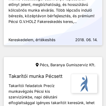
előnyt jelent, megbízhatóság, és hosszútávú
kölcsönös munka elvárás. Több lépcsős induló
bérezés, középtávon bérfejlesztés, és prémium!
Pécsi G.V.HOLZ Fakereskedés keres,...
Kereskedelem, értékesítés
2018. 06. 14.
Pécs,
Baranya Gumiszerviz Kft.
Takarítói munka Pécsett
Takarítói feladatok Precíz
munkavégzés Pécsi kis
szervizünkbe, napi délutáni
elfoglaltsággal igényes takarítót keresünk, lehet