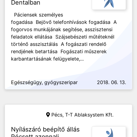
Dentalban
Páciensek személyes
fogadása Bejövő telefonhívások fogadása A
fogorvos munkájának segítése, asszisztensi
feladatok ellátása Szájsebészeti műtéteknél
történő asszisztálás A fogászati rendelő
rendjének betartása Fogászati műszerek
karbantartásának felügyelete,...
Egészségügy, gyógyszeripar
2018. 06. 13.
Pécs,
T-T Ablaksystem Kft.
Nyílászáró beépítő állás
Pécsett azonnali