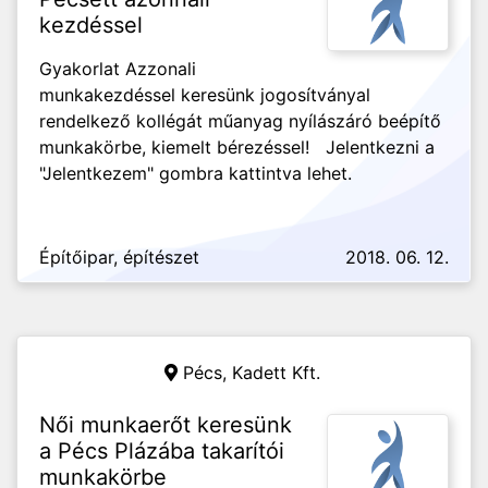
kezdéssel
Gyakorlat Azzonali
munkakezdéssel keresünk jogosítványal
rendelkező kollégát műanyag nyílászáró beépítő
munkakörbe, kiemelt bérezéssel! Jelentkezni a
"Jelentkezem" gombra kattintva lehet.
Építőipar, építészet
2018. 06. 12.
Pécs,
Kadett Kft.
Női munkaerőt keresünk
a Pécs Plázába takarítói
munkakörbe