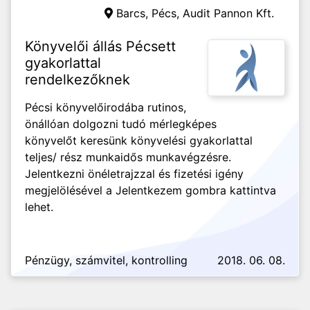
Barcs, Pécs,
Audit Pannon Kft.
Könyvelői állás Pécsett
gyakorlattal
rendelkezőknek
Pécsi könyvelőirodába rutinos,
önállóan dolgozni tudó mérlegképes
könyvelőt keresünk könyvelési gyakorlattal
teljes/ rész munkaidős munkavégzésre.
Jelentkezni önéletrajzzal és fizetési igény
megjelölésével a Jelentkezem gombra kattintva
lehet.
Pénzügy, számvitel, kontrolling
2018. 06. 08.