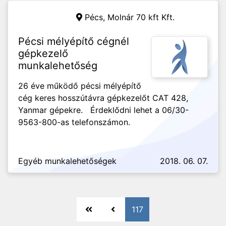
Pécs,
Molnár 70 kft Kft.
Pécsi mélyépítő cégnél
gépkezelő
munkalehetőség
26 éve működő pécsi mélyépítő
cég keres hosszútávra gépkezelőt CAT 428,
Yanmar gépekre. Érdeklődni lehet a 06/30-
9563-800-as telefonszámon.
Egyéb munkalehetőségek
2018. 06. 07.
117