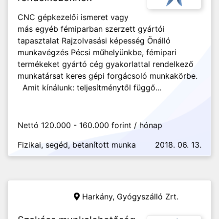
CNC gépkezelői ismeret vagy
más egyéb fémiparban szerzett gyártói
tapasztalat Rajzolvasási képesség Önálló
munkavégzés Pécsi műhelyünkbe, fémipari
termékeket gyártó cég gyakorlattal rendelkező
munkatársat keres gépi forgácsoló munkakörbe.
Amit kínálunk: teljesítménytől függő...
Nettó 120.000 - 160.000 forint / hónap
Fizikai, segéd, betanított munka
2018. 06. 13.
Harkány,
Gyógyszálló Zrt.