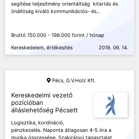
segítése teljesítmény orientáltság kitartás és
önállóság kiváló kommunikációs- és...
Bruttó 150.000 - 198.000 forint / hónap
Kereskedelem, értékesítés
2018. 06. 14.
Pécs,
G.V.Holz Kft.
Kereskedelmi vezető
pozícióban
álláslehetőség Pécsett
Logisztika, kordináció,
pénzkezelés. Naponta átlagosan 4-5 óra a
munka összessége. Szakirányú tapasztalat