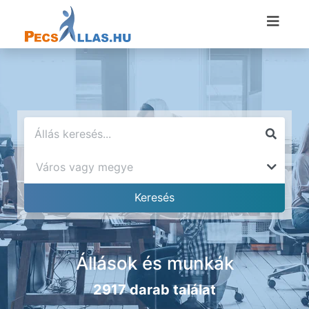
Állások és munkák
2917 darab találat