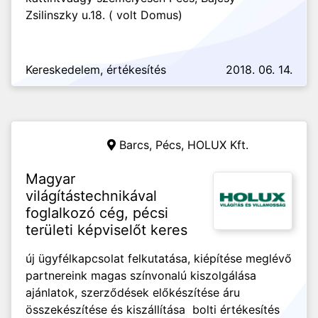
Zsilinszky u.18. ( volt Domus)
Kereskedelem, értékesítés
2018. 06. 14.
Barcs, Pécs,
HOLUX Kft.
Magyar
világítástechnikával
foglalkozó cég, pécsi
területi képviselőt keres
új ügyfélkapcsolat felkutatása, kiépítése meglévő
partnereink magas színvonalú kiszolgálása
ajánlatok, szerződések előkészítése áru
összekészítése és kiszállítása bolti értékesítés