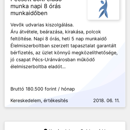
munka napi 8 órás
munkaidőben
Vevők udvarias kiszolgálása.
Áru átvétele, beárazása, kirakása, polcok
feltöltése. Napi 8 órás, heti 5 nap munkaidő
Élelmiszerboltban szerzett tapasztalat garantált
bérfizetés, az üzlet könnyű megközelíthetősége,
jó csapat Pécs-Uránvárosban működő
élelmiszerboltba eladót...
Bruttó 180.500 forint / hónap
Kereskedelem, értékesítés
2018. 06. 11.