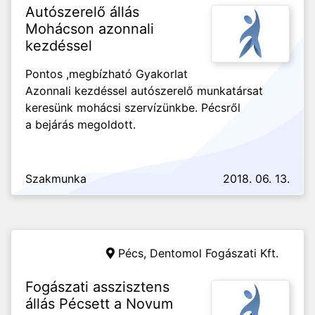
Autószerelő állás
Mohácson azonnali
kezdéssel
Pontos ,megbízható Gyakorlat
Azonnali kezdéssel autószerelő munkatársat
keresünk mohácsi szervízünkbe. Pécsről
a bejárás megoldott.
Szakmunka
2018. 06. 13.
Pécs,
Dentomol Fogászati Kft.
Fogászati asszisztens
állás Pécsett a Novum