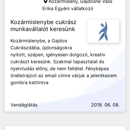
Kozármisleny,
Gajdosné Vass
Erika Egyéni vállalkozó
Kozármislenybe cukrász
munkavállalót keresünk
Kozármislenybe, a Gajdos
Cukrászdába, újdonságokra
nyitott, szépen, igényesen dolgozó, kreatív
cukrászt keresünk. Szakmai tapasztalat és
nyelvtudás előny, de nem feltétel. Fényképes
önéletrajzot az email címre várjuk a jelentkezem
gombra kattintva
Vendéglátás
2018. 06. 08.