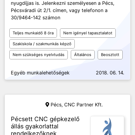
nyugdíjjas is. Jelenkezni személyesen a Pécs,
Pécsváradi út 2/1. címen, vagy telefonon a
30/9464-142 számon
Teljes munkaidő 8 óra
Nem igényel tapasztalatot
Szakiskola / szakmunkás képző
Nem szükséges nyelvtudás
Általános
Beosztott
Egyéb munkalehetőségek
2018. 06. 14.
Pécs,
CNC Partner Kft.
Pécsett CNC gépkezelő
állás gyakorlattal
rendelkezőknek