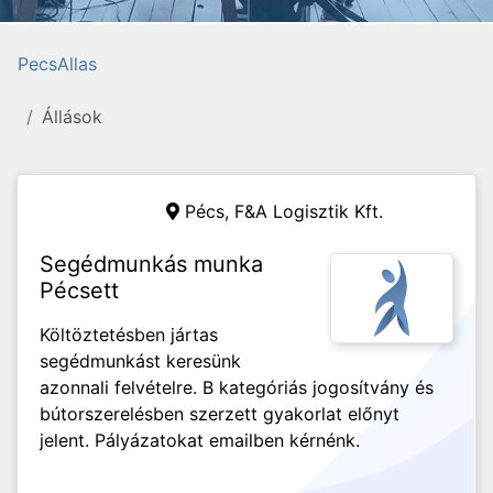
PecsAllas
Állások
Pécs,
F&A Logisztik Kft.
Segédmunkás munka
Pécsett
Költöztetésben jártas
segédmunkást keresünk
azonnali felvételre. B kategóriás jogosítvány és
bútorszerelésben szerzett gyakorlat előnyt
jelent. Pályázatokat emailben kérnénk.