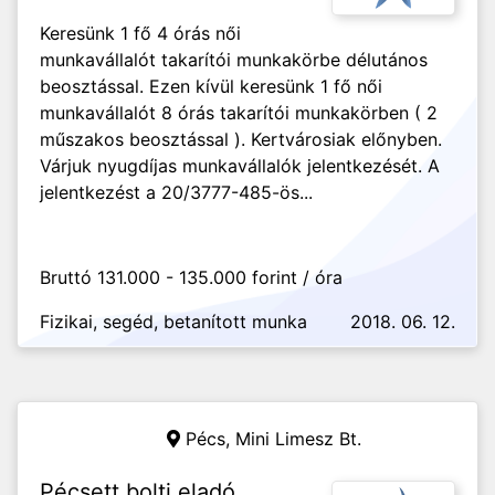
Keresünk 1 fő 4 órás női
munkavállalót takarítói munkakörbe délutános
beosztással. Ezen kívül keresünk 1 fő női
munkavállalót 8 órás takarítói munkakörben ( 2
műszakos beosztással ). Kertvárosiak előnyben.
Várjuk nyugdíjas munkavállalók jelentkezését. A
jelentkezést a 20/3777-485-ös...
Bruttó 131.000 - 135.000 forint / óra
Fizikai, segéd, betanított munka
2018. 06. 12.
Pécs,
Mini Limesz Bt.
Pécsett bolti eladó