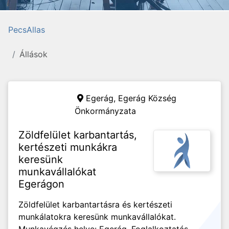
PecsAllas
Állások
Egerág,
Egerág Község
Önkormányzata
Zöldfelület karbantartás,
kertészeti munkákra
keresünk
munkavállalókat
Egerágon
Zöldfelület karbantartásra és kertészeti
munkálatokra keresünk munkavállalókat.