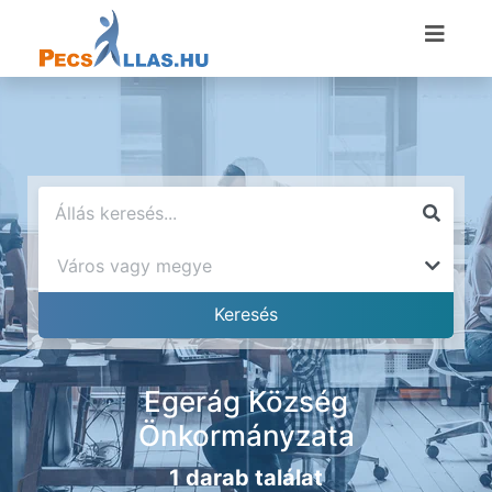
Egerág Község
Önkormányzata
1 darab találat