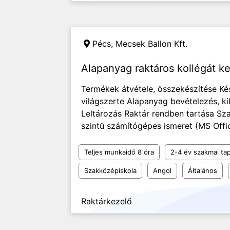
Pécs,
Mecsek Ballon Kft.
Alapanyag raktáros kollégát k
Termékek átvétele, összekészítése Ké
világszerte Alapanyag bevételezés, k
Leltározás Raktár rendben tartása Sz
szintű számítógépes ismeret (MS Offi
Teljes munkaidő 8 óra
2-4 év szakmai tap
Szakközépiskola
Angol
Általános
Raktárkezelő