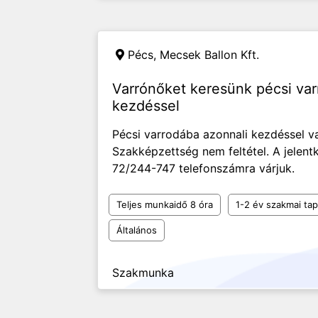
Pécs,
Mecsek Ballon Kft.
Varrónőket keresünk pécsi va
kezdéssel
Pécsi varrodába azonnali kezdéssel v
Szakképzettség nem feltétel. A jelent
72/244-747 telefonszámra várjuk.
Teljes munkaidő 8 óra
1-2 év szakmai tap
Általános
Szakmunka