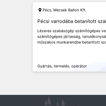
Pécs,
Mecsek Ballon Kft.
Pécsi varrodába betanított sz
Lézeres szabászgép számítógépes vezé
számítógépes jártasság, tanulékonysá
műszakos munkarendbe betanított sz
Gyártás, termelés, operátor