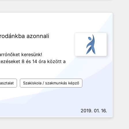
rrodánkba azonnali
arrónőket keresünk!
kezéseket 8 és 14 óra között a
asztalat
Szakiskola / szakmunkás képző
2019. 01. 16.