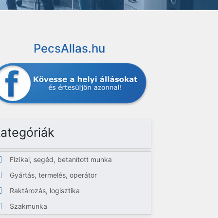
PecsAllas.hu
ategóriák
Fizikai, segéd, betanított munka
Gyártás, termelés, operátor
Raktározás, logisztika
Szakmunka