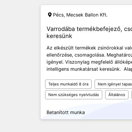
Pécs,
Mecsek Ballon Kft.
Varrodába termékbefejező, c
keresünk
Az elkészült termékek zsinórokkal val
ellenőrzése, csomagolása. Meghatároz
igényel. Viszonylag megfelelő állóké
intelligens munkatársat keresünk. Ala
Teljes munkaidő 8 óra
Nem igényel tapas
Nem szükséges nyelvtudás
Általános
Betanított munka