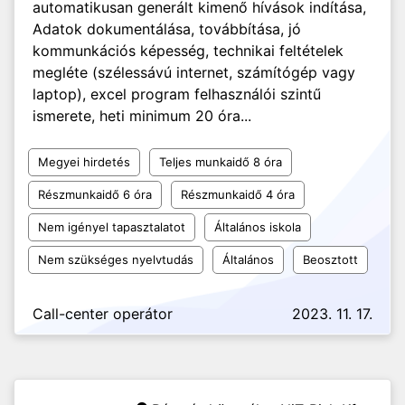
automatikusan generált kimenő hívások indítása,
Adatok dokumentálása, továbbítása, jó
kommunkációs képesség, technikai feltételek
megléte (szélessávú internet, számítógép vagy
laptop), excel program felhasználói szintű
ismerete, heti minimum 20 óra...
Megyei hirdetés
Teljes munkaidő 8 óra
Részmunkaidő 6 óra
Részmunkaidő 4 óra
Nem igényel tapasztalatot
Általános iskola
Nem szükséges nyelvtudás
Általános
Beosztott
Call-center operátor
2023. 11. 17.