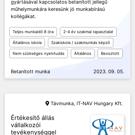
gyártásával kapcsolatos betanított jellegű
műhelymunkára keresünk jó munkabírású
kollégákat.
Teljes munkaidő 8 óra
2-4 év szakmai tapasztalat
Általános iskola
Szakiskola / szakmunkás képző
Nem szükséges nyelvtudás
Általános
Beosztott
Betanított munka
2023. 09. 05.
Távmunka,
IT-NAV Hungary Kft.
Értékesítő állás
vállalkozói
tevékenységgel