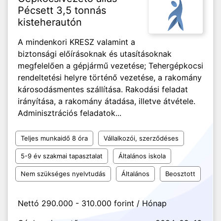
Pécsett 3,5 tonnás
kisteherautón
A mindenkori KRESZ valamint a
biztonsági előírásoknak és utasításoknak
megfelelően a gépjármű vezetése; Tehergépkocsi
rendeltetési helyre történő vezetése, a rakomány
károsodásmentes szállítása. Rakodási feladat
irányítása, a rakomány átadása, illetve átvétele.
Adminisztrációs feladatok...
Teljes munkaidő 8 óra
Vállalkozói, szerződéses
5-9 év szakmai tapasztalat
Általános iskola
Nem szükséges nyelvtudás
Általános
Beosztott
Nettó 290.000 - 310.000 forint / Hónap