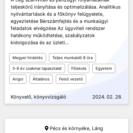
teljeskörű irányítása és optimalizálása. Analitikus
nyilvántartások és a főkönyv felügyelete,
egyeztetése Bérszámfejtés és a munkaügyi
feladatok elvégzése Az ügyviteli rendszer
hatékony működtetése, szabályzatok
kidolgozása és az üzleti...
Megyei hirdetés
Teljes munkaidő 8 óra
5-9 év szakmai tapasztalat
Főiskola
Egyetem
Angol
Általános
Felső vezető
Könyvelő, könyvvizsgáló
2024. 02. 28.
Pécs és környéke,
Láng