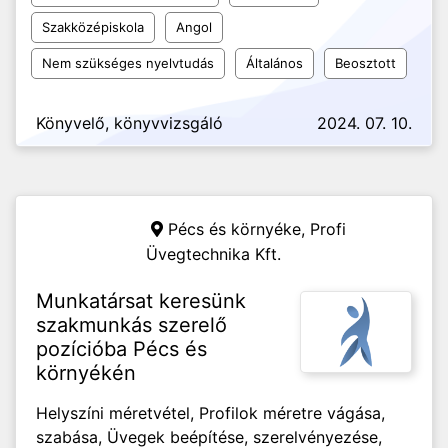
Szakközépiskola
Angol
Nem szükséges nyelvtudás
Általános
Beosztott
Könyvelő, könyvvizsgáló
2024. 07. 10.
Pécs és környéke,
Profi
Üvegtechnika Kft.
Munkatársat keresünk
szakmunkás szerelő
pozícióba Pécs és
környékén
Helyszíni méretvétel, Profilok méretre vágása,
szabása, Üvegek beépítése, szerelvényezése,