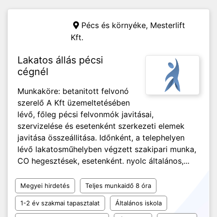
Pécs és környéke,
Mesterlift
Kft.
Lakatos állás pécsi
cégnél
Munkaköre: betanitott felvonó
szerelő A Kft üzemeltetésében
lévő, főleg pécsi felvonmók javitásai,
szervizelése és esetenként szerkezeti elemek
javitása összeállitása. Időnként, a telephelyen
lévő lakatosműhelyben végzett szakipari munka,
CO hegesztések, esetenként. nyolc általános,...
Megyei hirdetés
Teljes munkaidő 8 óra
1-2 év szakmai tapasztalat
Általános iskola