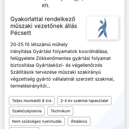
Kft.
Gyakorlattal rendelkező
műszaki vezetőnek állás
Pécsett
20-25 fő létszámú műhely
irányítása Gyártási folyamatok koordinálása,
felügyelete Zökkenőmentes gyártási folyamat
biztosítása Gyártásközi- és végellenőrzés
Szállítások tervezése műszaki szakirányú
végzettség gyártó vállalatnál szerzett szakmai,
termelésirányítói...
Teljes munkaidő 8 óra
2-4 év szakmai tapasztalat
Szakközépiskola
Technikum
Nem szükséges nyelvtudás
Általános