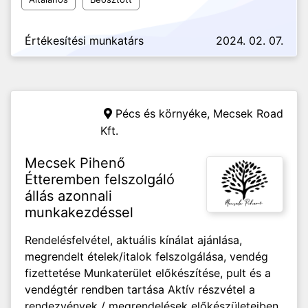
Értékesítési munkatárs
2024. 02. 07.
Pécs és környéke,
Mecsek Road
Kft.
Mecsek Pihenő
Étteremben felszolgáló
állás azonnali
munkakezdéssel
Rendelésfelvétel, aktuális kínálat ajánlása,
megrendelt ételek/italok felszolgálása, vendég
fizettetése Munkaterület előkészítése, pult és a
vendégtér rendben tartása Aktív részvétel a
rendezvények / megrendelések előkészületeiben,