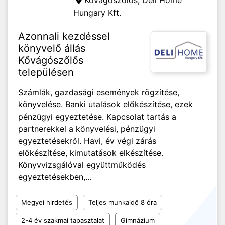
Kővágószőlős,
Deli Home
Hungary Kft.
Azonnali kezdéssel
könyvelő állás
Kővágószőlős
településen
Számlák, gazdasági események rögzítése,
könyvelése. Banki utalások előkészítése, ezek
pénzügyi egyeztetése. Kapcsolat tartás a
partnerekkel a könyvelési, pénzügyi
egyeztetésekről. Havi, év végi zárás
előkészítése, kimutatások elkészítése.
Könyvvizsgálóval együttműködés
egyeztetésekben,...
Megyei hirdetés
Teljes munkaidő 8 óra
2-4 év szakmai tapasztalat
Gimnázium