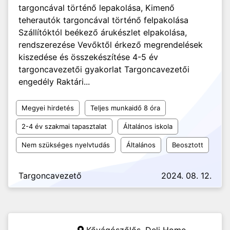
targoncával történő lepakolása, Kimenő
teherautók targoncával történő felpakolása
Szállítóktól beékező árukészlet elpakolása,
rendszerezése Vevőktől érkező megrendelések
kiszedése és összekészítése 4-5 év
targoncavezetői gyakorlat Targoncavezetői
engedély Raktári...
Megyei hirdetés
Teljes munkaidő 8 óra
2-4 év szakmai tapasztalat
Általános iskola
Nem szükséges nyelvtudás
Általános
Beosztott
Targoncavezető
2024. 08. 12.