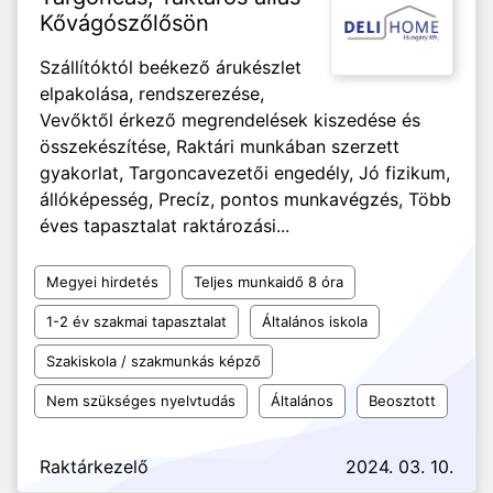
Kővágószőlősön
Szállítóktól beékező árukészlet
elpakolása, rendszerezése,
Vevőktől érkező megrendelések kiszedése és
összekészítése, Raktári munkában szerzett
gyakorlat, Targoncavezetői engedély, Jó fizikum,
állóképesség, Precíz, pontos munkavégzés, Több
éves tapasztalat raktározási...
Megyei hirdetés
Teljes munkaidő 8 óra
1-2 év szakmai tapasztalat
Általános iskola
Szakiskola / szakmunkás képző
Nem szükséges nyelvtudás
Általános
Beosztott
Raktárkezelő
2024. 03. 10.