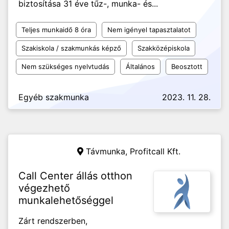
biztosítása 31 éve tűz-, munka- és...
Teljes munkaidő 8 óra
Nem igényel tapasztalatot
Szakiskola / szakmunkás képző
Szakközépiskola
Nem szükséges nyelvtudás
Általános
Beosztott
Egyéb szakmunka
2023. 11. 28.
Távmunka,
Profitcall Kft.
Call Center állás otthon
végezhető
munkalehetőséggel
Zárt rendszerben,