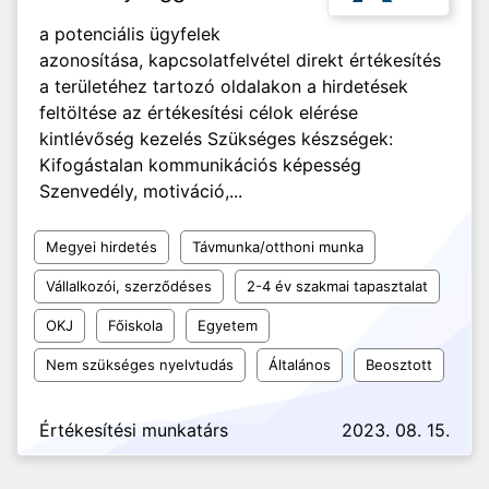
a potenciális ügyfelek
azonosítása, kapcsolatfelvétel direkt értékesítés
a területéhez tartozó oldalakon a hirdetések
feltöltése az értékesítési célok elérése
kintlévőség kezelés Szükséges készségek:
Kifogástalan kommunikációs képesség
Szenvedély, motiváció,...
Megyei hirdetés
Távmunka/otthoni munka
Vállalkozói, szerződéses
2-4 év szakmai tapasztalat
OKJ
Főiskola
Egyetem
Nem szükséges nyelvtudás
Általános
Beosztott
Értékesítési munkatárs
2023. 08. 15.