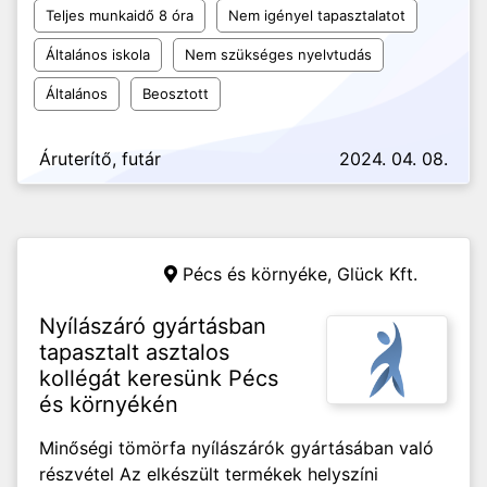
Teljes munkaidő 8 óra
Nem igényel tapasztalatot
Általános iskola
Nem szükséges nyelvtudás
Általános
Beosztott
Áruterítő, futár
2024. 04. 08.
Pécs és környéke,
Glück Kft.
Nyílászáró gyártásban
tapasztalt asztalos
kollégát keresünk Pécs
és környékén
Minőségi tömörfa nyílászárók gyártásában való
részvétel Az elkészült termékek helyszíni