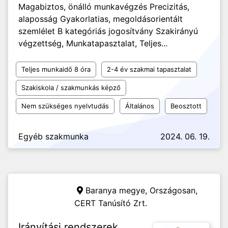
Magabiztos, önálló munkavégzés Precizitás,
alaposság Gyakorlatias, megoldásorientált
szemlélet B kategóriás jogosítvány Szakirányú
végzettség, Munkatapasztalat, Teljes...
Teljes munkaidő 8 óra
2-4 év szakmai tapasztalat
Szakiskola / szakmunkás képző
Nem szükséges nyelvtudás
Általános
Beosztott
Egyéb szakmunka
2024. 06. 19.
Baranya megye, Országosan,
CERT Tanúsító Zrt.
Irányítási rendszerek