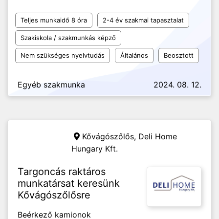
Teljes munkaidő 8 óra
2-4 év szakmai tapasztalat
Szakiskola / szakmunkás képző
Nem szükséges nyelvtudás
Általános
Beosztott
Egyéb szakmunka
2024. 08. 12.
Kővágószőlős,
Deli Home
Hungary Kft.
Targoncás raktáros
munkatársat keresünk
Kővágószőlősre
Beérkező kamionok