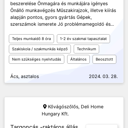
beszerelése Önmagára és munkájára igényes
Önálló munkavégzés Műszakirajzok, illetve kiírás
alapján pontos, gyors gyártás Gépek,
szerszámok ismerete Jó problémamegoldó és...
Teljes munkaidő 8 óra
1-2 év szakmai tapasztalat
Szakiskola / szakmunkás képző
Technikum
Nem szükséges nyelvtudás
Általános
Beosztott
Ács, asztalos
2024. 03. 28.
Kővágószőlős,
Deli Home
Hungary Kft.
Targoncás,-raktáros állás