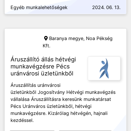
Egyéb munkalehetőségek
2024. 06. 13.
Baranya megye,
Noa Pékség
Kft.
Áruszállító állás hétvégi
munkavégzésre Pécs
uránvárosi üzletünkből
Áruszállítás uránvárosi
üzletünkből Jogosítvány Hétvégi munkavégzés
vállalása Áruszállításra keresünk munkatársat
Pécs Uránváros üzletünkből, hétvégi
munkavégzésre. Kizárólag hétvégén, hajnali
kezdéssel.