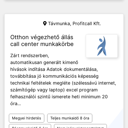
Távmunka,
Profitcall Kft.
Otthon végezhető állás
call center munkakörbe
Zárt rendszerben,
automatikusan generált kimenő
hívások indítása Adatok dokumentálása,
továbbítása jó kommunikációs képesség
technikai feltételek megléte (szélessávú internet,
számítógép vagy laptop) excel program
felhasználói szintű ismerete heti minimum 20
óra...
Megyei hirdetés
Teljes munkaidő 8 óra