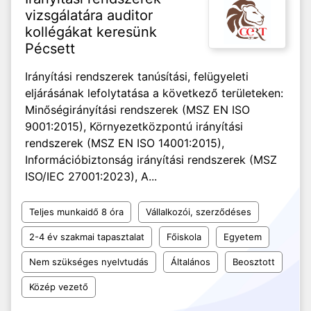
vizsgálatára auditor
kollégákat keresünk
Pécsett
Irányítási rendszerek tanúsítási, felügyeleti
eljárásának lefolytatása a következő területeken:
Minőségirányítási rendszerek (MSZ EN ISO
9001:2015), Környezetközpontú irányítási
rendszerek (MSZ EN ISO 14001:2015),
Információbiztonság irányítási rendszerek (MSZ
ISO/IEC 27001:2023), A...
Teljes munkaidő 8 óra
Vállalkozói, szerződéses
2-4 év szakmai tapasztalat
Főiskola
Egyetem
Nem szükséges nyelvtudás
Általános
Beosztott
Közép vezető