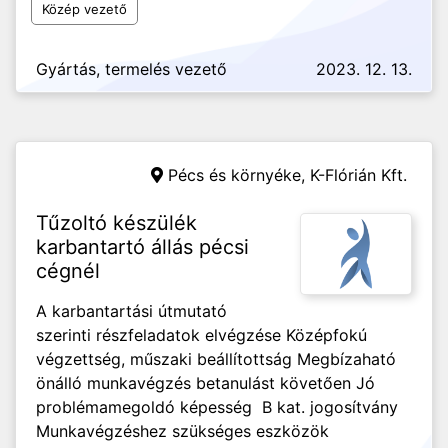
Közép vezető
Gyártás, termelés vezető
2023. 12. 13.
Pécs és környéke,
K-Flórián Kft.
Tűzoltó készülék
karbantartó állás pécsi
cégnél
A karbantartási útmutató
szerinti részfeladatok elvégzése Középfokú
végzettség, műszaki beállítottság Megbízaható
önálló munkavégzés betanulást követően Jó
problémamegoldó képesség B kat. jogosítvány
Munkavégzéshez szükséges eszközök