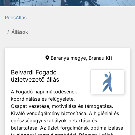
PecsAllas
Állások
Baranya megye,
Branau Kft.
Belvárdi Fogadó
üzletvezető állás
A Fogadó napi működésének
koordinálása és felügyelete.
Csapat vezetése, motiválása és támogatása.
Kiváló vendégélmény biztosítása. A higiéniai és
egészségügyi szabályok betartása és
betartatása. Az üzlet forgalmának optimalizálása