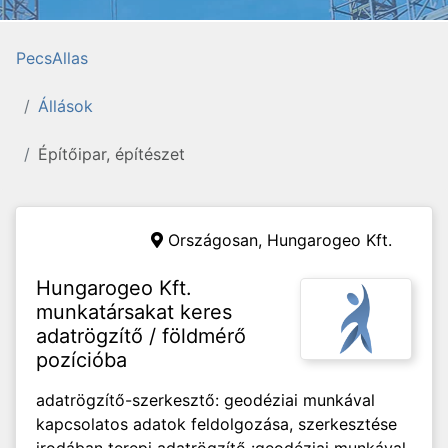
PecsAllas
Állások
Építőipar, építészet
Országosan,
Hungarogeo Kft.
Hungarogeo Kft.
munkatársakat keres
adatrögzítő / földmérő
pozícióba
adatrögzítő-szerkesztő: geodéziai munkával
kapcsolatos adatok feldolgozása, szerkesztése