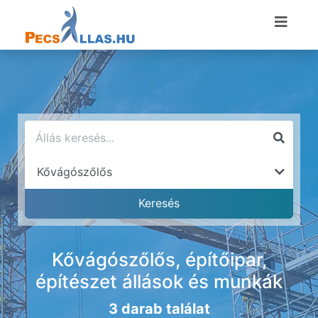
Kővágószőlős, építőipar,
építészet állások és munkák
3 darab találat