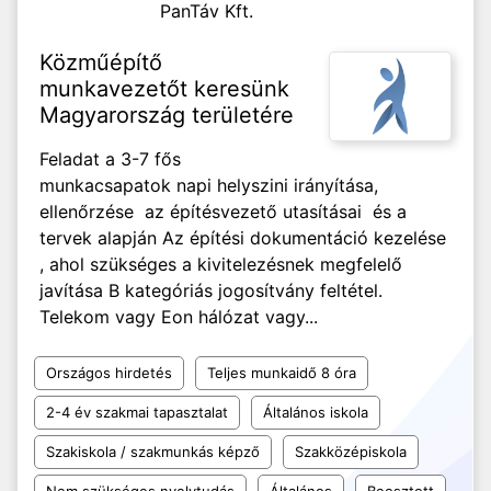
PanTáv Kft.
Közműépítő
munkavezetőt keresünk
Magyarország területére
Feladat a 3-7 fős
munkacsapatok napi helyszini irányítása,
ellenőrzése az építésvezető utasításai és a
tervek alapján Az építési dokumentáció kezelése
, ahol szükséges a kivitelezésnek megfelelő
javítása B kategóriás jogosítvány feltétel.
Telekom vagy Eon hálózat vagy...
Országos hirdetés
Teljes munkaidő 8 óra
2-4 év szakmai tapasztalat
Általános iskola
Szakiskola / szakmunkás képző
Szakközépiskola