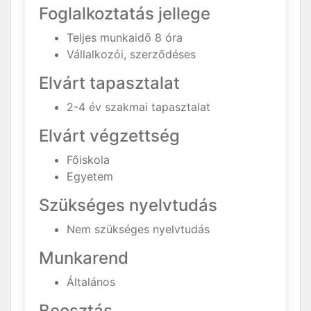
Foglalkoztatás jellege
Teljes munkaidő 8 óra
Vállalkozói, szerződéses
Elvárt tapasztalat
2-4 év szakmai tapasztalat
Elvárt végzettség
Főiskola
Egyetem
Szükséges nyelvtudás
Nem szükséges nyelvtudás
Munkarend
Általános
Beosztás