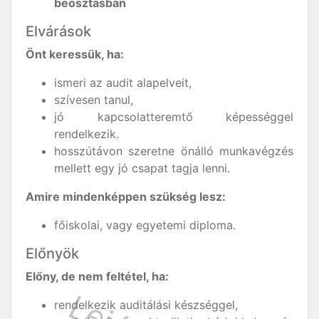
beosztásban
Elvárások
Önt keressük, ha:
ismeri az audit alapelveit,
szívesen tanul,
jó kapcsolatteremtő képességgel
rendelkezik.
hosszútávon szeretne önálló munkavégzés
mellett egy jó csapat tagja lenni.
Amire mindenképpen szükség lesz:
főiskolai, vagy egyetemi diploma.
Előnyök
Előny, de nem feltétel, ha:
rendelkezik auditálási készséggel,