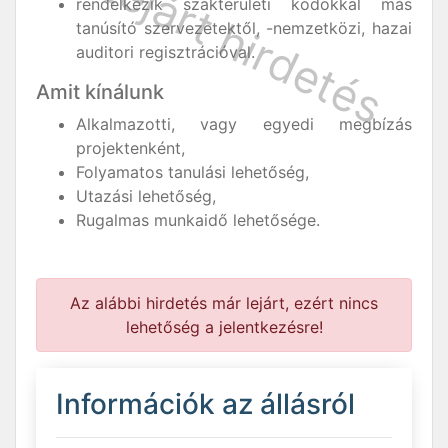
rendelkezik szakterületi kódokkal más
tanúsító szervezetektől, -nemzetközi, hazai
auditori regisztrációval.
Amit kínálunk
Alkalmazotti, vagy egyedi megbízás
projektenként,
Folyamatos tanulási lehetőség,
Utazási lehetőség,
Rugalmas munkaidő lehetősége.
Az alábbi hirdetés már lejárt, ezért nincs
lehetőség a jelentkezésre!
Információk az állásról