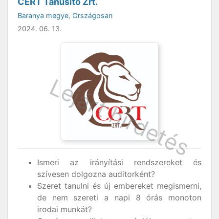
CERT Tanúsító Zrt.
Baranya megye
,
Országosan
2024. 06. 13.
Ismeri az irányítási rendszereket és
szívesen dolgozna auditorként?
Szeret tanulni és új embereket megismerni,
de nem szereti a napi 8 órás monoton
irodai munkát?