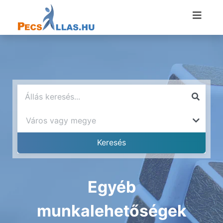
Egyéb
munkalehetőségek