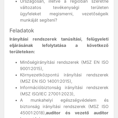
Országosan, illetve a régióban szeretne
változatos tevékenységi területen
ügyfeleket megismerni, vezetőségeik
munkáját segíteni?
Feladatok
Irányítási rendszerek tanúsítási, felügyeleti
eljárásának lefolytatása a következő
területeken:
Minőségirányítási rendszerek (MSZ EN ISO
9001:2015),
Környezetközpontú irányítási rendszerek
(MSZ EN ISO 14001:2015),
Információbiztonság irányítási rendszerek
(MSZ ISO/IEC 27001:2023),
A munkahelyi egészségvédelem és
biztonság irányítási rendszerek (MSZ ISO
45001:2018),
auditor és vezető auditor