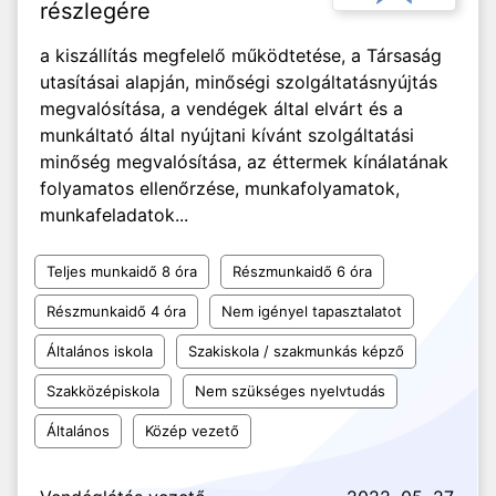
részlegére
a kiszállítás megfelelő működtetése, a Társaság
utasításai alapján, minőségi szolgáltatásnyújtás
megvalósítása, a vendégek által elvárt és a
munkáltató által nyújtani kívánt szolgáltatási
minőség megvalósítása, az éttermek kínálatának
folyamatos ellenőrzése, munkafolyamatok,
munkafeladatok...
Teljes munkaidő 8 óra
Részmunkaidő 6 óra
Részmunkaidő 4 óra
Nem igényel tapasztalatot
Általános iskola
Szakiskola / szakmunkás képző
Szakközépiskola
Nem szükséges nyelvtudás
Általános
Közép vezető