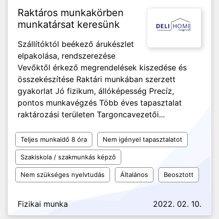
Raktáros munkakörben
munkatársat keresünk
Szállítóktól beékező árukészlet
elpakolása, rendszerezése
Vevőktől érkező megrendelések kiszedése és
összekészítése Raktári munkában szerzett
gyakorlat Jó fizikum, állóképesség Precíz,
pontos munkavégzés Több éves tapasztalat
raktározási területen Targoncavezetői...
Teljes munkaidő 8 óra
Nem igényel tapasztalatot
Szakiskola / szakmunkás képző
Nem szükséges nyelvtudás
Általános
Beosztott
Fizikai munka
2022. 02. 10.