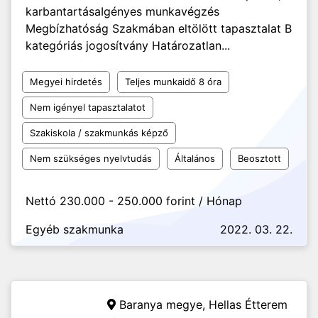
karbantartása ​​​​​​Igényes munkavégzés
Megbízhatóság Szakmában eltölött tapasztalat B
kategóriás jogosítvány Határozatlan...
Megyei hirdetés
Teljes munkaidő 8 óra
Nem igényel tapasztalatot
Szakiskola / szakmunkás képző
Nem szükséges nyelvtudás
Általános
Beosztott
Nettó 230.000 - 250.000 forint / Hónap
Egyéb szakmunka
2022. 03. 22.
Baranya megye,
Hellas Étterem