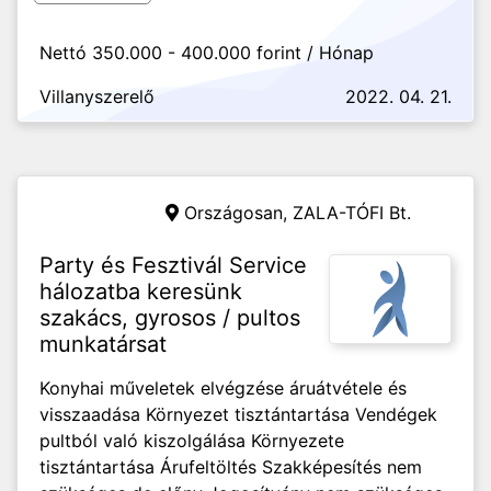
Nettó 350.000 - 400.000 forint / Hónap
Villanyszerelő
2022. 04. 21.
Országosan,
ZALA-TÓFI Bt.
Party és Fesztivál Service
hálozatba keresünk
szakács, gyrosos / pultos
munkatársat
Konyhai műveletek elvégzése áruátvétele és
visszaadása Környezet tisztántartása Vendégek
pultból való kiszolgálása Környezete
tisztántartása Árufeltöltés Szakképesítés nem