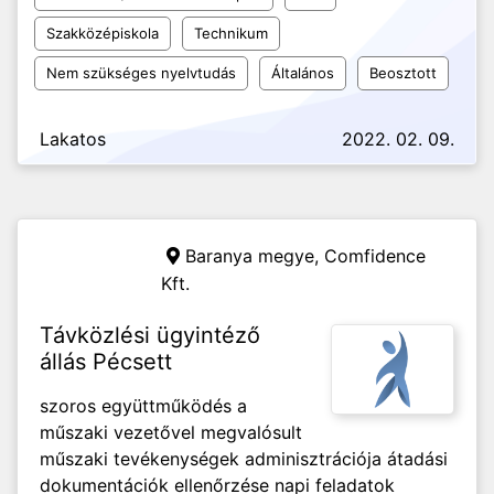
Szakközépiskola
Technikum
Nem szükséges nyelvtudás
Általános
Beosztott
Lakatos
2022. 02. 09.
Baranya megye,
Comfidence
Kft.
Távközlési ügyintéző
állás Pécsett
szoros együttműködés a
műszaki vezetővel megvalósult
műszaki tevékenységek adminisztrációja átadási
dokumentációk ellenőrzése napi feladatok