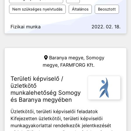
Nem szükséges nyelvtudás
Általános
Beosztott
Fizikai munka
2022. 02. 18.
Baranya megye, Somogy
megye,
FARMFORG Kft.
Területi képviselő /
üzletkötő
munkalehetőség Somogy
és Baranya megyében
Üzletkötői, területi képviselői feladatok
Kifejezetten üzletkötői, területi képviselői
munkagyakorlattal rendelkezők jelentkezését