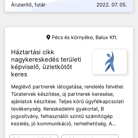
Áruterítő, futár
2022. 07. 05.
Pécs és környéke,
Balux Kft.
Háztartási cikk
nagykereskedés területi
képviselő, üzletkötőt
keres
Meglévő partnerek látogatása, rendelés felvétel.
Túratervek készítése, új partnerek keresése,
ajánlatok készítése. Teljes körű ügyfélkapcsolati
tevékenység. Kereskedelmi gyakorlat, B
jogosítvány, felhasználói szintű számítógép
kezelés, jó kommunikáció, terhelhetőség. A...