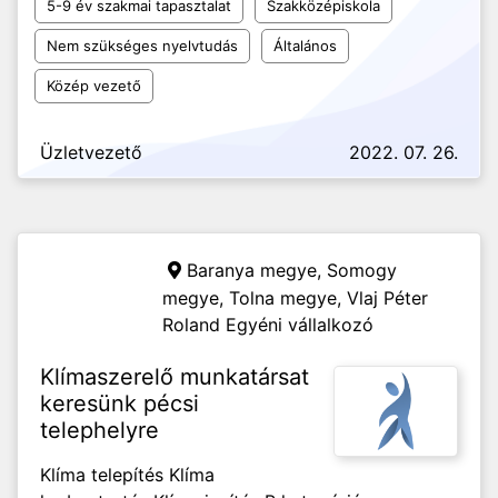
5-9 év szakmai tapasztalat
Szakközépiskola
Nem szükséges nyelvtudás
Általános
Közép vezető
Üzletvezető
2022. 07. 26.
Baranya megye, Somogy
megye, Tolna megye,
Vlaj Péter
Roland Egyéni vállalkozó
Klímaszerelő munkatársat
keresünk pécsi
telephelyre
Klíma telepítés Klíma