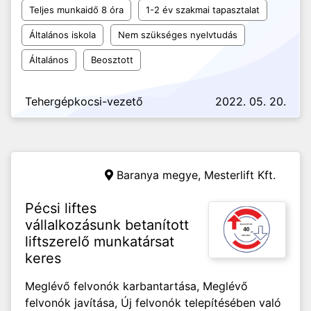
Teljes munkaidő 8 óra
1-2 év szakmai tapasztalat
Általános iskola
Nem szükséges nyelvtudás
Általános
Beosztott
Tehergépkocsi-vezető
2022. 05. 20.
Baranya megye,
Mesterlift Kft.
Pécsi liftes
vállalkozásunk betanított
liftszerelő munkatársat
keres
Meglévő felvonók karbantartása, Meglévő
felvonók javítása, Új felvonók telepítésében való