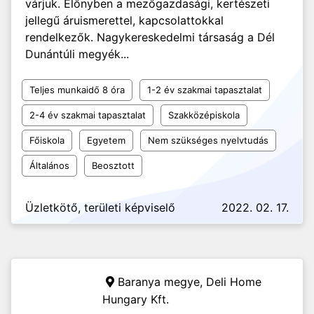
várjuk. Előnyben a mezőgazdasági, kertészeti
jellegű áruismerettel, kapcsolattokkal
rendelkezők. Nagykereskedelmi társaság a Dél
Dunántúli megyék...
Teljes munkaidő 8 óra
1-2 év szakmai tapasztalat
2-4 év szakmai tapasztalat
Szakközépiskola
Főiskola
Egyetem
Nem szükséges nyelvtudás
Általános
Beosztott
Üzletkötő, területi képviselő
2022. 02. 17.
Baranya megye,
Deli Home
Hungary Kft.