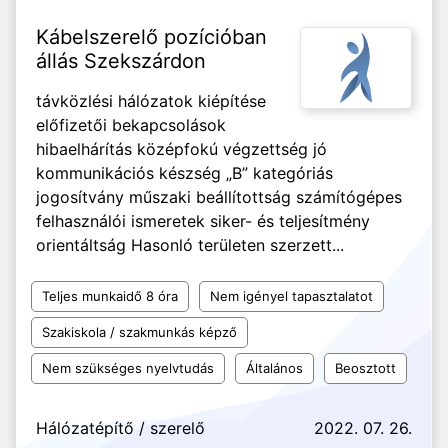
Kábelszerelő pozícióban
állás Szekszárdon
távközlési hálózatok kiépítése
előfizetői bekapcsolások
hibaelhárítás középfokú végzettség jó
kommunikációs készség „B” kategóriás
jogosítvány műszaki beállítottság számítógépes
felhasználói ismeretek siker- és teljesítmény
orientáltság Hasonló területen szerzett...
Teljes munkaidő 8 óra
Nem igényel tapasztalatot
Szakiskola / szakmunkás képző
Nem szükséges nyelvtudás
Általános
Beosztott
Hálózatépítő / szerelő
2022. 07. 26.