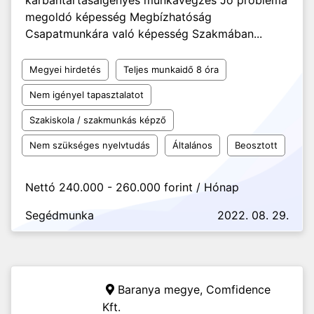
karbantartása ​​​​​​Igényes munkavégzés Jó probléma
megoldó képesség Megbízhatóság
Csapatmunkára való képesség Szakmában...
Megyei hirdetés
Teljes munkaidő 8 óra
Nem igényel tapasztalatot
Szakiskola / szakmunkás képző
Nem szükséges nyelvtudás
Általános
Beosztott
Nettó 240.000 - 260.000 forint / Hónap
Segédmunka
2022. 08. 29.
Baranya megye,
Comfidence
Kft.