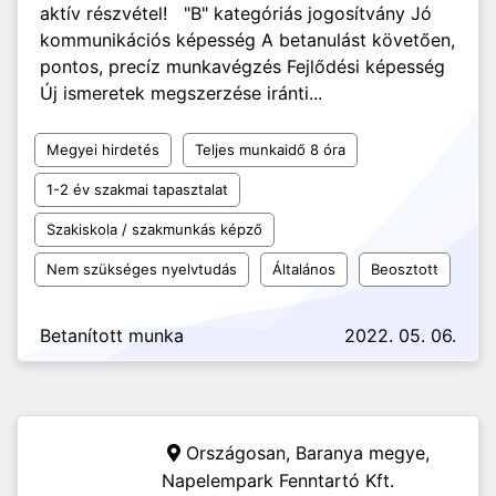
aktív részvétel! "B" kategóriás jogosítvány Jó
kommunikációs képesség A betanulást követően,
pontos, precíz munkavégzés Fejlődési képesség
Új ismeretek megszerzése iránti...
Megyei hirdetés
Teljes munkaidő 8 óra
1-2 év szakmai tapasztalat
Szakiskola / szakmunkás képző
Nem szükséges nyelvtudás
Általános
Beosztott
Betanított munka
2022. 05. 06.
Országosan, Baranya megye,
Napelempark Fenntartó Kft.