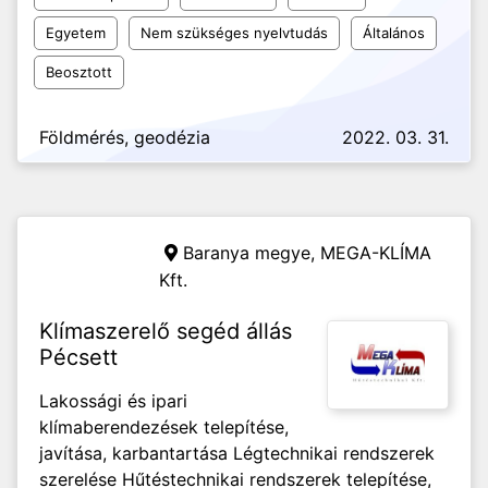
Egyetem
Nem szükséges nyelvtudás
Általános
Beosztott
Földmérés, geodézia
2022. 03. 31.
Baranya megye,
MEGA-KLÍMA
Kft.
Klímaszerelő segéd állás
Pécsett
Lakossági és ipari
klímaberendezések telepítése,
javítása, karbantartása Légtechnikai rendszerek
szerelése Hűtéstechnikai rendszerek telepítése,