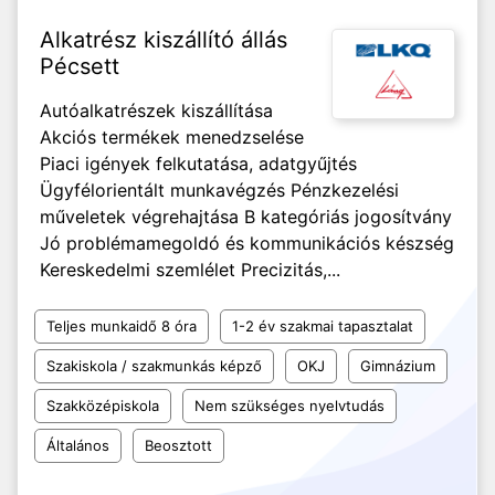
Alkatrész kiszállító állás
Pécsett
Autóalkatrészek kiszállítása
Akciós termékek menedzselése
Piaci igények felkutatása, adatgyűjtés
Ügyfélorientált munkavégzés Pénzkezelési
műveletek végrehajtása B kategóriás jogosítvány
Jó problémamegoldó és kommunikációs készség
Kereskedelmi szemlélet Precizitás,...
Teljes munkaidő 8 óra
1-2 év szakmai tapasztalat
Szakiskola / szakmunkás képző
OKJ
Gimnázium
Szakközépiskola
Nem szükséges nyelvtudás
Általános
Beosztott