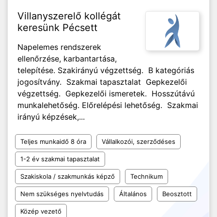
Villanyszerelő kollégát
keresünk Pécsett
Napelemes rendszerek
ellenőrzése, karbantartása,
telepítése. Szakirányú végzettség. B kategóriás
jogosítvány. Szakmai tapasztalat Gepkezelői
végzettség. Gepkezelői ismeretek. Hosszútávú
munkalehetőség. Előrelépési lehetőség. Szakmai
irányú képzések,...
Teljes munkaidő 8 óra
Vállalkozói, szerződéses
1-2 év szakmai tapasztalat
Szakiskola / szakmunkás képző
Technikum
Nem szükséges nyelvtudás
Általános
Beosztott
Közép vezető