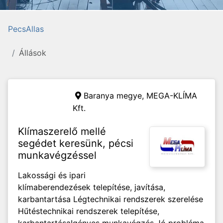
PecsAllas
Állások
Baranya megye,
MEGA-KLÍMA
Kft.
Klímaszerelő mellé
segédet keresünk, pécsi
munkavégzéssel
Lakossági és ipari
klímaberendezések telepítése, javítása,
karbantartása Légtechnikai rendszerek szerelése
Hűtéstechnikai rendszerek telepítése,