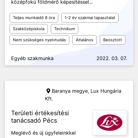
középfokú földmérő képesítéssel...
Teljes munkaidő 8 óra
1-2 év szakmai tapasztalat
Szakközépiskola
Technikum
Nem szükséges nyelvtudás
Általános
Beosztott
Egyéb szakmunka
2022. 03. 07.
Baranya megye,
Lux Hungária
Kft.
Területi értékesítési
tanácsadó Pécs
Meglévő és új ügyfeleinkkel