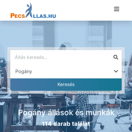
Pogány állások és munkák
114 darab találat