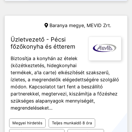
Baranya megye,
MEVID Zrt.
Üzletvezető - Pécsi
főzőkonyha és étterem
Biztosítja a konyhán az ételek
(közétkeztetés, hidegkonyhai
termékek, a’la carte) elkészítését szakszerű,
ízletes, a megrendelők elégedettségére szolgáló
módon. Kapcsolatot tart fent a beszállító
partnerekkel, megtervezi, kiszámítja a főzéshez
szükséges alapanyagok mennyiségét,
megrendeléseket...
Megyei hirdetés
Teljes munkaidő 8 óra