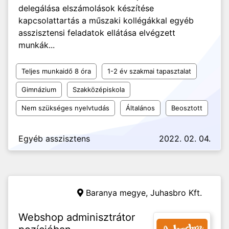
delegálása elszámolások készítése
kapcsolattartás a műszaki kollégákkal egyéb
asszisztensi feladatok ellátása elvégzett
munkák...
Teljes munkaidő 8 óra
1-2 év szakmai tapasztalat
Gimnázium
Szakközépiskola
Nem szükséges nyelvtudás
Általános
Beosztott
Egyéb asszisztens
2022. 02. 04.
Baranya megye,
Juhasbro Kft.
Webshop adminisztrátor