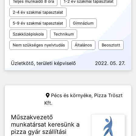
Teljes munkaidő 8 óra
1-2 év szakmai tapasztalat
2-4 év szakmai tapasztalat
5-9 év szakmai tapasztalat
Gimnázium
Szakközépiskola
Technikum
Nem szükséges nyelvtudás
Általános
Beosztott
Üzletkötő, területi képviselő
2022. 05. 27.
Pécs és környéke,
Pizza Tröszt
Kft.
Műszakvezető
munkatársat keresünk a
pizza gyár szállítási