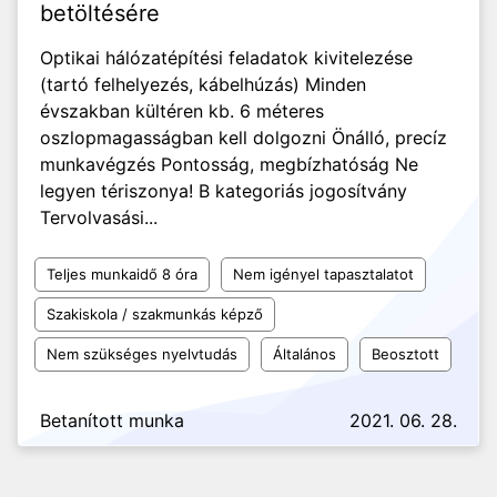
betöltésére
Optikai hálózatépítési feladatok kivitelezése
(tartó felhelyezés, kábelhúzás) Minden
évszakban kültéren kb. 6 méteres
oszlopmagasságban kell dolgozni Önálló, precíz
munkavégzés Pontosság, megbízhatóság Ne
legyen tériszonya! B kategoriás jogosítvány
Tervolvasási...
Teljes munkaidő 8 óra
Nem igényel tapasztalatot
Szakiskola / szakmunkás képző
Nem szükséges nyelvtudás
Általános
Beosztott
Betanított munka
2021. 06. 28.