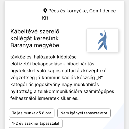
Pécs és környéke,
Comfidence
Kft.
Kábeltévé szerelő
kollégát keresünk
Baranya megyébe
távközlési hálózatok kiépítése
előfizetői bekapcsolások hibaelhárítás
ügyfelekkel való kapcsolattartás középfokú
végzettség jó kommunikációs készség „B”
kategóriás jogosítvány nagy munkabírás
nyitottság a telekommunikációra számítógépes
felhasználói ismeretek siker és...
Teljes munkaidő 8 óra
Nem igényel tapasztalatot
1-2 év szakmai tapasztalat