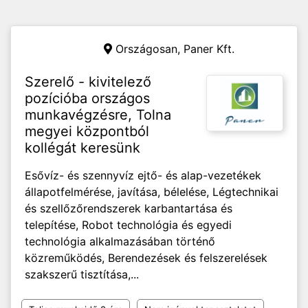
Országosan,
Paner Kft.
Szerelő - kivitelező
pozícióba országos
munkavégzésre, Tolna
megyei központból
kollégát keresünk
Esővíz- és szennyvíz ejtő- és alap-vezetékek
állapotfelmérése, javítása, bélelése, Légtechnikai
és szellőzőrendszerek karbantartása és
telepítése, Robot technológia és egyedi
technológia alkalmazásában történő
közreműködés, Berendezések és felszerelések
szakszerű tisztítása,...