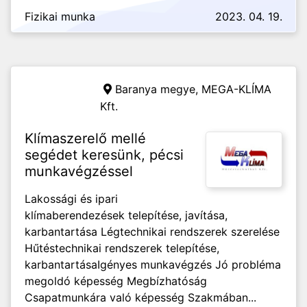
Fizikai munka
2023. 04. 19.
Baranya megye,
MEGA-KLÍMA
Kft.
Klímaszerelő mellé
segédet keresünk, pécsi
munkavégzéssel
Lakossági és ipari
klímaberendezések telepítése, javítása,
karbantartása Légtechnikai rendszerek szerelése
Hűtéstechnikai rendszerek telepítése,
karbantartása ​​​​​​Igényes munkavégzés Jó probléma
megoldó képesség Megbízhatóság
Csapatmunkára való képesség Szakmában...