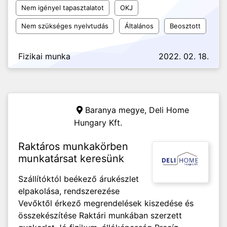
Nem igényel tapasztalatot
OKJ
Nem szükséges nyelvtudás
Általános
Beosztott
Fizikai munka
2022. 02. 18.
Baranya megye,
Deli Home
Hungary Kft.
Raktáros munkakörben
munkatársat keresünk
Szállítóktól beékező árukészlet
elpakolása, rendszerezése
Vevőktől érkező megrendelések kiszedése és
összekészítése Raktári munkában szerzett