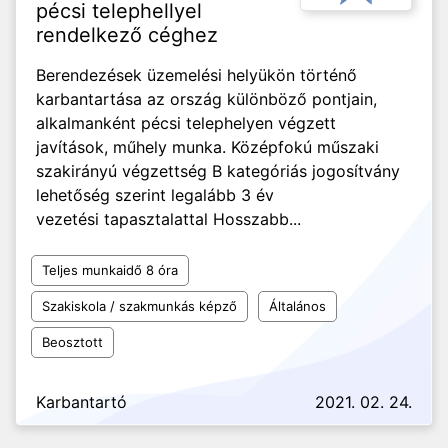
pécsi telephellyel
rendelkező céghez
Berendezések üzemelési helyükön történő
karbantartása az ország különböző pontjain,
alkalmanként pécsi telephelyen végzett
javítások, műhely munka. Középfokú műszaki
szakirányú végzettség B kategóriás jogosítvány
lehetőség szerint legalább 3 év
vezetési tapasztalattal Hosszabb...
Teljes munkaidő 8 óra
Szakiskola / szakmunkás képző
Általános
Beosztott
Karbantartó
2021. 02. 24.