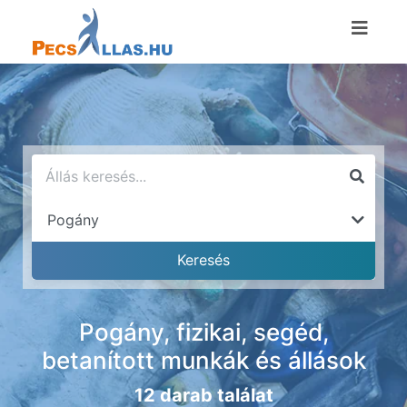
Pogány, fizikai, segéd,
betanított munkák és állások
12 darab találat