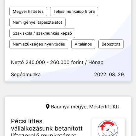
Megyei hirdetés
Teljes munkaidő 8 óra
Nem igényel tapasztalatot
Szakiskola / szakmunkás képző
Nem szükséges nyelvtudás
Általános
Beosztott
Nettó 240.000 - 260.000 forint / Hónap
Segédmunka
2022. 08. 29.
Baranya megye,
Mesterlift Kft.
Pécsi liftes
vállalkozásunk betanított
liftszerelő munkatársat