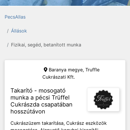
PecsAllas
Állások
Fizikai, segéd, betanított munka
Baranya megye,
Truffle
Cukrászati Kft.
Takarító - mosogató
munka a pécsi Trüffel
Cukrászda csapatában
hosszútávon
Cukrászüzem takarítása, Cukrász eszközök