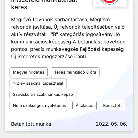
keres
Meglévő felvonók karbantartása, Meglévő
felvonók javítása, Új felvonók telepítésében való
aktív részvétel! "B" kategóriás jogosítvány Jó
kommunikációs képesség A betanulást követően,
pontos, precíz munkavégzés Fejlődési képesség
Új ismeretek megszerzése iránti...
Megyei hirdetés
Teljes munkaidő 8 óra
1-2 év szakmai tapasztalat
Szakiskola / szakmunkás képző
Nem szükséges nyelvtudás
Általános
Beosztott
Betanított munka
2022. 05. 06.