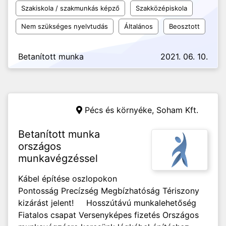
Szakiskola / szakmunkás képző
Szakközépiskola
Nem szükséges nyelvtudás
Általános
Beosztott
Betanított munka
2021. 06. 10.
Pécs és környéke,
Soham Kft.
Betanított munka
országos
munkavégzéssel
Kábel építése oszlopokon
Pontosság Precízség Megbízhatóság Tériszony
kizárást jelent! Hosszútávú munkalehetőség
Fiatalos csapat Versenyképes fizetés Országos