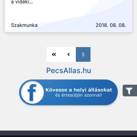
a vidéki...
Szakmunka
2018. 08. 08.
5
PecsAllas.hu