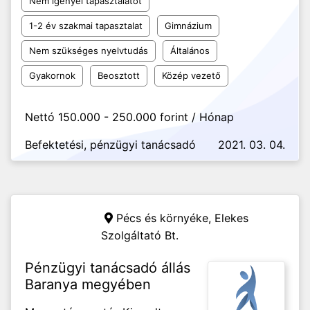
Nem igényel tapasztalatot
1-2 év szakmai tapasztalat
Gimnázium
Nem szükséges nyelvtudás
Általános
Gyakornok
Beosztott
Közép vezető
Nettó 150.000 - 250.000 forint / Hónap
Befektetési, pénzügyi tanácsadó
2021. 03. 04.
Pécs és környéke,
Elekes
Szolgáltató Bt.
Pénzügyi tanácsadó állás
Baranya megyében