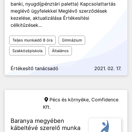
banki, nyugdíjpénztári paletta) Kapcsolattartás
meglévő ügyfelekkel Meglévő szerződések
kezelése, aktualizálása Értékesítési
célkitűzések...
Teljes munkaidő 8 óra
Gimnázium
Szakközépiskola
Általános
Értékesítő tanácsadó
2021. 02. 17.
Pécs és környéke,
Comfidence
Kft.
Baranya megyében
kábeltévé szerelő munka