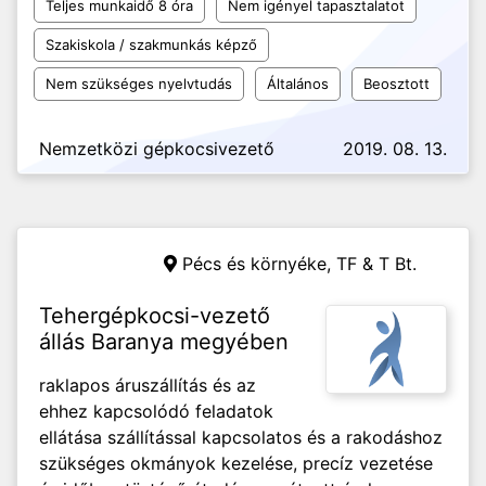
Teljes munkaidő 8 óra
Nem igényel tapasztalatot
Szakiskola / szakmunkás képző
Nem szükséges nyelvtudás
Általános
Beosztott
Nemzetközi gépkocsivezető
2019. 08. 13.
Pécs és környéke,
TF & T Bt.
Tehergépkocsi-vezető
állás Baranya megyében
raklapos áruszállítás és az
ehhez kapcsolódó feladatok
ellátása szállítással kapcsolatos és a rakodáshoz
szükséges okmányok kezelése, precíz vezetése