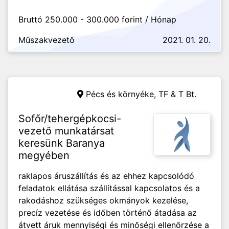
Bruttó 250.000 - 300.000 forint / Hónap
Műszakvezető
2021. 01. 20.
Pécs és környéke,
TF & T Bt.
Sofőr/tehergépkocsi-
vezető munkatársat
keresünk Baranya
megyében
raklapos áruszállítás és az ehhez kapcsolódó
feladatok ellátása szállítással kapcsolatos és a
rakodáshoz szükséges okmányok kezelése,
precíz vezetése és időben történő átadása az
átvett áruk mennyiségi és minőségi ellenőrzése a