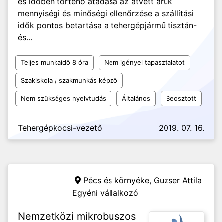
és időben történő átadása az átvett áruk
mennyiségi és minőségi ellenőrzése a szállítási
idők pontos betartása a tehergépjármű tisztán-
és...
Teljes munkaidő 8 óra
Nem igényel tapasztalatot
Szakiskola / szakmunkás képző
Nem szükséges nyelvtudás
Általános
Beosztott
Tehergépkocsi-vezető
2019. 07. 16.
Pécs és környéke,
Guzser Attila
Egyéni vállalkozó
Nemzetközi mikrobuszos