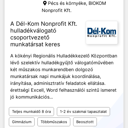
Pécs és környéke,
BIOKOM
Nonprofit Kft.
A Dél-Kom Nonprofit Kft.
hulladékválogató
csoportvezető
munkatársat keres
A kökényi Regionális Hulladékkezelő Központban
lévő szelektív hulladékgyűjtő válogatóművében
két műszakos munkarendben dolgozó
munkatársak napi munkájuk koordinálása,
irányítása, adminisztratív feladatok ellátása.
érettségi Excell, Word felhasználói szintű ismeret
jó kommunikációs...
Teljes munkaidő 8 óra
1-2 év szakmai tapasztalat
Gimnázium
Többműszakos
Beosztott