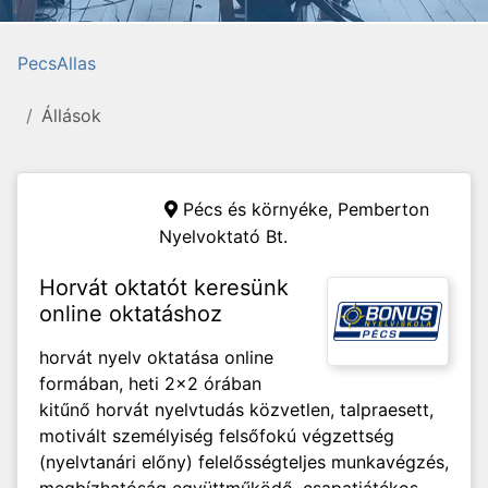
PecsAllas
Állások
Pécs és környéke,
Pemberton
Nyelvoktató Bt.
Horvát oktatót keresünk
online oktatáshoz
horvát nyelv oktatása online
formában, heti 2x2 órában
kitűnő horvát nyelvtudás közvetlen, talpraesett,
motivált személyiség felsőfokú végzettség
(nyelvtanári előny) felelősségteljes munkavégzés,