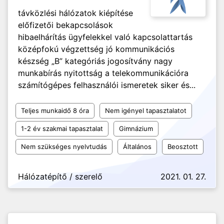
távközlési hálózatok kiépítése
előfizetői bekapcsolások
hibaelhárítás ügyfelekkel való kapcsolattartás
középfokú végzettség jó kommunikációs
készség „B” kategóriás jogosítvány nagy
munkabírás nyitottság a telekommunikációra
számítógépes felhasználói ismeretek siker és...
Teljes munkaidő 8 óra
Nem igényel tapasztalatot
1-2 év szakmai tapasztalat
Gimnázium
Nem szükséges nyelvtudás
Általános
Beosztott
Hálózatépítő / szerelő
2021. 01. 27.