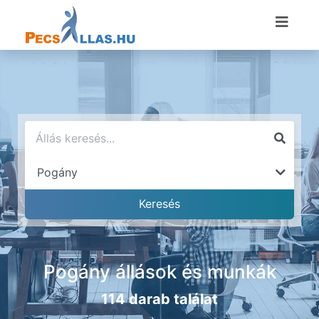
Pogány állások és munkák
114 darab találat