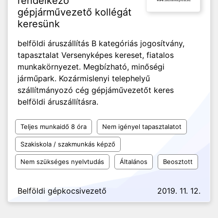
rendelkező
gépjárművezető kollégát
keresünk
belföldi áruszállítás B kategóriás jogosítvány,
tapasztalat Versenyképes kereset, fiatalos
munkakörnyezet. Megbízható, minőségi
járműpark. Kozármislenyi telephelyű
szállítmányozó cég gépjáművezetőt keres
belföldi áruszállításra.
Teljes munkaidő 8 óra
Nem igényel tapasztalatot
Szakiskola / szakmunkás képző
Nem szükséges nyelvtudás
Általános
Beosztott
Belföldi gépkocsivezető
2019. 11. 12.