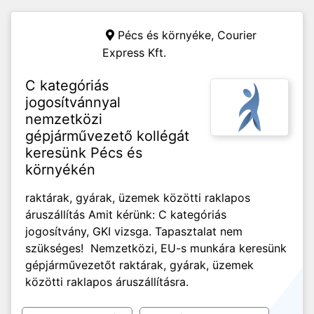
Pécs és környéke,
Courier
Express Kft.
C kategóriás
jogosítvánnyal
nemzetközi
gépjárművezető kollégát
keresünk Pécs és
környékén
raktárak, gyárak, üzemek közötti raklapos
áruszállítás Amit kérünk: C kategóriás
jogosítvány, GKI vizsga. Tapasztalat nem
szükséges! Nemzetközi, EU-s munkára keresünk
gépjárművezetőt raktárak, gyárak, üzemek
közötti raklapos áruszállításra.