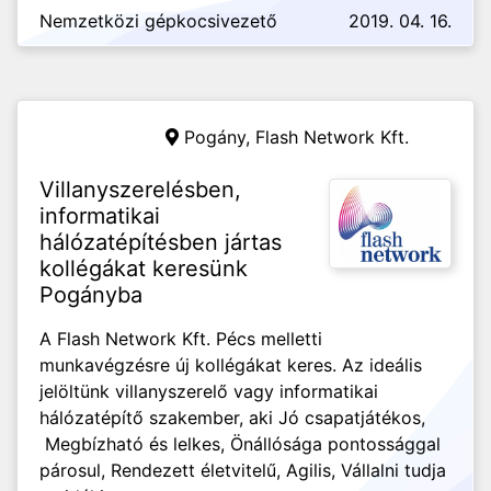
Nemzetközi gépkocsivezető
2019. 04. 16.
Pogány,
Flash Network Kft.
Villanyszerelésben,
informatikai
hálózatépítésben jártas
kollégákat keresünk
Pogányba
A Flash Network Kft. Pécs melletti
munkavégzésre új kollégákat keres. Az ideális
jelöltünk villanyszerelő vagy informatikai
hálózatépítő szakember, aki Jó csapatjátékos,
Megbízható és lelkes, Önállósága pontossággal
párosul, Rendezett életvitelű, Agilis, Vállalni tudja