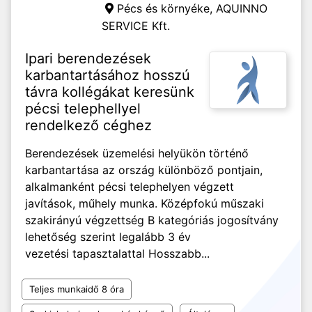
Pécs és környéke,
AQUINNO
SERVICE Kft.
Ipari berendezések
karbantartásához hosszú
távra kollégákat keresünk
pécsi telephellyel
rendelkező céghez
Berendezések üzemelési helyükön történő
karbantartása az ország különböző pontjain,
alkalmanként pécsi telephelyen végzett
javítások, műhely munka. Középfokú műszaki
szakirányú végzettség B kategóriás jogosítvány
lehetőség szerint legalább 3 év
vezetési tapasztalattal Hosszabb...
Teljes munkaidő 8 óra