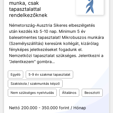
munka, csak
tapasztalattal
rendelkezőknek
Németország-Ausztria Sikeres elbeszélgetés
után kezdés kb 5-10 nap. Minimum 5 év
balesetmentes tapasztalat! Mikrobuszos munkára
(Személyszállítás) keresünk kollégát, kizárólag
fényképes jeletkezéseket fogadunk el.
Nemzetközi tapasztalat szükséges. Jelentkezni a
"Jelentkezem" gombra...
Egyéb
5-9 év szakmai tapasztalat
Szakiskola / szakmunkás képző
Nem szükséges nyelvtudás
Általános
Beosztott
Nettó 200.000 - 350.000 forint / Hónap