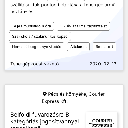
szállítási idők pontos betartása a tehergépjármű
tisztán- és...
Teljes munkaidő 8 óra
1-2 év szakmai tapasztalat
Szakiskola / szakmunkás képző
Nem szükséges nyelvtudás
Általános
Beosztott
Tehergépkocsi-vezető
2020. 02. 12.
Pécs és környéke,
Courier
Express Kft.
Belföldi fuvarozásra B
kategóriás jogosítvánnyal