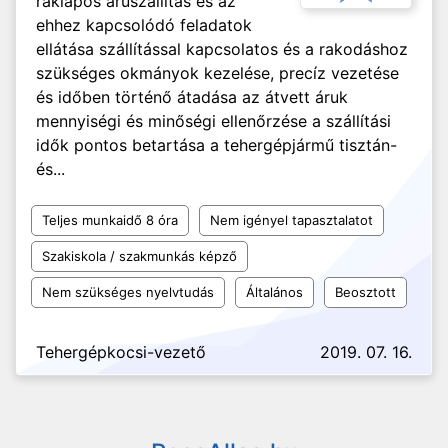
raklapos áruszállítás és az
ehhez kapcsolódó feladatok
ellátása szállítással kapcsolatos és a rakodáshoz
szükséges okmányok kezelése, precíz vezetése
és időben történő átadása az átvett áruk
mennyiségi és minőségi ellenőrzése a szállítási
idők pontos betartása a tehergépjármű tisztán-
és...
Teljes munkaidő 8 óra
Nem igényel tapasztalatot
Szakiskola / szakmunkás képző
Nem szükséges nyelvtudás
Általános
Beosztott
Tehergépkocsi-vezető
2019. 07. 16.