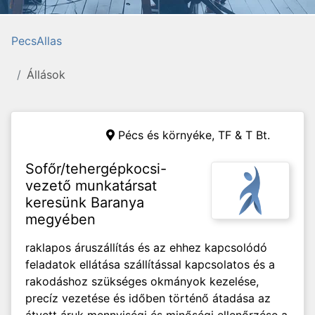
PecsAllas
Állások
Pécs és környéke,
TF & T Bt.
Sofőr/tehergépkocsi-
vezető munkatársat
keresünk Baranya
megyében
raklapos áruszállítás és az ehhez kapcsolódó
feladatok ellátása szállítással kapcsolatos és a
rakodáshoz szükséges okmányok kezelése,
precíz vezetése és időben történő átadása az