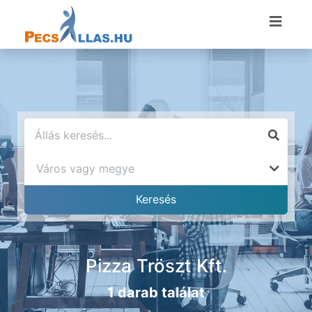
Pizza Tröszt Kft.
1 darab találat