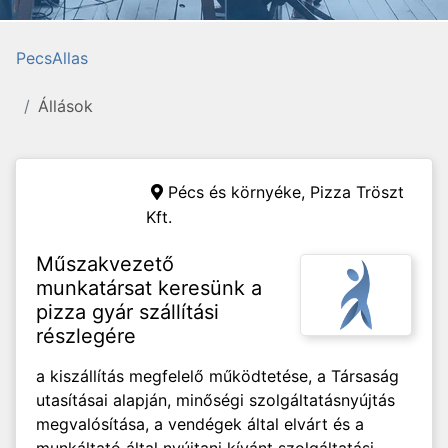
PecsAllas
Állások
Pécs és környéke,
Pizza Tröszt
Kft.
Műszakvezető
munkatársat keresünk a
pizza gyár szállítási
részlegére
a kiszállítás megfelelő működtetése, a Társaság
utasításai alapján, minőségi szolgáltatásnyújtás
megvalósítása, a vendégek által elvárt és a