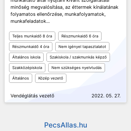
munkáltató által nyújtani kívánt szolgáltatási
minőség megvalósítása, az éttermek kínálatának
folyamatos ellenőrzése, munkafolyamatok,
munkafeladatok...
Teljes munkaidő 8 óra
Részmunkaidő 6 óra
Részmunkaidő 4 óra
Nem igényel tapasztalatot
Általános iskola
Szakiskola / szakmunkás képző
Szakközépiskola
Nem szükséges nyelvtudás
Általános
Közép vezető
Vendéglátás vezető
2022. 05. 27.
PecsAllas.hu