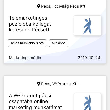
Pécs,
Focivilág Pécs Kft.
Telemarketinges
pozícióba kollégát
keresünk Pécsett
Teljes munkaidő 8 óra
Általános
Marketing, média
2019. 10. 24.
Pécs,
W-Protect Kft.
A W-Protect pécsi
csapatába online
marketing munkatársat