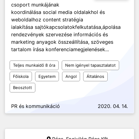
csoport munkájának
koordinálása social media oldalakhol és
weboldalhoz content stratégia
ialakítása sajtókapcsolatokfelkutatása,ápolása
rendezvények szervezése információs és
marketing anyagok összeállítása, szöveges
tartalom írása konferenciamegjelenések...
Teljes munkaidő 8 óra
Nem igényel tapasztalatot
Főiskola
Egyetem
Angol
Általános
Beosztott
PR és kommunikáció
2020. 04. 14.