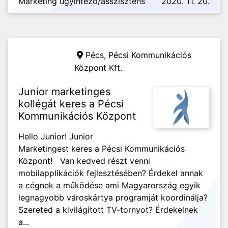
Marketing ügyintéző/asszisztens
2020. 11. 20.
Pécs,
Pécsi Kommunikációs
Központ Kft.
Junior marketinges
kollégát keres a Pécsi
Kommunikációs Központ
Hello Junior! Junior
Marketingest keres a Pécsi Kommunikációs
Központ! Van kedved részt venni
mobilapplikációk fejlesztésében? Érdekel annak
a cégnek a működése ami Magyarország egyik
legnagyobb városkártya programját koordinálja?
Szereted a kivilágított TV-tornyot? Érdekelnek
a...