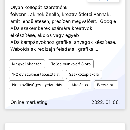
Olyan kollégát szeretnénk
felvenni, akinek önálló, kreatív ötletei vannak,
amit lendületesen, precízen megvalósít. Google
ADs szakemberek számára kreatívok
elkészítése, akciós vagy egyéb
ADs kampányokhoz grafikai anyagok készítése.
Weboldalak redizájn feladatai, grafikai...
Megyei hirdetés
Teljes munkaidő 8 óra
1-2 év szakmai tapasztalat
Szakközépiskola
Nem szükséges nyelvtudás
Általános
Beosztott
Online marketing
2022. 01. 06.