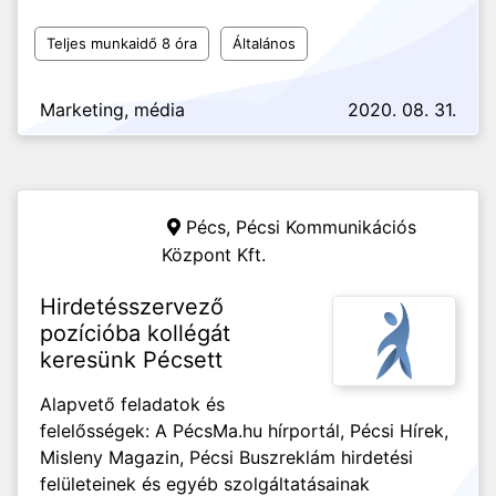
Teljes munkaidő 8 óra
Általános
Marketing, média
2020. 08. 31.
Pécs,
Pécsi Kommunikációs
Központ Kft.
Hirdetésszervező
pozícióba kollégát
keresünk Pécsett
Alapvető feladatok és
felelősségek: A PécsMa.hu hírportál, Pécsi Hírek,
Misleny Magazin, Pécsi Buszreklám hirdetési
felületeinek és egyéb szolgáltatásainak