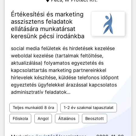
Értékesítési és marketing
asszisztens feladatok
ellátására munkatársat
keresünk pécsi irodánkba
social media felületek és hirdetések kezelése
weboldal kezelése (tartalmak feltöltése,
aktualizálása) folyamatos egyeztetés és
kapcsolattartás marketing partnereinkkel
hírlevelek készítése, küldése telefonos időpont
egyeztetés ügyfelekkel árazással kapcsolatos
adminisztratív feladatok...
Teljes munkaidő 8 óra
1-2 év szakmai tapasztalat
Főiskola
Angol
Általános
Beosztott