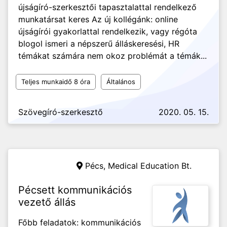
újságíró-szerkesztői tapasztalattal rendelkező
munkatársat keres Az új kollégánk: online
újságírói gyakorlattal rendelkezik, vagy régóta
blogol ismeri a népszerű álláskeresési, HR
témákat számára nem okoz problémát a témák...
Teljes munkaidő 8 óra
Általános
Szövegíró-szerkesztő
2020. 05. 15.
Pécs,
Medical Education Bt.
Pécsett kommunikációs
vezető állás
Főbb feladatok: kommunikációs