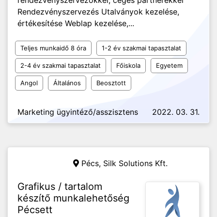
rendezvényszervezőkkel, céges partnerekkel
Rendezvényszervezés Utalványok kezelése,
értékesítése Weblap kezelése,...
Teljes munkaidő 8 óra
1-2 év szakmai tapasztalat
2-4 év szakmai tapasztalat
Főiskola
Egyetem
Angol
Általános
Beosztott
Marketing ügyintéző/asszisztens
2022. 03. 31.
Pécs,
Silk Solutions Kft.
Grafikus / tartalom
készítő munkalehetőség
Pécsett