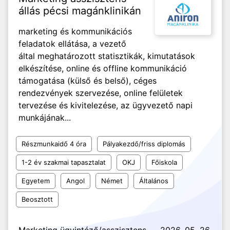
állás pécsi magánklinikán
marketing és kommunikációs
feladatok ellátása, a vezető
által meghatározott statisztikák, kimutatások
elkészítése, online és offline kommunikáció
támogatása (külső és belső), céges
rendezvények szervezése, online felületek
tervezése és kivitelezése, az ügyvezető napi
munkájának...
Részmunkaidő 4 óra
Pályakezdő/friss diplomás
1-2 év szakmai tapasztalat
OKJ
Főiskola
Egyetem
Angol
Német
Általános
Beosztott