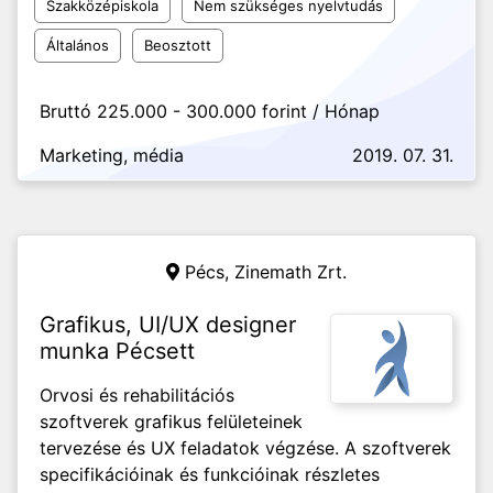
Szakközépiskola
Nem szükséges nyelvtudás
Általános
Beosztott
Bruttó 225.000 - 300.000 forint / Hónap
Marketing, média
2019. 07. 31.
Pécs,
Zinemath Zrt.
Grafikus, UI/UX designer
munka Pécsett
Orvosi és rehabilitációs
szoftverek grafikus felületeinek
tervezése és UX feladatok végzése. A szoftverek
specifikációinak és funkcióinak részletes