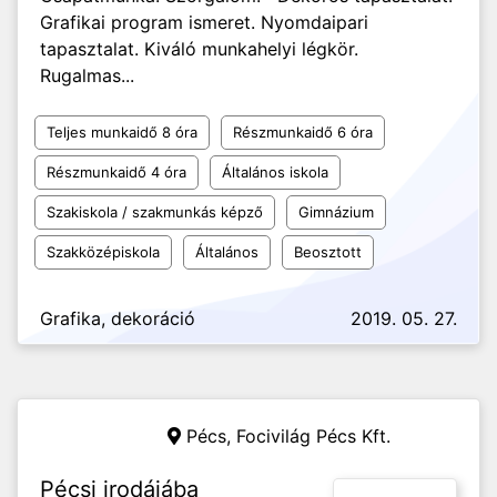
Grafikai program ismeret. Nyomdaipari
tapasztalat. Kiváló munkahelyi légkör.
Rugalmas...
Teljes munkaidő 8 óra
Részmunkaidő 6 óra
Részmunkaidő 4 óra
Általános iskola
Szakiskola / szakmunkás képző
Gimnázium
Szakközépiskola
Általános
Beosztott
Grafika, dekoráció
2019. 05. 27.
Pécs,
Focivilág Pécs Kft.
Pécsi irodájába