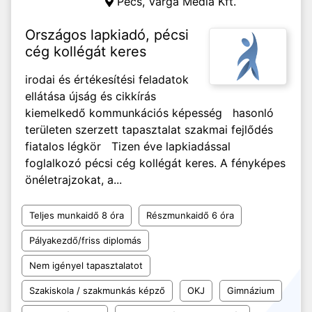
Pécs,
Varga Média Kft.
Országos lapkiadó, pécsi
cég kollégát keres
irodai és értékesítési feladatok
ellátása újság és cikkírás
kiemelkedő kommunkációs képesség hasonló
területen szerzett tapasztalat szakmai fejlődés
fiatalos légkör Tizen éve lapkiadással
foglalkozó pécsi cég kollégát keres. A fényképes
önéletrajzokat, a...
Teljes munkaidő 8 óra
Részmunkaidő 6 óra
Pályakezdő/friss diplomás
Nem igényel tapasztalatot
Szakiskola / szakmunkás képző
OKJ
Gimnázium