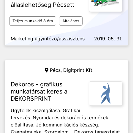
álláslehetőség Pécsett
Teljes munkaidő 8 óra
Általános
Marketing ügyintéző/asszisztens
2019. 05. 31.
Pécs,
Digitprint Kft.
Dekoros - grafikus
munkatársat keres a
DEKORSPRINT
Ügyfelek kiszolgálása. Grafikai
tervezés. Nyomdai és dekorációs termékek
előállítása. Jó kommunikációs készség.
Csapatmunka. Szorgalom. Dekoros tapasztalat.