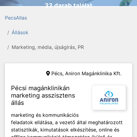
33 darab találat
PecsAllas
Állások
Marketing, média, újságírás, PR
Pécs,
Aniron Magánklinika Kft.
Pécsi magánklinikán
marketing asszisztens
állás
marketing és kommunikációs
feladatok ellátása, a vezető által meghatározott
statisztikák, kimutatások elkészítése, online és