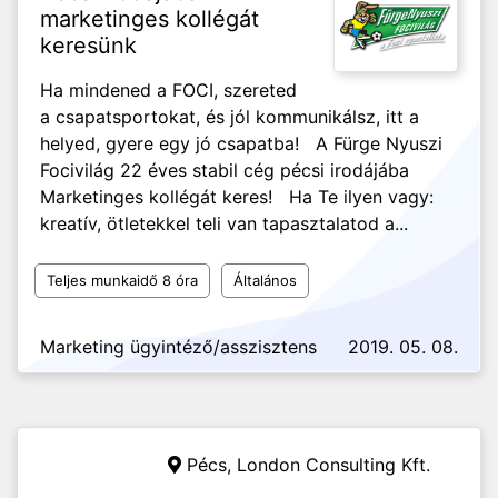
marketinges kollégát
keresünk
Ha mindened a FOCI, szereted
a csapatsportokat, és jól kommunikálsz, itt a
helyed, gyere egy jó csapatba! A Fürge Nyuszi
Focivilág 22 éves stabil cég pécsi irodájába
Marketinges kollégát keres! Ha Te ilyen vagy:
kreatív, ötletekkel teli van tapasztalatod a...
Teljes munkaidő 8 óra
Általános
Marketing ügyintéző/asszisztens
2019. 05. 08.
Pécs,
London Consulting Kft.