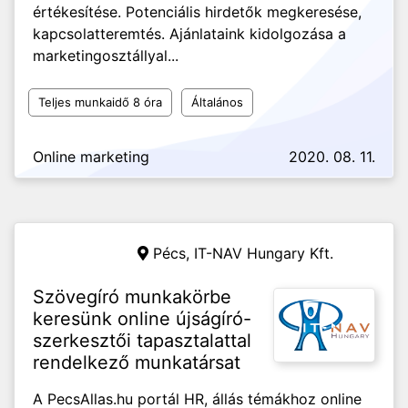
értékesítése. Potenciális hirdetők megkeresése,
kapcsolatteremtés. Ajánlataink kidolgozása a
marketingosztállyal...
Teljes munkaidő 8 óra
Általános
Online marketing
2020. 08. 11.
Pécs,
IT-NAV Hungary Kft.
Szövegíró munkakörbe
keresünk online újságíró-
szerkesztői tapasztalattal
rendelkező munkatársat
A PecsAllas.hu portál HR, állás témákhoz online