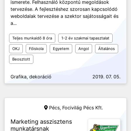
ismerete. Felhasználó központú megoldások
tervezése. A fejlesztéshez szorosan kapcsolódó
weboldalak tervezése a szektor sajátosságait és
a...
Teljes munkaidő 8 óra
1-2 év szakmai tapasztalat
OKJ
Főiskola
Egyetem
Angol
Általános
Beosztott
Grafika, dekoráció
2019. 07. 05.
Pécs,
Focivilág Pécs Kft.
Marketing asszisztens
munkatársnak