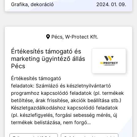
Grafika, dekoráció
2024. 01. 09.
Pécs,
W-Protect Kft.
Értékesítés támogató és
marketing ügyintéző állás
Pécs
Értékesítés támogató
feladatok: Számlázó és készletnyilvántartó
programhoz kapcsolódó feladatok (pl. termékek
betöltése, árak frissítése, akciók beállítása stb.)
Készletgazdálkodáshoz kapcsolódó feladatok
(pl. készlefigyelés, forgási sebesség mérés, új
termékek belistázása, nem forgó...