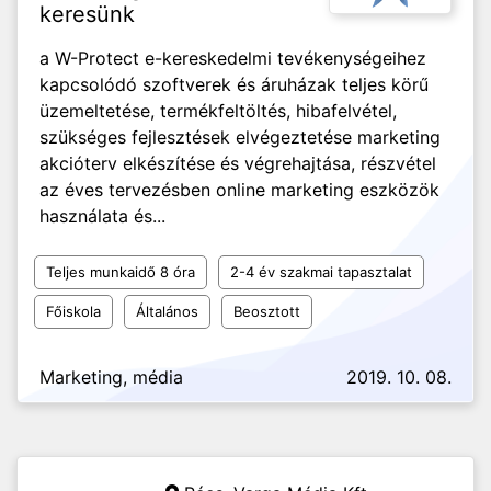
keresünk
a W-Protect e-kereskedelmi tevékenységeihez
kapcsolódó szoftverek és áruházak teljes körű
üzemeltetése, termékfeltöltés, hibafelvétel,
szükséges fejlesztések elvégeztetése marketing
akcióterv elkészítése és végrehajtása, részvétel
az éves tervezésben online marketing eszközök
használata és...
Teljes munkaidő 8 óra
2-4 év szakmai tapasztalat
Főiskola
Általános
Beosztott
Marketing, média
2019. 10. 08.