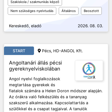
Szakiskola / szakmunkás képző
Nem szükséges nyelvtudás
Általános
Beosztott
Kereskedő, eladó
2026. 08. 03.
START
Pécs,
HD-ANGOL Kft.
Angoltanári állás pécsi
gyereknyelviskolában
Angol nyelvi foglalkozások
megtartása gyerekek és
fiatalok számára a Helen Doron módszer alapján.
Az órákra való felkészülés és a tananyag
szakszerű alkalmazása. Kapcsolattartás a
szülőkkel és a csapat tagjaival. A tanulók