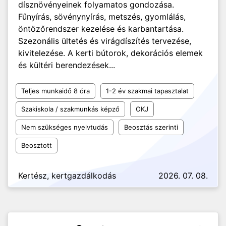
dísznövényeinek folyamatos gondozása.
Fűnyírás, sövénynyírás, metszés, gyomlálás,
öntözőrendszer kezelése és karbantartása.
Szezonális ültetés és virágdíszítés tervezése,
kivitelezése. A kerti bútorok, dekorációs elemek
és kültéri berendezések...
Teljes munkaidő 8 óra
1-2 év szakmai tapasztalat
Szakiskola / szakmunkás képző
OKJ
Nem szükséges nyelvtudás
Beosztás szerinti
Beosztott
Kertész, kertgazdálkodás
2026. 07. 08.