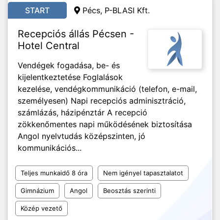
START
Pécs,
P-BLASI Kft.
Recepciós állás Pécsen -
Hotel Central
Vendégek fogadása, be- és
kijelentkeztetése Foglalások
kezelése, vendégkommunikáció (telefon, e-mail,
személyesen) Napi recepciós adminisztráció,
számlázás, házipénztár A recepció
zökkenőmentes napi működésének biztosítása
Angol nyelvtudás középszinten, jó
kommunikációs...
Teljes munkaidő 8 óra
Nem igényel tapasztalatot
Gimnázium
Angol
Beosztás szerinti
Közép vezető