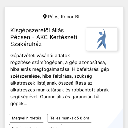
Pécs,
Krinor Bt.
Kisgépszerelői állás
Pécsen - AKC Kertészeti
Szakáruház
Gépátvétel: vásárlói adatok
rögzítése számítógépen, a gép azonosítása,
hibaleírás megfogalmazása. Hibafeltárás: gép
szétszerelése, hiba feltárása, szükség
alkatrészek listájának összeállítása az
alkatrészes munkatársak és robbantott ábrák
segítségével. Garanciális és garancián túli
gépek...
Megyei hirdetés
Teljes munkaidő 8 óra