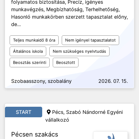
folyamatos biztosítása, Precíz, igényes
munkavégzés, Megbízhatóság, Terhelhetőség,
Hasonló munkakörben szerzett tapasztalat előny,
de...
Teljes munkaidő 8 óra
Nem igényel tapasztalatot
Általános iskola
Nem szükséges nyelvtudás
Beosztás szerinti
Beosztott
Szobaasszony, szobalány
2026. 07. 15.
START
Pécs,
Szabó Nándorné Egyéni
vállalkozó
Pécsen szakács