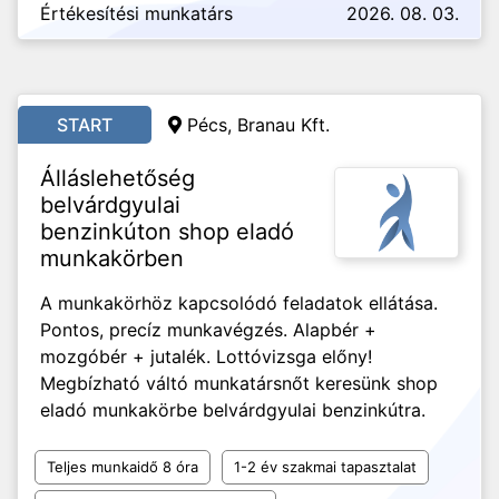
Értékesítési munkatárs
2026. 08. 03.
START
Pécs,
Branau Kft.
Álláslehetőség
belvárdgyulai
benzinkúton shop eladó
munkakörben
A munkakörhöz kapcsolódó feladatok ellátása.
Pontos, precíz munkavégzés. Alapbér +
mozgóbér + jutalék. Lottóvizsga előny!
Megbízható váltó munkatársnőt keresünk shop
eladó munkakörbe belvárdgyulai benzinkútra.
Teljes munkaidő 8 óra
1-2 év szakmai tapasztalat