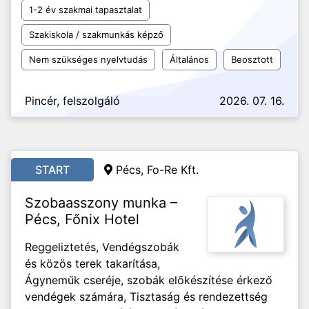
1-2 év szakmai tapasztalat
Szakiskola / szakmunkás képző
Nem szükséges nyelvtudás
Általános
Beosztott
Pincér, felszolgáló
2026. 07. 16.
START
Pécs,
Fo-Re Kft.
Szobaasszony munka –
Pécs, Főnix Hotel
Reggeliztetés, Vendégszobák
és közös terek takarítása,
Ágyneműk cseréje, szobák előkészítése érkező
vendégek számára, Tisztaság és rendezettség