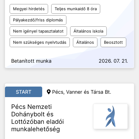
Megyei hirdetés
Teljes munkaidő 8 óra
Pályakezdő/friss diplomás
Nem igényel tapasztalatot
Általános iskola
Nem szükséges nyelvtudás
Általános
Beosztott
Betanított munka
2026. 07. 21.
START
Pécs,
Vanner és Társa Bt.
Pécs Nemzeti
Dohánybolt és
Lottózóban eladói
munkalehetőség