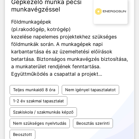
Gépkezelő munka pécsi
munkavégzéssel
Földmunkagépek
(pl.rakodógép, kotrógép)
kezelése napelemes projektekhez szükséges
földmunkák során. A munkagépek napi
karbantartása és az üzemeltetési előírások
betartása. Biztonságos munkavégzés biztosítása,
a munkaterület rendjének fenntartása.
Együttműködés a csapattal a projekt...
Teljes munkaidő 8 óra
Nem igényel tapasztalatot
1-2 év szakmai tapasztalat
Szakiskola / szakmunkás képző
Nem szükséges nyelvtudás
Beosztás szerinti
Beosztott