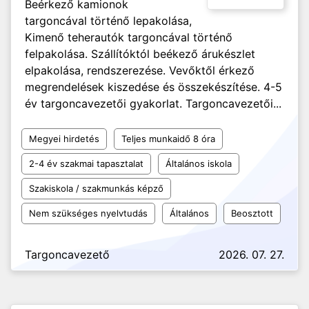
Beérkező kamionok
targoncával történő lepakolása,
Kimenő teherautók targoncával történő
felpakolása. Szállítóktól beékező árukészlet
elpakolása, rendszerezése. Vevőktől érkező
megrendelések kiszedése és összekészítése. 4-5
év targoncavezetői gyakorlat. Targoncavezetői...
Megyei hirdetés
Teljes munkaidő 8 óra
2-4 év szakmai tapasztalat
Általános iskola
Szakiskola / szakmunkás képző
Nem szükséges nyelvtudás
Általános
Beosztott
Targoncavezető
2026. 07. 27.