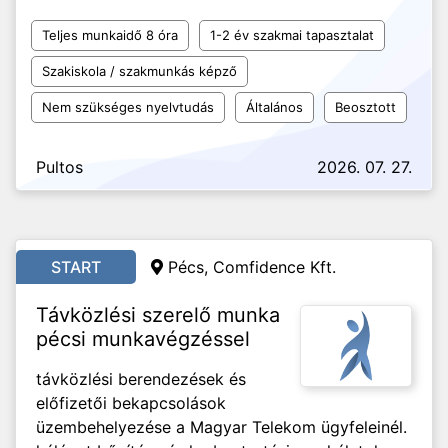
Teljes munkaidő 8 óra
1-2 év szakmai tapasztalat
Szakiskola / szakmunkás képző
Nem szükséges nyelvtudás
Általános
Beosztott
Pultos
2026. 07. 27.
START
Pécs,
Comfidence Kft.
Távközlési szerelő munka
pécsi munkavégzéssel
távközlési berendezések és
előfizetői bekapcsolások
üzembehelyezése a Magyar Telekom ügyfeleinél.