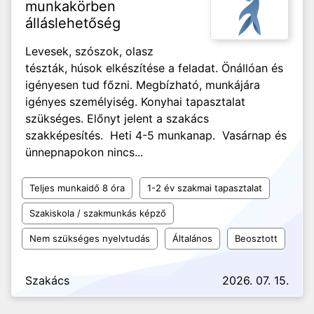
munkakörben
álláslehetőség
Levesek, szószok, olasz
tészták, húsok elkészítése a feladat. Önállóan és
igényesen tud főzni. Megbízható, munkájára
igényes személyiség. Konyhai tapasztalat
szükséges. Előnyt jelent a szakács
szakképesítés. Heti 4-5 munkanap. Vasárnap és
ünnepnapokon nincs...
Teljes munkaidő 8 óra
1-2 év szakmai tapasztalat
Szakiskola / szakmunkás képző
Nem szükséges nyelvtudás
Általános
Beosztott
Szakács
2026. 07. 15.