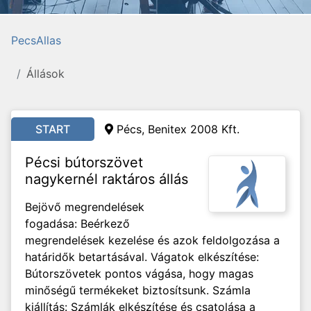
PecsAllas
Állások
START
Pécs,
Benitex 2008 Kft.
Pécsi bútorszövet
nagykernél raktáros állás
Bejövő megrendelések
fogadása: Beérkező
megrendelések kezelése és azok feldolgozása a
határidők betartásával. Vágatok elkészítése:
Bútorszövetek pontos vágása, hogy magas
minőségű termékeket biztosítsunk. Számla
kiállítás: Számlák elkészítése és csatolása a