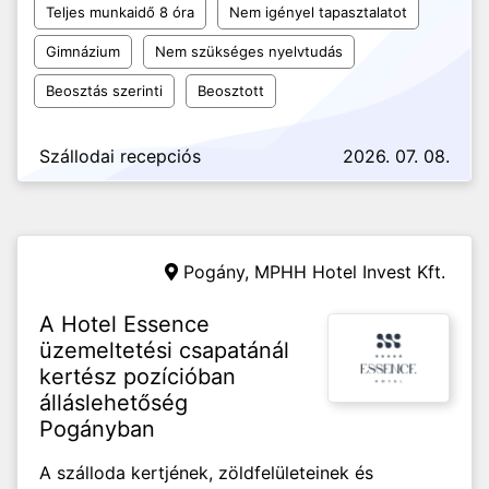
Teljes munkaidő 8 óra
Nem igényel tapasztalatot
Gimnázium
Nem szükséges nyelvtudás
Beosztás szerinti
Beosztott
Szállodai recepciós
2026. 07. 08.
Pogány,
MPHH Hotel Invest Kft.
A Hotel Essence
üzemeltetési csapatánál
kertész pozícióban
álláslehetőség
Pogányban
A szálloda kertjének, zöldfelületeinek és