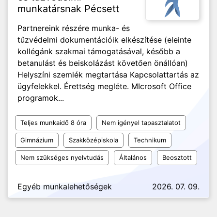
munkatársnak Pécsett
Partnereink részére munka- és
tűzvédelmi dokumentációik elkészítése (eleinte
kollégánk szakmai támogatásával, később a
betanulást és beiskolázást követően önállóan)
Helyszíni szemlék megtartása Kapcsolattartás az
ügyfelekkel. Érettség megléte. MIcrosoft Office
programok...
Teljes munkaidő 8 óra
Nem igényel tapasztalatot
Gimnázium
Szakközépiskola
Technikum
Nem szükséges nyelvtudás
Általános
Beosztott
Egyéb munkalehetőségek
2026. 07. 09.