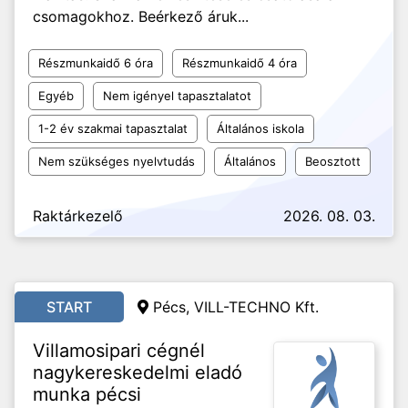
csomagokhoz. Beérkező áruk...
Részmunkaidő 6 óra
Részmunkaidő 4 óra
Egyéb
Nem igényel tapasztalatot
1-2 év szakmai tapasztalat
Általános iskola
Nem szükséges nyelvtudás
Általános
Beosztott
Raktárkezelő
2026. 08. 03.
START
Pécs,
VILL-TECHNO Kft.
Villamosipari cégnél
nagykereskedelmi eladó
munka pécsi