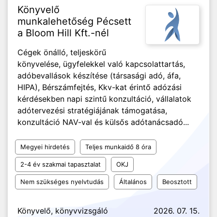
Könyvelő
munkalehetőség Pécsett
a Bloom Hill Kft.-nél
Cégek önálló, teljeskörű
könyvelése, ügyfelekkel való kapcsolattartás,
adóbevallások készítése (társasági adó, áfa,
HIPA), Bérszámfejtés, Kkv-kat érintő adózási
kérdésekben napi szintű konzultáció, vállalatok
adótervezési stratégiájának támogatása,
konzultáció NAV-val és külsős adótanácsadó...
Megyei hirdetés
Teljes munkaidő 8 óra
2-4 év szakmai tapasztalat
OKJ
Nem szükséges nyelvtudás
Általános
Beosztott
Könyvelő, könyvvizsgáló
2026. 07. 15.