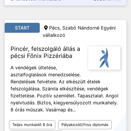
START
Pécs,
Szabó Nándorné Egyéni
vállalkozó
Pincér, felszolgáló állás a
pécsi Főnix Pizzériába
A vendégek ültetése,
asztalfoglalások menedzselése.
Rendelések felvétele. Az elkészült ételek
felszolgálása. Számla elkészítése, vendégek
fizettetése. Pozitív szemlélet. Tapasztalat. Angol
nyelvtudás. Biztos, kiegyensúlyozott munkahely.
8 órás műszak. Vasárnap és...
Teljes munkaidő 8 óra
Pályakezdő/friss diplomás