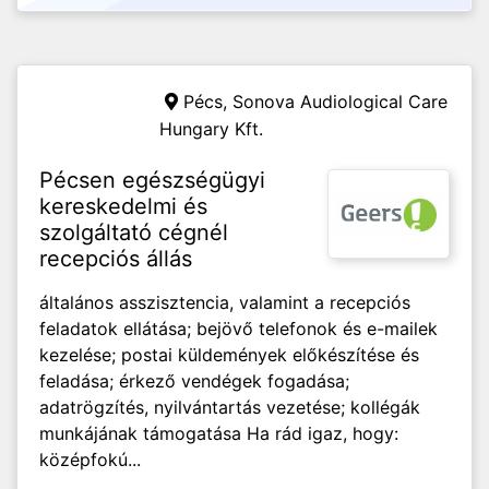
Pécs,
Sonova Audiological Care
Hungary Kft.
Pécsen egészségügyi
kereskedelmi és
szolgáltató cégnél
recepciós állás
általános asszisztencia, valamint a recepciós
feladatok ellátása; bejövő telefonok és e-mailek
kezelése; postai küldemények előkészítése és
feladása; érkező vendégek fogadása;
adatrögzítés, nyilvántartás vezetése; kollégák
munkájának támogatása Ha rád igaz, hogy:
középfokú...