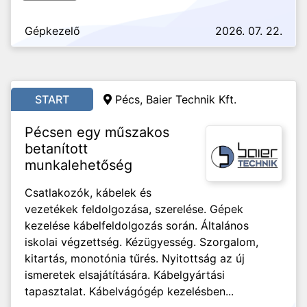
Gépkezelő
2026. 07. 22.
START
Pécs,
Baier Technik Kft.
Pécsen egy műszakos
betanított
munkalehetőség
Csatlakozók, kábelek és
vezetékek feldolgozása, szerelése. Gépek
kezelése kábelfeldolgozás során. Általános
iskolai végzettség. Kézügyesség. Szorgalom,
kitartás, monotónia tűrés. Nyitottság az új
ismeretek elsajátítására. Kábelgyártási
tapasztalat. Kábelvágógép kezelésben...