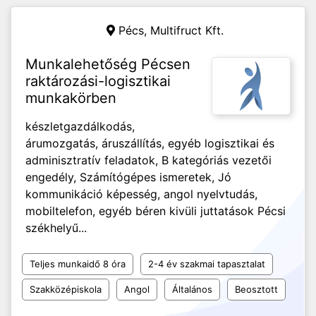
Pécs,
Multifruct Kft.
Munkalehetőség Pécsen
raktározási-logisztikai
munkakörben
készletgazdálkodás,
árumozgatás, áruszállítás, egyéb logisztikai és
adminisztratív feladatok, B kategóriás vezetői
engedély, Számítógépes ismeretek, Jó
kommunikáció képesség, angol nyelvtudás,
mobiltelefon, egyéb béren kivüli juttatások Pécsi
székhelyű...
Teljes munkaidő 8 óra
2-4 év szakmai tapasztalat
Szakközépiskola
Angol
Általános
Beosztott