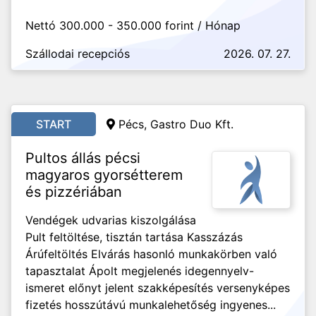
Nettó 300.000 - 350.000 forint / Hónap
Szállodai recepciós
2026. 07. 27.
START
Pécs,
Gastro Duo Kft.
Pultos állás pécsi
magyaros gyorsétterem
és pizzériában
Vendégek udvarias kiszolgálása
Pult feltöltése, tisztán tartása Kasszázás
Árúfeltöltés Elvárás hasonló munkakörben való
tapasztalat Ápolt megjelenés idegennyelv-
ismeret előnyt jelent szakképesítés versenyképes
fizetés hosszútávú munkalehetőség ingyenes...