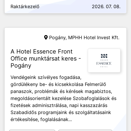
Raktárkezelő
2026. 07. 08.
Pogány,
MPHH Hotel Invest Kft.
A Hotel Essence Front
Office munktársat keres -
Pogány
Vendégeink szívélyes fogadása,
gördülékeny be- és kicsekkolása Felmerülő
panaszok, problémák és kérések magabiztos,
megoldásorientált kezelése Szobafoglalások és
fizetések adminisztrálása, napi kasszazárás
Szabadidős programjaink és szolgáltatásaink
értékesítése, foglalásának...