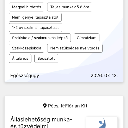
Megyei hirdetés
Teljes munkaidő 8 óra
Nem igényel tapasztalatot
1-2 év szakmai tapasztalat
Szakiskola / szakmunkás képző
Gimnázium
Szakközépiskola
Nem szükséges nyelvtudás
Általános
Beosztott
Egészségügy
2026. 07. 12.
Pécs,
K-Flórián Kft.
Álláslehetőség munka-
és tűzvédelmi