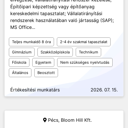
Építőipari képzettség vagy építőanyag
kereskedelmi tapasztalat; Vállalatirányítási
rendszerek használatában való jártasság (SAP);
MS Office...
Teljes munkaidő 8 óra
2-4 év szakmai tapasztalat
Gimnázium
Szakközépiskola
Technikum
Főiskola
Egyetem
Nem szükséges nyelvtudás
Általános
Beosztott
Értékesítési munkatárs
2026. 07. 15.
Pécs,
Bloom Hill Kft.