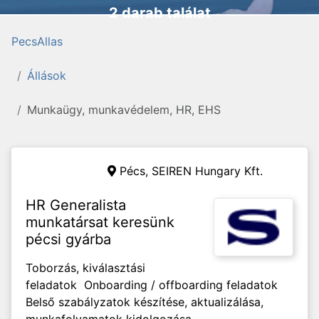
2 darab találat
PecsAllas
Állások
Munkaügy, munkavédelem, HR, EHS
Pécs,
SEIREN Hungary Kft.
HR Generalista
munkatársat keresünk
pécsi gyárba
Toborzás, kiválasztási
feladatok Onboarding / offboarding feladatok
Belső szabályzatok készítése, aktualizálása,