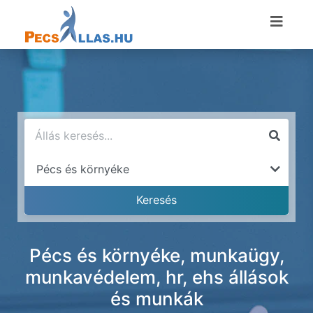
Pécs és környéke, munkaügy,
munkavédelem, hr, ehs állások
és munkák