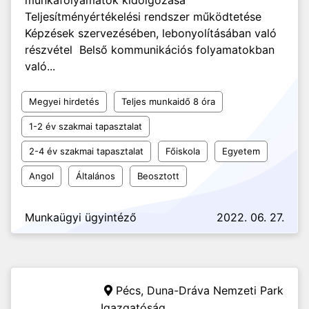
munkafolyamatok kidolgozása
Teljesítményértékelési rendszer működtetése
Képzések szervezésében, lebonyolításában való
részvétel Belső kommunikációs folyamatokban
való...
Megyei hirdetés
Teljes munkaidő 8 óra
1-2 év szakmai tapasztalat
2-4 év szakmai tapasztalat
Főiskola
Egyetem
Angol
Általános
Beosztott
Munkaügyi ügyintéző
2022. 06. 27.
Pécs,
Duna-Dráva Nemzeti Park
Igazgatóság