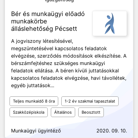
Bér és munkaügyi előadó
munkakörbe
álláslehetőség Pécsett
A jogviszony létesítésével,
megszüntetésével kapcsolatos feladatok
elvégzése, szerződés módosítások elkészítése. A
bérszámfejtéshez szükséges munkaügyi
feladatok ellátása. A béren kívüli juttatásokkal
kapcsolatos feladatok elvégzése, havi távollétek,
egyéb juttatások...
Teljes munkaidő 8 óra
1-2 év szakmai tapasztalat
Szakközépiskola
Általános
Beosztott
Munkaügyi ügyintéző
2020. 09. 10.