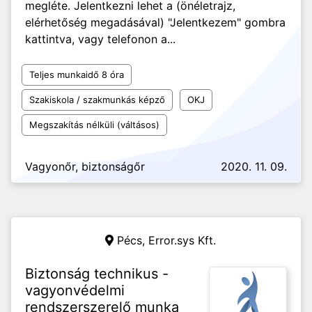
megléte. Jelentkezni lehet a (önéletrajz,
elérhetőség megadásával) "Jelentkezem" gombra
kattintva, vagy telefonon a...
Teljes munkaidő 8 óra
Szakiskola / szakmunkás képző
OKJ
Megszakítás nélküli (váltásos)
Vagyonőr, biztonságőr
2020. 11. 09.
Pécs,
Error.sys Kft.
Biztonság technikus -
vagyonvédelmi
rendszerszerelő munka