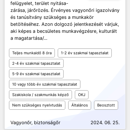
felügyelet, terület nyitása-
zárása, járőrözés. Érvényes vagyonőri igazolvány
és tanúsítvány szükséges a munkakör
betöltéséhez. Azon dolgozó jelentkezését várjuk,
aki képes a becsületes munkavégzésre, kulturált
a magatartása/...
Teljes munkaidő 8 óra
1-2 év szakmai tapasztalat
2-4 év szakmai tapasztalat
5-9 év szakmai tapasztalat
10 vagy több év szakmai tapasztalat
Szakiskola / szakmunkás képző
OKJ
Nem szükséges nyelvtudás
Általános
Beosztott
Vagyonőr, biztonságőr
2024. 06. 25.