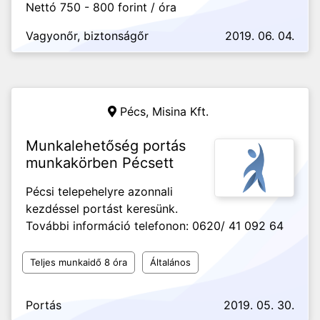
Nettó 750 - 800 forint / óra
Vagyonőr, biztonságőr
2019. 06. 04.
Pécs,
Misina Kft.
Munkalehetőség portás
munkakörben Pécsett
Pécsi telepehelyre azonnali
kezdéssel portást keresünk.
További információ telefonon: 0620/ 41 092 64
Teljes munkaidő 8 óra
Általános
Portás
2019. 05. 30.