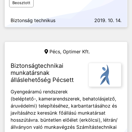
Beosztott
Biztonság technikus
2019. 10. 14.
Pécs,
Optimer Kft.
Biztonságtechnikai
munkatársnak
álláslehetőség Pécsett
Gyengeáramú rendszerek
(beléptető-, kamerarendszerek, behatolásjelző,
áruvédelmi) telepítéséhez, karbantartásához és
javításához keresünk főállású munkatársat
hosszútávra. büntetlen előélet (erkölcsi), létrán/
állványon való munkavégzés Számítástechnikai