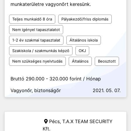
munkaterületre vagyonőrt keresünk.
Teljes munkaidő 8 óra
Pályakezdő/friss diplomás
Nem igényel tapasztalatot
1-2 év szakmai tapasztalat
Általános iskola
Szakiskola / szakmunkás képző
OKJ
Nem szükséges nyelvtudás
Általános
Beosztott
Bruttó 290.000 - 320.000 forint / Hónap
Vagyonőr, biztonságőr
2021. 05. 07.
Pécs,
T.A.X TEAM SECURITY
Kft.