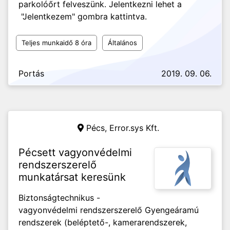
parkolóőrt felveszünk. Jelentkezni lehet a
"Jelentkezem" gombra kattintva.
Teljes munkaidő 8 óra
Általános
Portás
2019. 09. 06.
Pécs,
Error.sys Kft.
Pécsett vagyonvédelmi
rendszerszerelő
munkatársat keresünk
Biztonságtechnikus -
vagyonvédelmi rendszerszerelő Gyengeáramú
rendszerek (beléptető-, kamerarendszerek,