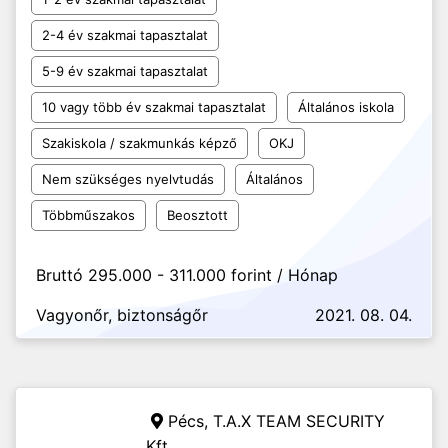
2-4 év szakmai tapasztalat
5-9 év szakmai tapasztalat
10 vagy több év szakmai tapasztalat
Általános iskola
Szakiskola / szakmunkás képző
OKJ
Nem szükséges nyelvtudás
Általános
Többműszakos
Beosztott
Bruttó 295.000 - 311.000 forint / Hónap
Vagyonőr, biztonságőr
2021. 08. 04.
Pécs,
T.A.X TEAM SECURITY
Kft.