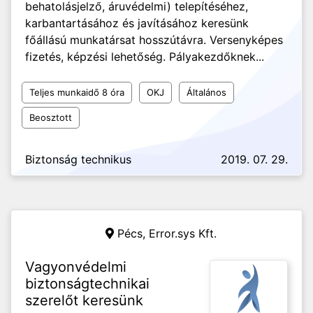
behatolásjelző, áruvédelmi) telepítéséhez,
karbantartásához és javításához keresünk
főállású munkatársat hosszútávra. Versenyképes
fizetés, képzési lehetőség. Pályakezdőknek...
Teljes munkaidő 8 óra
OKJ
Általános
Beosztott
Biztonság technikus
2019. 07. 29.
Pécs,
Error.sys Kft.
Vagyonvédelmi
biztonságtechnikai
szerelőt keresünk