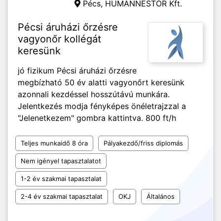
Pécs,
HUMANNESTOR Kft.
Pécsi áruházi őrzésre
vagyonőr kollégát
keresünk
jó fizikum Pécsi áruházi őrzésre
megbízható 50 év alatti vagyonőrt keresünk
azonnali kezdéssel hosszútávú munkára.
Jelentkezés modja fényképes önéletrajzzal a
"Jelenetkezem" gombra kattintva. 800 ft/h
Teljes munkaidő 8 óra
Pályakezdő/friss diplomás
Nem igényel tapasztalatot
1-2 év szakmai tapasztalat
2-4 év szakmai tapasztalat
OKJ
Általános