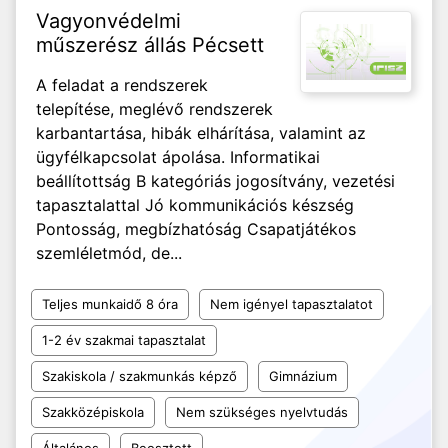
Vagyonvédelmi
műszerész állás Pécsett
A feladat a rendszerek
telepítése, meglévő rendszerek
karbantartása, hibák elhárítása, valamint az
ügyfélkapcsolat ápolása. Informatikai
beállítottság B kategóriás jogosítvány, vezetési
tapasztalattal Jó kommunikációs készség
Pontosság, megbízhatóság Csapatjátékos
szemléletmód, de...
Teljes munkaidő 8 óra
Nem igényel tapasztalatot
1-2 év szakmai tapasztalat
Szakiskola / szakmunkás képző
Gimnázium
Szakközépiskola
Nem szükséges nyelvtudás