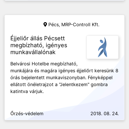
Pécs,
MRP-Controll Kft.
Éjjeliőr állás Pécsett
megbízható, igényes
munkavállalónak
Belvárosi Hotelbe megbízható,
munkájára és magára igényes éjjeliőrt keresünk 8
órás bejelentett munkaviszonyban. Fényképpel
ellátott önéletrajzot a "Jelentkezem" gombra
katintva várjuk.
Őrzés-védelem
2018. 08. 24.