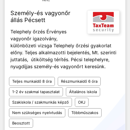
Személy-és vagyonőr
állás Pécsett
Telephely őrzés Érvényes
vagyonőr igazolvány,
különbözeti vizsga Telephely őrzési gyakorlat
előny. Teljes alkalmazotti bejelentés, Mt. szerinti
juttatás, útiköltség térítés. Pécsi telephelyre,
nyugdíjjas személy-és vagyonőrt keresünk.
Teljes munkaidő 8 óra
Részmunkaidő 6 óra
1-2 év szakmai tapasztalat
Általános iskola
Szakiskola / szakmunkás képző
OKJ
Nem szükséges nyelvtudás
Többműszakos
Beosztott