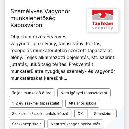
Személy-és Vagyonőr
munkalehetőség
Kaposváron
Objektum őrzés Érvényes
vagyonőr igazolvány, tanusítvány. Portás,
recepciós munkaterületen szerzett tapasztalat
előny. Teljes alkalmazotti bejelentés, Mt. szerinti
juttatás, útiköltség térítés. Frekventált
munkaterületre nyugdíjas személy- és vagyonőr
munkatársakat keresünk...
Teljes munkaidő 8 óra
Nem igényel tapasztalatot
1-2 év szakmai tapasztalat
Általános iskola
Szakiskola / szakmunkás képző
OKJ
Gimnázium
Szakközépiskola
Nem szükséges nyelvtudás