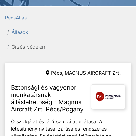
PecsAllas
Állások
Őrzés-védelem
Pécs,
MAGNUS AIRCRAFT Zrt.
Bztonsági és vagyonőr
munkatársnak
álláslehetőség - Magnus
Aircraft Zrt. Pécs/Pogány
Őrszolgálat és járőrszolgálat ellátása. A
létesítmény nyitása, zárása és rendszeres