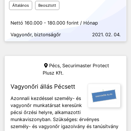
Általános
Beosztott
Nettó 160.000 - 180.000 forint / Hónap
Vagyonőr, biztonságőr
2021. 02. 04.
Pécs,
Securimaster Protect
Plusz Kft.
Vagyonőri állás Pécsett
Azonnali kezdéssel személy- és
vagyonőr munkatársat keresünk
pécsi őrzési helyre, alkamazotti
munkaviszonyban. Szükséges: érvényes
személy- és vagyonőr igazolvány és tanúsítvány