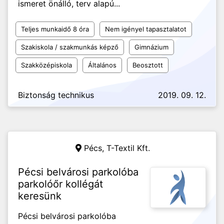
ismeret önálló, terv alapú...
Teljes munkaidő 8 óra
Nem igényel tapasztalatot
Szakiskola / szakmunkás képző
Gimnázium
Szakközépiskola
Általános
Beosztott
Biztonság technikus
2019. 09. 12.
Pécs,
T-Textil Kft.
Pécsi belvárosi parkolóba
parkolóőr kollégát
keresünk
Pécsi belvárosi parkolóba