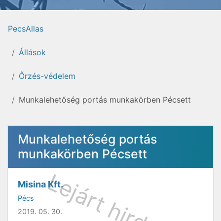
PecsAllas
Állások
Őrzés-védelem
Munkalehetőség portás munkakörben Pécsett
Munkalehetőség portás
munkakörben Pécsett
Misina Kft.
Pécs
2019. 05. 30.