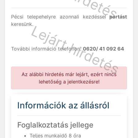
Pécsi telepehelyre azonnali kezdéssel
portást
keresünk.
További információ telefonon:
0620/ 41 092 64
Az alábbi hirdetés már lejárt, ezért nincs
lehetőség a jelentkezésre!
Információk az állásról
Foglalkoztatás jellege
Teljes munkaidő 8 óra