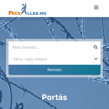
Portás