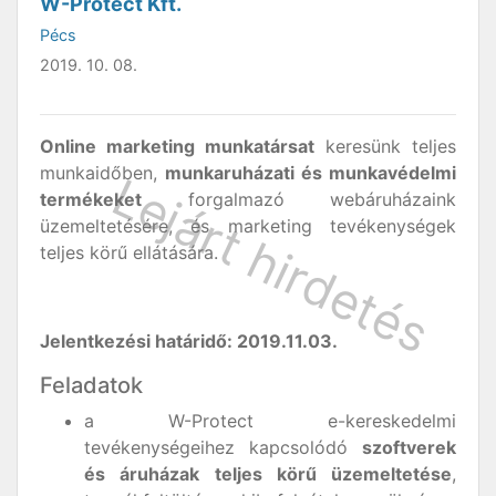
W-Protect Kft.
Pécs
2019. 10. 08.
Online marketing munkatársat
keresünk teljes
munkaidőben,
munkaruházati és munkavédelmi
termékeket
forgalmazó webáruházaink
üzemeltetésére, és marketing tevékenységek
teljes körű ellátására.
Jelentkezési határidő: 2019.11.03.
Feladatok
a W-Protect e-kereskedelmi
tevékenységeihez kapcsolódó
szoftverek
és áruházak teljes körű üzemeltetése
,