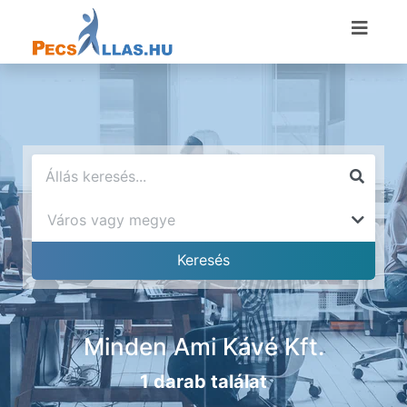
Minden Ami Kávé Kft.
1 darab találat