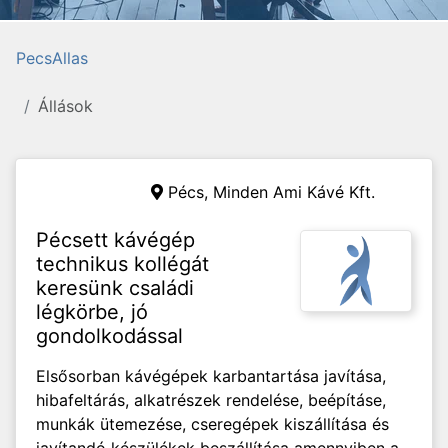
PecsAllas
Állások
Pécs,
Minden Ami Kávé Kft.
Pécsett kávégép
technikus kollégát
keresünk családi
légkörbe, jó
gondolkodással
Elsősorban kávégépek karbantartása javítása,
hibafeltárás, alkatrészek rendelése, beépításe,
munkák ütemezése, cseregépek kiszállítása és