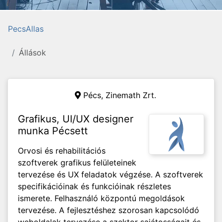
PecsAllas
Állások
Pécs,
Zinemath Zrt.
Grafikus, UI/UX designer
munka Pécsett
Orvosi és rehabilitációs
szoftverek grafikus felületeinek
tervezése és UX feladatok végzése. A szoftverek
specifikációinak és funkcióinak részletes
ismerete. Felhasználó központú megoldások
tervezése. A fejlesztéshez szorosan kapcsolódó