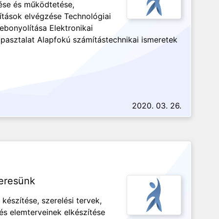
ése és működtetése,
ítások elvégzése Technológiai
ebonyolítása Elektronikai
pasztalat Alapfokú számítástechnikai ismeretek
2020. 03. 26.
keresünk
készítése, szerelési tervek,
és elemterveinek elkészítése