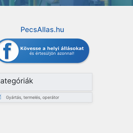
PecsAllas.hu
ategóriák
Gyártás, termelés, operátor