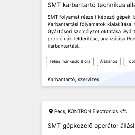
SMT karbantartó technikus áll
SMT folyamat részeit képező gépek, 
Karbantartási folyamatok kialakítása,
Gyártósori személyzet oktatása Gyárt
problémák felderítése, analizálása Ren
karbantartási...
Teljes munkaidő 8 óra
Általános
Töb
Karbantartó, szervizes
Pécs,
KONTRON Electronics Kft.
SMT gépkezelő operátor állás