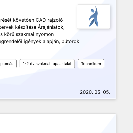
erését követően CAD rajzoló
rvek készítése Árajánlatok,
ljes körű szakmai nyomon
grendelői igények alapján, bútorok
iplomás
1-2 év szakmai tapasztalat
Technikum
2020. 05. 05.