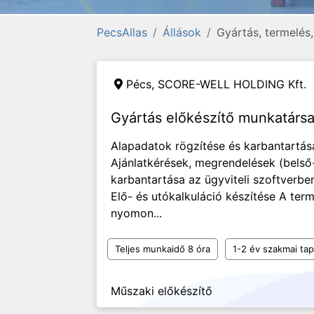
PecsAllas
Állások
Gyártás, termelés
Pécs,
SCORE-WELL HOLDING Kft.
Gyártás előkészítő munkatársa
Alapadatok rögzítése és karbantartása
Ajánlatkérések, megrendelések (belső
karbantartása az ügyviteli szoftverbe
Elő- és utókalkuláció készítése A term
nyomon...
Teljes munkaidő 8 óra
1-2 év szakmai tap
Műszaki előkészítő