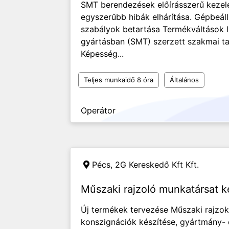
SMT berendezések előírásszerű kezel
egyszerűbb hibák elhárítása. Gépbeáll
szabályok betartása Termékváltások l
gyártásban (SMT) szerzett szakmai ta
Képesség...
Teljes munkaidő 8 óra
Általános
Operátor
Pécs,
2G Kereskedő Kft Kft.
Műszaki rajzoló munkatársat 
Új termékek tervezése Műszaki rajzok 
konszignációk készítése, gyártmány- 