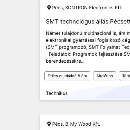
Pécs,
KONTRON Electronics Kft.
SMT technológus állás Pécset
Német tulajdonú multinacionális, ám m
elektronikai gyártással foglalkozó
(SMT programozó, SMT Folyamat Tech
Feladatok: Programok fejlesztése SM
berendezésekre...
Teljes munkaidő 8 óra
Általános
Töb
Technikus
Pécs,
B-My Wood Kft.