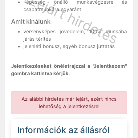
Képesség önálló munkavégzésre és
csapatmunkára egyaránt
Amit kínálunk
versenyképes jövedelem, 100% munkába
járás térítés
jelenléti bonusz, egyéb bonusz juttatás
Jelentkezéseket önéletrajzzal a "Jelentkezem"
gombra kattintva kérjük.
Az alábbi hirdetés már lejárt, ezért nincs
lehetőség a jelentkezésre!
Információk az állásról