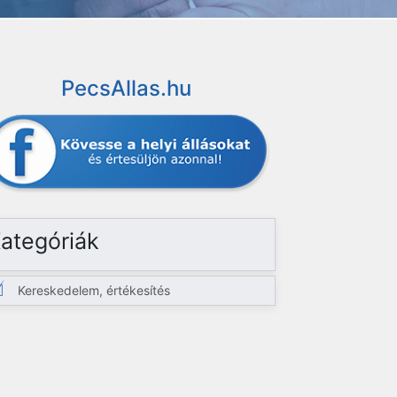
PecsAllas.hu
ategóriák
Kereskedelem, értékesítés