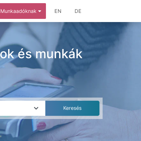
Munkaadóknak
EN
DE
ások és munkák