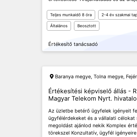
Teljes munkaidő 8 óra
2-4 év szakmai tap
Általános
Beosztott
Értékesítő tanácsadó
Baranya megye, Tolna megye, Fejé
Értékesítési képviselő állás -
Magyar Telekom Nyrt. hivatalo
Az üzletbe betérő ügyfelek igényeit f
ügyfélérdekeket és a vállalati célokat
megoldást ajánlod nekik Komplex érték
törekszel Konzultatív, ügyfél igényeir