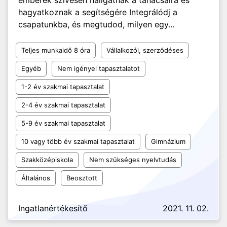
emberek szívesen hallgatnak a tanácsaira és
hagyatkoznak a segítségére Integrálódj a
csapatunkba, és megtudod, milyen egy...
Teljes munkaidő 8 óra
Vállalkozói, szerződéses
Egyéb
Nem igényel tapasztalatot
1-2 év szakmai tapasztalat
2-4 év szakmai tapasztalat
5-9 év szakmai tapasztalat
10 vagy több év szakmai tapasztalat
Gimnázium
Szakközépiskola
Nem szükséges nyelvtudás
Általános
Beosztott
Ingatlanértékesítő
2021. 11. 02.