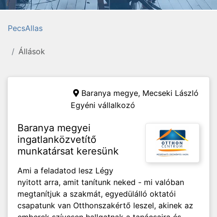
PecsAllas
Állások
Baranya megye,
Mecseki László
Egyéni vállalkozó
Baranya megyei
ingatlanközvetítő
munkatársat keresünk
Ami a feladatod lesz Légy
nyitott arra, amit tanítunk neked - mi valóban
megtanítjuk a szakmát, egyedülálló oktatói
csapatunk van Otthonszakértő leszel, akinek az