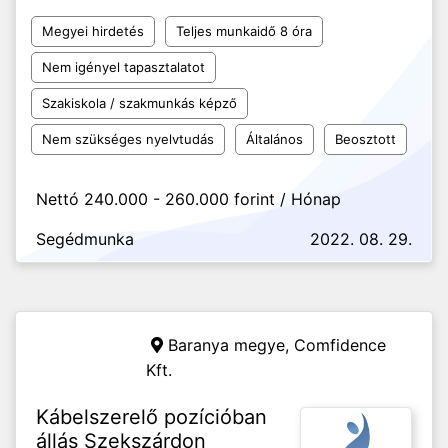
Megyei hirdetés
Teljes munkaidő 8 óra
Nem igényel tapasztalatot
Szakiskola / szakmunkás képző
Nem szükséges nyelvtudás
Általános
Beosztott
Nettó 240.000 - 260.000 forint / Hónap
Segédmunka
2022. 08. 29.
Baranya megye,
Comfidence
Kft.
Kábelszerelő pozícióban
állás Szekszárdon