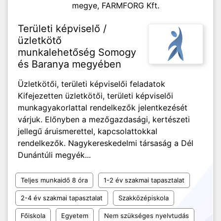
megye,
FARMFORG Kft.
Területi képviselő /
üzletkötő
munkalehetőség Somogy
és Baranya megyében
Üzletkötői, területi képviselői feladatok
Kifejezetten üzletkötői, területi képviselői
munkagyakorlattal rendelkezők jelentkezését
várjuk. Előnyben a mezőgazdasági, kertészeti
jellegű áruismerettel, kapcsolattokkal
rendelkezők. Nagykereskedelmi társaság a Dél
Dunántúli megyék...
Teljes munkaidő 8 óra
1-2 év szakmai tapasztalat
2-4 év szakmai tapasztalat
Szakközépiskola
Főiskola
Egyetem
Nem szükséges nyelvtudás