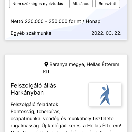
Nem szükséges nyelvtudás
Általános
Beosztott
Nettó 230.000 - 250.000 forint / Hónap
Egyéb szakmunka
2022. 03. 22.
Baranya megye,
Hellas Étterem
Kft.
Felszolgáló állás
Harkányban
Felszolgáló feladatok
Pontosság, teherbírás,
csapatmunka, vendég és munkahely tisztelete,
rugalmasság. Új kollégáit keresi a Hellas Étterem!