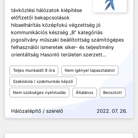
távközlési hálózatok kiépítése
előfizetői bekapcsolások
hibaelhárítás középfokú végzettség jó
kommunikációs készség „B” kategóriás
jogosítvány műszaki beállítottság számítógépes
felhasználói ismeretek siker- és teljesítmény
orientáltság Hasonló területen szerzett...
Teljes munkaidő 8 óra
Nem igényel tapasztalatot
Szakiskola / szakmunkás képző
Nem szükséges nyelvtudás
Általános
Beosztott
Hálózatépítő / szerelő
2022. 07. 26.