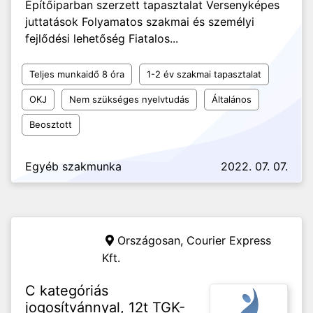
Építőiparban szerzett tapasztalat Versenyképes
juttatások Folyamatos szakmai és személyi
fejlődési lehetőség Fiatalos...
Teljes munkaidő 8 óra
1-2 év szakmai tapasztalat
OKJ
Nem szükséges nyelvtudás
Általános
Beosztott
Egyéb szakmunka
2022. 07. 07.
Országosan,
Courier Express
Kft.
C kategóriás
jogosítvánnyal, 12t TGK-