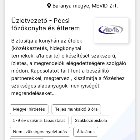
Baranya megye,
MEVID Zrt.
Üzletvezető - Pécsi
főzőkonyha és étterem
Biztosítja a konyhán az ételek
(közétkeztetés, hidegkonyhai
termékek, a’la carte) elkészítését szakszerű,
ízletes, a megrendelők elégedettségére szolgáló
módon. Kapcsolatot tart fent a beszállító
partnerekkel, megtervezi, kiszámítja a főzéshez
szükséges alapanyagok mennyiségét,
megrendeléseket...
Megyei hirdetés
Teljes munkaidő 8 óra
5-9 év szakmai tapasztalat
Szakközépiskola
Nem szükséges nyelvtudás
Általános