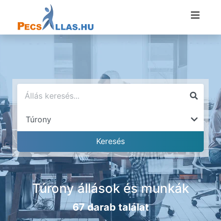
Túrony állások és munkák
67 darab találat