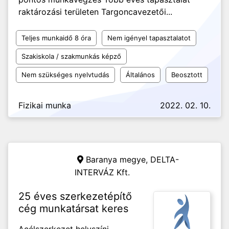
raktározási területen Targoncavezetői...
Teljes munkaidő 8 óra
Nem igényel tapasztalatot
Szakiskola / szakmunkás képző
Nem szükséges nyelvtudás
Általános
Beosztott
Fizikai munka
2022. 02. 10.
Baranya megye,
DELTA-
INTERVÁZ Kft.
25 éves szerkezetépítő
cég munkatársat keres