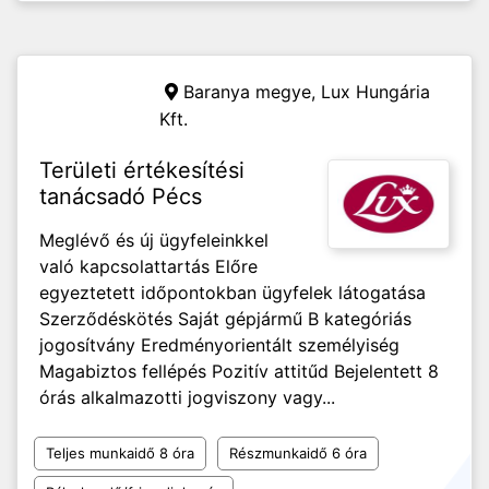
Baranya megye,
Lux Hungária
Kft.
Területi értékesítési
tanácsadó Pécs
Meglévő és új ügyfeleinkkel
való kapcsolattartás Előre
egyeztetett időpontokban ügyfelek látogatása
Szerződéskötés Saját gépjármű B kategóriás
jogosítvány Eredményorientált személyiség
Magabiztos fellépés Pozitív attitűd Bejelentett 8
órás alkalmazotti jogviszony vagy...
Teljes munkaidő 8 óra
Részmunkaidő 6 óra