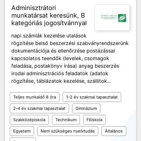
Adminisztrátori
munkatársat keresünk, B
kategóriás jogosítvánnyal
napi számlák kezelése utalások
rögzítése belső beszerzési szabványrendszerünk
dokumentációja és ellenőrzése postázással
kapcsolatos teendők (levelek, csomagok
feladása, postakönyv írása) anyag beszerzés
irodai adminisztrációs feladatok (adatok
rögzítése, táblázatok kezelése, szállítok...
Teljes munkaidő 8 óra
1-2 év szakmai tapasztalat
2-4 év szakmai tapasztalat
Gimnázium
Szakközépiskola
Technikum
Főiskola
Egyetem
Nem szükséges nyelvtudás
Általános