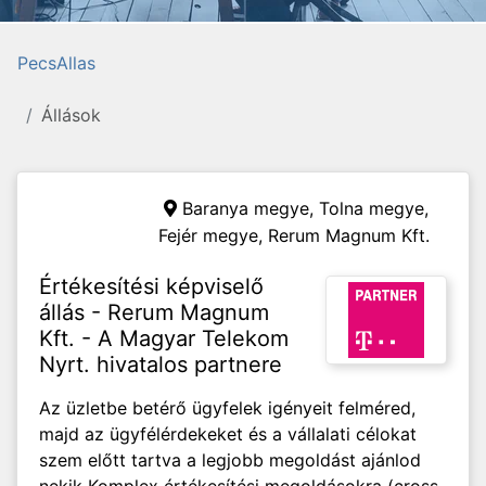
PecsAllas
Állások
Baranya megye, Tolna megye,
Fejér megye,
Rerum Magnum Kft.
Értékesítési képviselő
állás - Rerum Magnum
Kft. - A Magyar Telekom
Nyrt. hivatalos partnere
Az üzletbe betérő ügyfelek igényeit felméred,
majd az ügyfélérdekeket és a vállalati célokat
szem előtt tartva a legjobb megoldást ajánlod