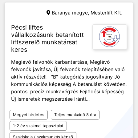
Baranya megye,
Mesterlift Kft.
Pécsi liftes
vállalkozásunk betanított
liftszerelő munkatársat
keres
Meglévő felvonók karbantartása, Meglévő
felvonók javítása, Új felvonók telepítésében való
aktív részvétel! "B" kategóriás jogosítvány Jó
kommunikációs képesség A betanulást követően,
pontos, precíz munkavégzés Fejlődési képesség
Új ismeretek megszerzése iránti...
Megyei hirdetés
Teljes munkaidő 8 óra
1-2 év szakmai tapasztalat
Szakiskola / szakmunkás képző