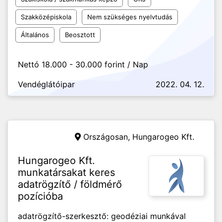
Szakközépiskola
Nem szükséges nyelvtudás
Általános
Beosztott
Nettó 18.000 - 30.000 forint / Nap
Vendéglátóipar
2022. 04. 12.
Országosan,
Hungarogeo Kft.
Hungarogeo Kft.
munkatársakat keres
adatrögzítő / földmérő
pozícióba
adatrögzítő-szerkesztő: geodéziai munkával