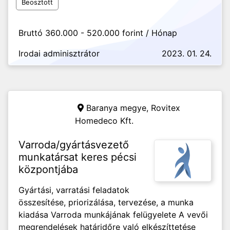
Beosztott
Bruttó 360.000 - 520.000 forint / Hónap
Irodai adminisztrátor
2023. 01. 24.
Baranya megye,
Rovitex
Homedeco Kft.
Varroda/gyártásvezető
munkatársat keres pécsi
központjába
Gyártási, varratási feladatok
összesítése, priorizálása, tervezése, a munka
kiadása Varroda munkájának felügyelete A vevői
megrendelések határidőre való elkészíttetése