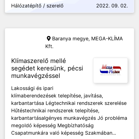
Hálózatépítő / szerelő
2022. 09. 02.
Baranya megye,
MEGA-KLÍMA
Kft.
Klímaszerelő mellé
segédet keresünk, pécsi
munkavégzéssel
Lakossági és ipari
klímaberendezések telepítése, javítása,
karbantartása Légtechnikai rendszerek szerelése
Hűtéstechnikai rendszerek telepítése,
karbantartása ​​​​​​Igényes munkavégzés Jó probléma
megoldó képesség Megbízhatóság
Csapatmunkára való képesség Szakmában...