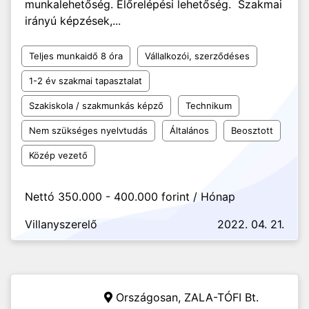
munkalehetőség. Előrelépési lehetőség. Szakmai
irányú képzések,...
Teljes munkaidő 8 óra
Vállalkozói, szerződéses
1-2 év szakmai tapasztalat
Szakiskola / szakmunkás képző
Technikum
Nem szükséges nyelvtudás
Általános
Beosztott
Közép vezető
Nettó 350.000 - 400.000 forint / Hónap
Villanyszerelő
2022. 04. 21.
Országosan,
ZALA-TÓFI Bt.