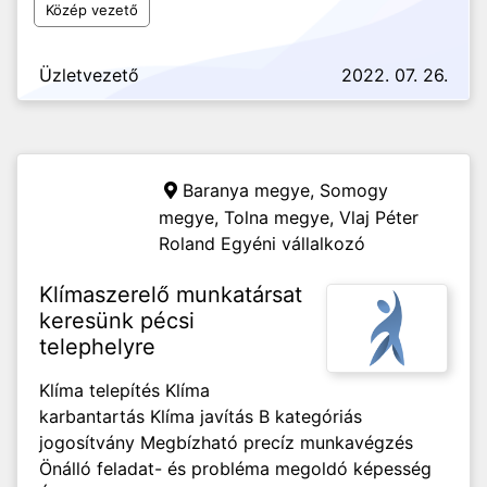
Közép vezető
Üzletvezető
2022. 07. 26.
Baranya megye, Somogy
megye, Tolna megye,
Vlaj Péter
Roland Egyéni vállalkozó
Klímaszerelő munkatársat
keresünk pécsi
telephelyre
Klíma telepítés Klíma
karbantartás Klíma javítás B kategóriás
jogosítvány Megbízható precíz munkavégzés
Önálló feladat- és probléma megoldó képesség