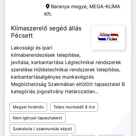
Baranya megye,
MEGA-KLÍMA
Kft.
Klímaszerelő segéd állás
Pécsett
Lakossági és ipari
klímaberendezések telepítése,
javítása, karbantartása Légtechnikai rendszerek
szerelése Hűtéstechnikai rendszerek telepítése,
karbantartása ​​​​​​Igényes munkavégzés
Megbízhatóság Szakmában eltölött tapasztalat B
kategóriás jogosítvány Határozatlan...
Megyei hirdetés
Teljes munkaidő 8 óra
Nem igényel tapasztalatot
Szakiskola / szakmunkás képző