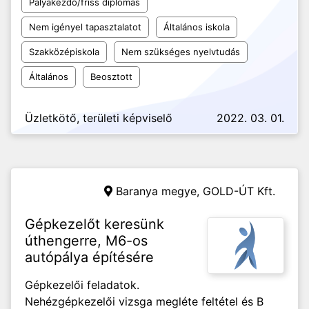
Pályakezdő/friss diplomás
Nem igényel tapasztalatot
Általános iskola
Szakközépiskola
Nem szükséges nyelvtudás
Általános
Beosztott
Üzletkötő, területi képviselő
2022. 03. 01.
Baranya megye,
GOLD-ÚT Kft.
Gépkezelőt keresünk
úthengerre, M6-os
autópálya építésére
Gépkezelői feladatok.
Nehézgépkezelői vizsga megléte feltétel és B