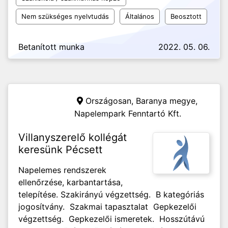
Nem szükséges nyelvtudás
Általános
Beosztott
Betanított munka
2022. 05. 06.
Országosan, Baranya megye,
Napelempark Fenntartó Kft.
Villanyszerelő kollégát
keresünk Pécsett
Napelemes rendszerek
ellenőrzése, karbantartása,
telepítése. Szakirányú végzettség. B kategóriás
jogosítvány. Szakmai tapasztalat Gepkezelői
végzettség. Gepkezelői ismeretek. Hosszútávú