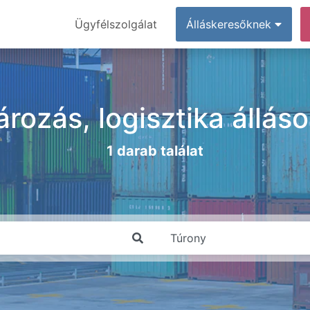
Ügyfélszolgálat
Álláskeresőknek
ározás, logisztika állá
1 darab találat