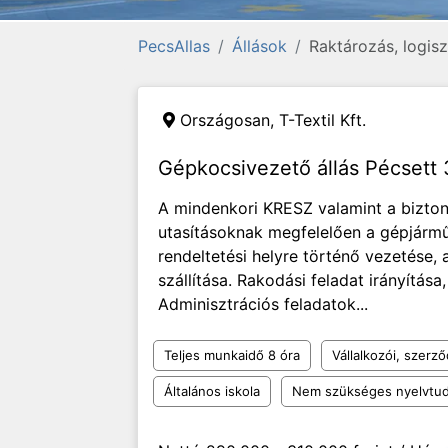
PecsAllas
Állások
Raktározás, logisz
Országosan,
T-Textil Kft.
Gépkocsivezető állás Pécsett 
A mindenkori KRESZ valamint a bizton
utasításoknak megfelelően a gépjárm
rendeltetési helyre történő vezetése
szállítása. Rakodási feladat irányítása
Adminisztrációs feladatok...
Teljes munkaidő 8 óra
Vállalkozói, szerz
Általános iskola
Nem szükséges nyelvtu