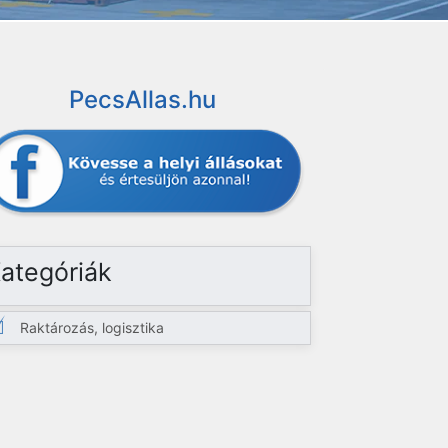
PecsAllas.hu
ategóriák
Raktározás, logisztika