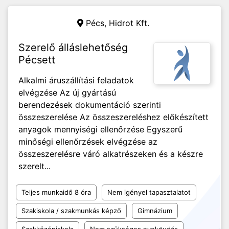
Pécs,
Hidrot Kft.
Szerelő álláslehetőség
Pécsett
Alkalmi áruszállítási feladatok
elvégzése Az új gyártású
berendezések dokumentáció szerinti
összeszerelése Az összeszereléshez előkészített
anyagok mennyiségi ellenőrzése Egyszerű
minőségi ellenőrzések elvégzése az
összeszerelésre váró alkatrészeken és a készre
szerelt...
Teljes munkaidő 8 óra
Nem igényel tapasztalatot
Szakiskola / szakmunkás képző
Gimnázium