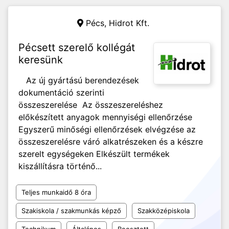
Pécs,
Hidrot Kft.
Pécsett szerelő kollégát
keresünk
Az új gyártású berendezések
dokumentáció szerinti
összeszerelése Az összeszereléshez
előkészített anyagok mennyiségi ellenőrzése
Egyszerű minőségi ellenőrzések elvégzése az
összeszerelésre váró alkatrészeken és a készre
szerelt egységeken Elkészült termékek
kiszállításra történő...
Teljes munkaidő 8 óra
Szakiskola / szakmunkás képző
Szakközépiskola