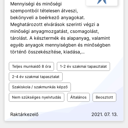
Mennyiségi és minőségi
szempontból tételesen átveszi,
bekönyveli a beérkező anyagokat.
Meghatározott elvárások szerinti végzi a
minőségi anyagmozgatást, csomagolást,
tárolást. A késztermék és alapanyag, valamint
egyéb anyagok mennyiségben és minőségben
történő összekészítése, kiadása,...
Teljes munkaidő 8 óra
1-2 év szakmai tapasztalat
2-4 év szakmai tapasztalat
Szakiskola / szakmunkás képző
Nem szükséges nyelvtudás
Általános
Beosztott
Raktárkezelő
2021. 07. 13.