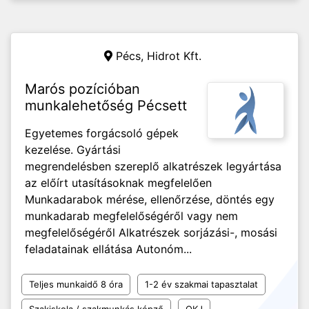
Pécs,
Hidrot Kft.
Marós pozícióban
munkalehetőség Pécsett
Egyetemes forgácsoló gépek
kezelése. Gyártási
megrendelésben szereplő alkatrészek legyártása
az előírt utasításoknak megfelelően
Munkadarabok mérése, ellenőrzése, döntés egy
munkadarab megfelelőségéről vagy nem
megfelelőségéről Alkatrészek sorjázási-, mosási
feladatainak ellátása Autonóm...
Teljes munkaidő 8 óra
1-2 év szakmai tapasztalat