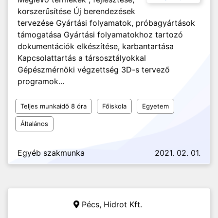
korszerűsítése Új berendezések
tervezése Gyártási folyamatok, próbagyártások
támogatása Gyártási folyamatokhoz tartozó
dokumentációk elkészítése, karbantartása
Kapcsolattartás a társosztályokkal
Gépészmérnöki végzettség 3D-s tervező
programok...
Teljes munkaidő 8 óra
Főiskola
Egyetem
Általános
Egyéb szakmunka
2021. 02. 01.
Pécs,
Hidrot Kft.