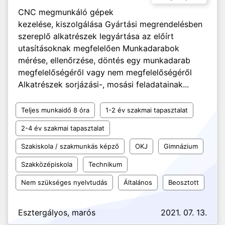
CNC megmunkáló gépek
kezelése, kiszolgálása Gyártási megrendelésben
szereplő alkatrészek legyártása az előírt
utasításoknak megfelelően Munkadarabok
mérése, ellenőrzése, döntés egy munkadarab
megfelelőségéről vagy nem megfelelőségéről
Alkatrészek sorjázási-, mosási feladatainak...
Teljes munkaidő 8 óra
1-2 év szakmai tapasztalat
2-4 év szakmai tapasztalat
Szakiskola / szakmunkás képző
OKJ
Gimnázium
Szakközépiskola
Technikum
Nem szükséges nyelvtudás
Általános
Beosztott
Esztergályos, marós
2021. 07. 13.