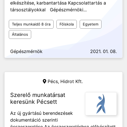
elkészítése, karbantartása Kapcsolattartás a
társosztályokkal Gépészmérnöki...
Teljes munkaidő 8 óra
Főiskola
Egyetem
Általános
Gépészmérnök
2021. 01. 08.
Pécs,
Hidrot Kft.
Szerelő munkatársat
keresünk Pécsett
Az új gyártású berendezések
dokumentáció szerinti
összeszerelése Az összeszereléshez előkészített