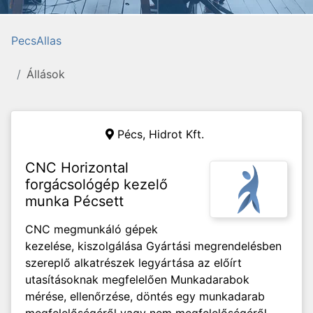
PecsAllas
Állások
Pécs,
Hidrot Kft.
CNC Horizontal
forgácsológép kezelő
munka Pécsett
CNC megmunkáló gépek
kezelése, kiszolgálása Gyártási megrendelésben
szereplő alkatrészek legyártása az előírt
utasításoknak megfelelően Munkadarabok
mérése, ellenőrzése, döntés egy munkadarab