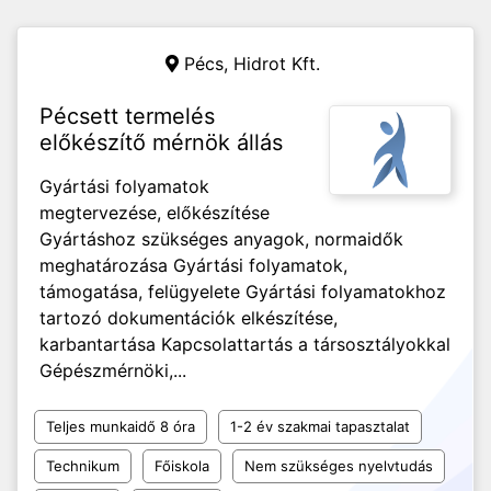
Pécs,
Hidrot Kft.
Pécsett termelés
előkészítő mérnök állás
Gyártási folyamatok
megtervezése, előkészítése
Gyártáshoz szükséges anyagok, normaidők
meghatározása Gyártási folyamatok,
támogatása, felügyelete Gyártási folyamatokhoz
tartozó dokumentációk elkészítése,
karbantartása Kapcsolattartás a társosztályokkal
Gépészmérnöki,...
Teljes munkaidő 8 óra
1-2 év szakmai tapasztalat
Technikum
Főiskola
Nem szükséges nyelvtudás