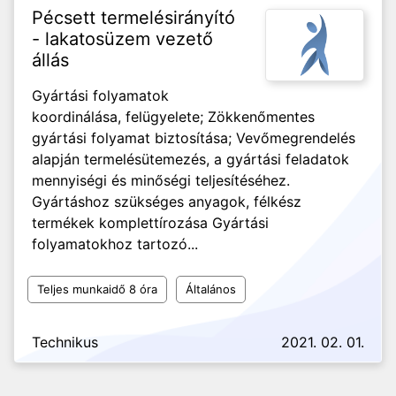
Pécsett termelésirányító
- lakatosüzem vezető
állás
Gyártási folyamatok
koordinálása, felügyelete; Zökkenőmentes
gyártási folyamat biztosítása; Vevőmegrendelés
alapján termelésütemezés, a gyártási feladatok
mennyiségi és minőségi teljesítéséhez.
Gyártáshoz szükséges anyagok, félkész
termékek komplettírozása Gyártási
folyamatokhoz tartozó...
Teljes munkaidő 8 óra
Általános
Technikus
2021. 02. 01.