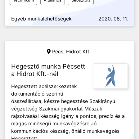
Technikum
Általános
Beosztott
Egyéb munkalehetőségek
2020. 08. 11.
Pécs,
Hidrot Kft.
Hegesztő munka Pécsett
a Hidrot Kft.-nél
Hegesztett acélszerkezetek
dokumentáció szerinti
összeállítása, készre hegesztése Szakirányú
végzettség Szakmai gyakorlat Műszaki
rajzolvasási készség Igény a pontos, precíz és a
magas minőségű munkavégzésre Jó
kommunikációs készség, önálló munkavégzés
Hegesztett...