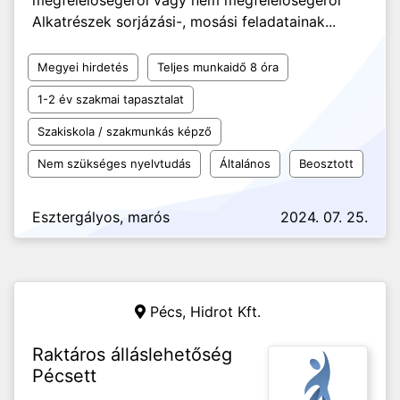
megfelelőségéről vagy nem megfelelőségéről
Alkatrészek sorjázási-, mosási feladatainak...
Megyei hirdetés
Teljes munkaidő 8 óra
1-2 év szakmai tapasztalat
Szakiskola / szakmunkás képző
Nem szükséges nyelvtudás
Általános
Beosztott
Esztergályos, marós
2024. 07. 25.
Pécs,
Hidrot Kft.
Raktáros álláslehetőség
Pécsett