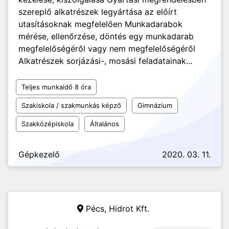
szereplő alkatrészek legyártása az előírt
utasításoknak megfelelően Munkadarabok
mérése, ellenőrzése, döntés egy munkadarab
megfelelőségéről vagy nem megfelelőségéről
Alkatrészek sorjázási-, mosási feladatainak...
Teljes munkaidő 8 óra
Szakiskola / szakmunkás képző
Gimnázium
Szakközépiskola
Általános
Gépkezelő
2020. 03. 11.
Pécs,
Hidrot Kft.