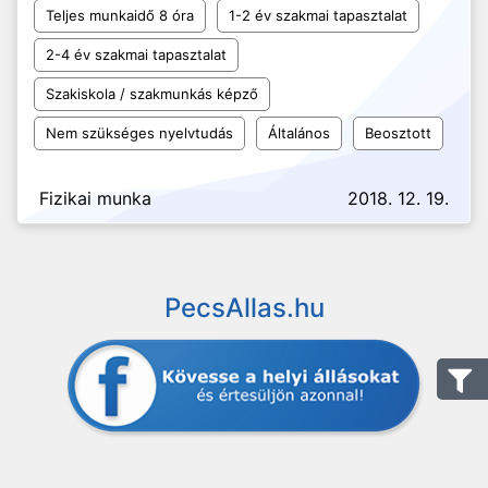
Teljes munkaidő 8 óra
1-2 év szakmai tapasztalat
2-4 év szakmai tapasztalat
Szakiskola / szakmunkás képző
Nem szükséges nyelvtudás
Általános
Beosztott
Fizikai munka
2018. 12. 19.
PecsAllas.hu