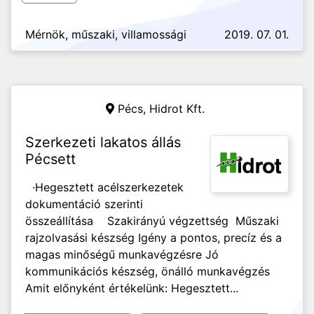
Mérnök, műszaki, villamossági
2019. 07. 01.
Pécs,
Hidrot Kft.
Szerkezeti lakatos állás
Pécsett
·Hegesztett acélszerkezetek
dokumentáció szerinti
összeállítása Szakirányú végzettség Műszaki
rajzolvasási készség Igény a pontos, precíz és a
magas minőségű munkavégzésre Jó
kommunikációs készség, önálló munkavégzés
Amit előnyként értékelünk: Hegesztett...