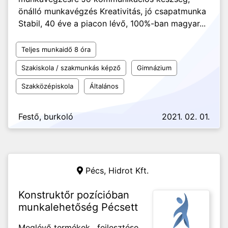
önálló munkavégzés Kreativitás, jó csapatmunka
Stabil, 40 éve a piacon lévő, 100%-ban magyar...
Teljes munkaidő 8 óra
Szakiskola / szakmunkás képző
Gimnázium
Szakközépiskola
Általános
Festő, burkoló
2021. 02. 01.
Pécs,
Hidrot Kft.
Konstruktőr pozícióban
munkalehetőség Pécsett
Meglévő termékek , fejlesztése,