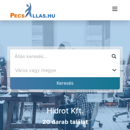
Hidrot Kft.
20 darab találat