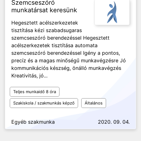
Szemcseszóró
munkatársat keresünk
Hegesztett acélszerkezetek
tisztítása kézi szabadsugaras
szemcseszóró berendezéssel Hegesztett
acélszerkezetek tisztítása automata
szemcseszóró berendezéssel Igény a pontos,
precíz és a magas minőségű munkavégzésre Jó
kommunikációs készség, önálló munkavégzés
Kreativitás, jó...
Teljes munkaidő 8 óra
Szakiskola / szakmunkás képző
Általános
Egyéb szakmunka
2020. 09. 04.