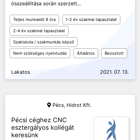
összeállítása során szerzett...
Teljes munkaidő 8 óra
1-2 év szakmai tapasztalat
2-4 év szakmai tapasztalat
Szakiskola / szakmunkás képző
Nem szükséges nyelvtudás
Általános
Beosztott
Lakatos
2021. 07. 13.
Pécs,
Hidrot Kft.
Pécsi céghez CNC
esztergályos kollégát
keresünk