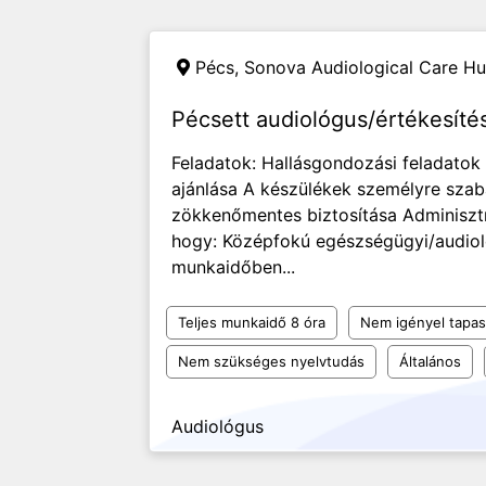
Pécs,
Sonova Audiological Care Hu
Pécsett audiológus/értékesítés
Feladatok: Hallásgondozási feladato
ajánlása A készülékek személyre sza
zökkenőmentes biztosítása Adminisztr
hogy: Középfokú egészségügyi/audioló
munkaidőben...
Teljes munkaidő 8 óra
Nem igényel tapas
Nem szükséges nyelvtudás
Általános
Audiológus