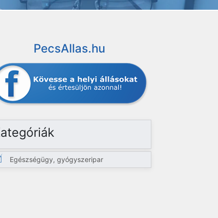
PecsAllas.hu
ategóriák
Egészségügy, gyógyszeripar