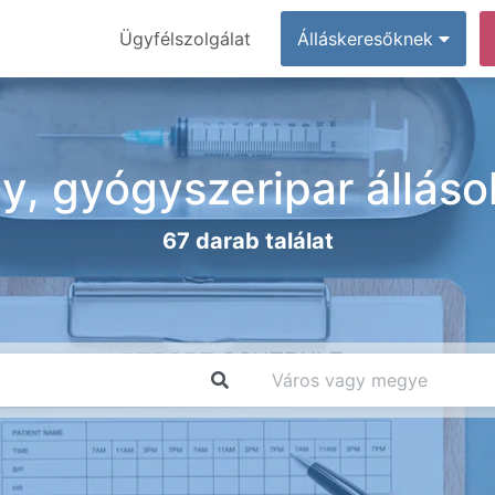
Ügyfélszolgálat
Álláskeresőknek
, gyógyszeripar állás
67 darab találat