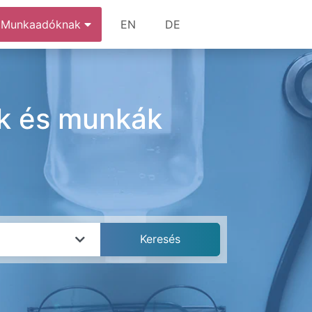
Munkaadóknak
EN
DE
ok és munkák