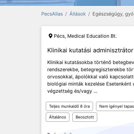
PecsAllas
Állások
Egészségügy, gyó
Pécs,
Medical Education Bt.
Klinikai kutatási adminisztrát
Klinikai kutatásokba történő betegbev
rendszerekbe, betegregiszterekbe tör
orvosokkal, ápolókkal való kapcsolat
biológiai minták kezelése Esetenként 
végzettség és/vagy ...
Teljes munkaidő 8 óra
Nem igényel tapas
Általános
Beosztott