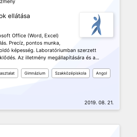
ézmény
ok ellátása
soft Office (Word, Excel)
dás. Precíz, pontos munka,
oldó képesség. Laboratóriumban szerzett
lődés. Az illetmény megállapítására és a...
asztalat
Gimnázium
Szakközépiskola
Angol
2019. 08. 21.