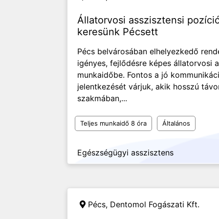
Állatorvosi asszisztensi pozíc
keresünk Pécsett
Pécs belvárosában elhelyezkedő rend
igényes, fejlődésre képes állatorvosi 
munkaidőbe. Fontos a jó kommunikáci
jelentkezését várjuk, akik hosszú táv
szakmában,...
Teljes munkaidő 8 óra
Általános
Egészségügyi asszisztens
Pécs,
Dentomol Fogászati Kft.