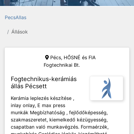
PecsAllas
Állások
Pécs,
HŐSNÉ és FIA
Fogtechnikai Bt.
Fogtechnikus-kerámiás
állás Pécsett
Kerámia leplezés készítése ,
inlay onlay, E max press
munkák Megbízhatóság , fejlődőképesség,
szakmaszeretet, kiemelkedő kézügyesség,
csapatban való munkavégzés. Formaérzék,