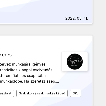
2022. 05. 11.
 keres
tervez munkájára igényes
 rendelkezik angol nyelvtudás
tterem fiatalos csapatába
 munkaidőbe. Ha szeretsz szép,...
asztalat
Szakiskola / szakmunkás képző
OKJ