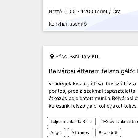
Nettó 1.000 - 1.200 forint / Óra
Konyhai kisegítő
Pécs,
P&N Italy Kft.
Belvárosi étterem felszolgálót
vendégek kiszolgállása hosszú távra 
pontos, precíz szakmai tapasztalattal
étkezés bejelentett munka Belvárosi é
keresünk felszolgáló kollégákat teljes
Teljes munkaidő 8 óra
1-2 év szakmai tap
Angol
Általános
Beosztott