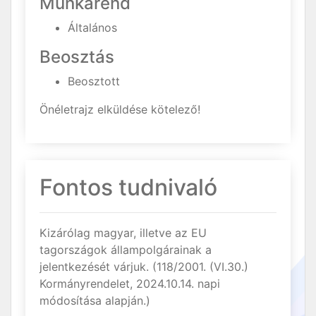
Munkarend
Általános
Beosztás
Beosztott
Önéletrajz elküldése kötelező!
Fontos tudnivaló
Kizárólag magyar, illetve az EU
tagországok állampolgárainak a
jelentkezését várjuk. (118/2001. (VI.30.)
Kormányrendelet, 2024.10.14. napi
módosítása alapján.)