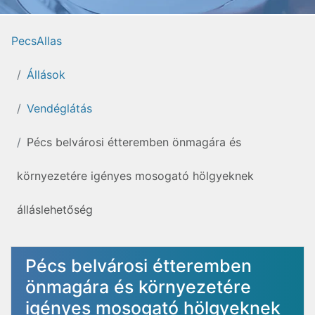
PecsAllas
Állások
Vendéglátás
Pécs belvárosi étteremben önmagára és
környezetére igényes mosogató hölgyeknek
álláslehetőség
Pécs belvárosi étteremben
önmagára és környezetére
igényes mosogató hölgyeknek