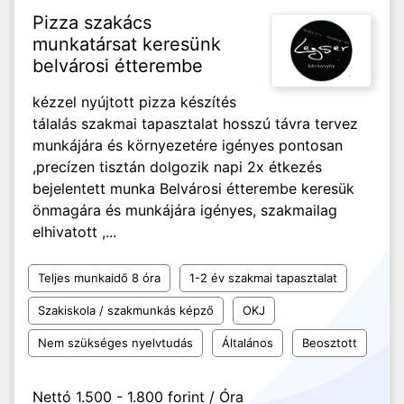
Pizza szakács
munkatársat keresünk
belvárosi étterembe
kézzel nyújtott pizza készítés
tálalás szakmai tapasztalat hosszú távra tervez
munkájára és környezetére igényes pontosan
,precízen tisztán dolgozik napi 2x étkezés
bejelentett munka Belvárosi étterembe keresük
önmagára és munkájára igényes, szakmailag
elhivatott ,...
Teljes munkaidő 8 óra
1-2 év szakmai tapasztalat
Szakiskola / szakmunkás képző
OKJ
Nem szükséges nyelvtudás
Általános
Beosztott
Nettó 1.500 - 1.800 forint / Óra