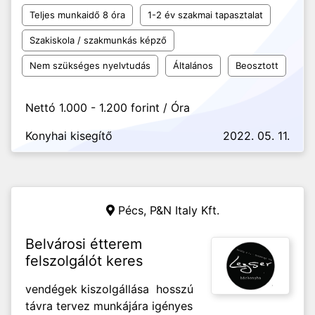
Teljes munkaidő 8 óra
1-2 év szakmai tapasztalat
Szakiskola / szakmunkás képző
Nem szükséges nyelvtudás
Általános
Beosztott
Nettó 1.000 - 1.200 forint / Óra
Konyhai kisegítő
2022. 05. 11.
Pécs,
P&N Italy Kft.
Belvárosi étterem
felszolgálót keres
vendégek kiszolgállása hosszú
távra tervez munkájára igényes