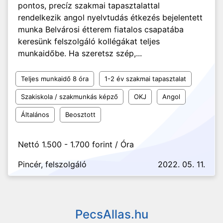
pontos, precíz szakmai tapasztalattal
rendelkezik angol nyelvtudás étkezés bejelentett
munka Belvárosi étterem fiatalos csapatába
keresünk felszolgáló kollégákat teljes
munkaidőbe. Ha szeretsz szép,...
Teljes munkaidő 8 óra
1-2 év szakmai tapasztalat
Szakiskola / szakmunkás képző
OKJ
Angol
Általános
Beosztott
Nettó 1.500 - 1.700 forint / Óra
Pincér, felszolgáló
2022. 05. 11.
PecsAllas.hu