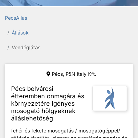
PecsAllas
Állások
Vendéglátás
Pécs,
P&N Italy Kft.
Pécs belvárosi
étteremben önmagára és
környezetére igényes
mosogató hölgyeknek
álláslehetőség
fehér és fekete mosogatás / mosogatógéppel/