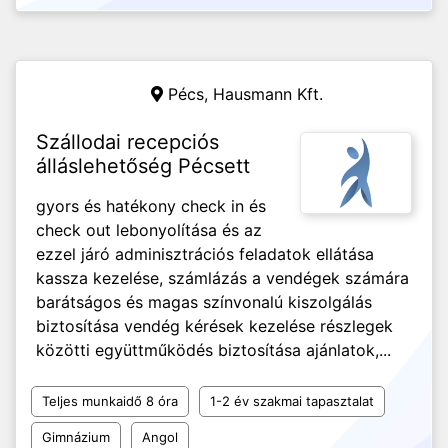
Pécs,
Hausmann Kft.
Szállodai recepciós
álláslehetőség Pécsett
gyors és hatékony check in és
check out lebonyolítása és az
ezzel járó adminisztrációs feladatok ellátása
kassza kezelése, számlázás a vendégek számára
barátságos és magas színvonalú kiszolgálás
biztosítása vendég kérések kezelése részlegek
közötti együttműködés biztosítása ajánlatok,...
Teljes munkaidő 8 óra
1-2 év szakmai tapasztalat
Gimnázium
Angol