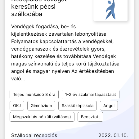
keresünk pécsi
szállodába
Vendégek fogadása, be- és
kijelentkezések zavartalan lebonyolítása
Folyamatos kapcsolattartás a vendégekkel,
vendégpanaszok és észrevételek gyors,
hatékony kezelése és továbbítása Vendégek
magas színvonalú és teljes körű tájékoztatása
angol és magyar nyelven Az értékesítésben
való...
Teljes munkaidő 8 óra
1-2 év szakmai tapasztalat
OKJ
Gimnázium
Szakközépiskola
Angol
Megszakítás nélküli (váltásos)
Beosztott
Szállodai recepciós
2022. 01. 10.