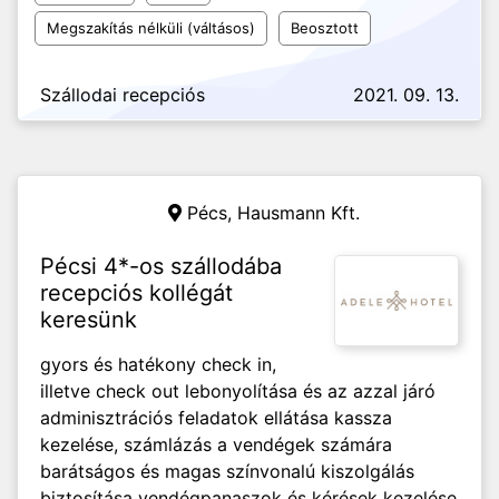
Megszakítás nélküli (váltásos)
Beosztott
Szállodai recepciós
2021. 09. 13.
Pécs,
Hausmann Kft.
Pécsi 4*-os szállodába
recepciós kollégát
keresünk
gyors és hatékony check in,
illetve check out lebonyolítása és az azzal járó
adminisztrációs feladatok ellátása kassza
kezelése, számlázás a vendégek számára
barátságos és magas színvonalú kiszolgálás
biztosítása vendégpanaszok és kérések kezelése