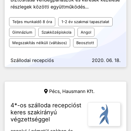
részlegek közötti együttműködés...
Teljes munkaidő 8 óra
1-2 év szakmai tapasztalat
Gimnázium
Szakközépiskola
Angol
Megszakítás nélküli (váltásos)
Beosztott
Szállodai recepciós
2020. 06. 18.
Pécs,
Hausmann Kft.
4*-os szálloda recepcióst
keres szakirányú
végzettséggel