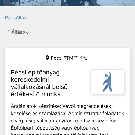
PecsAllas
Állások
Pécs,
"TMF" Kft.
Pécsi építőanyag
kereskedelmi
vállalkozásnál belső
értékesítő munka
Árajánlatok készítése; Vevői megrendelések
kezelése és számlázása; Adminisztratív feladatok
elvégzése; Vállalatirányítási rendszer kezelése;
Építőipari képzettség vagy építőanyag