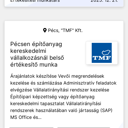
Értékesítési munkatárs
2025. 12. 21.
Pécs,
"TMF" Kft.
Pécsen építőanyag
kereskedelmi
vállalkozásnál belső
értékesítő munka
Árajánlatok készítése Vevői megrendelések
kezelése és számlázása Adminisztratív feladatok
elvégzése Vállalatirányítási rendszer kezelése
Építőipari képzettség vagy építőanyag
kereskedelmi tapasztalat Vállalatirányítási
rendszerek használatában való jártasság (SAP)
MS Office és...