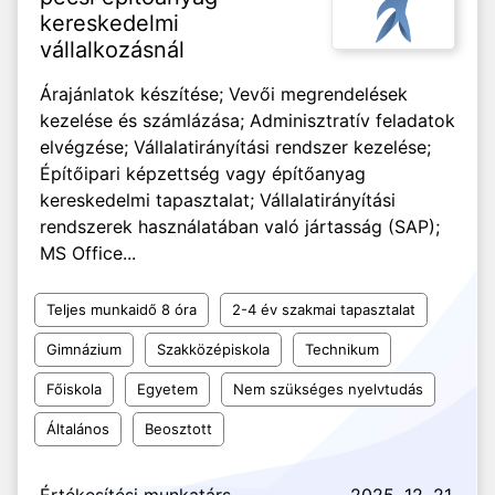
kereskedelmi
vállalkozásnál
Árajánlatok készítése; Vevői megrendelések
kezelése és számlázása; Adminisztratív feladatok
elvégzése; Vállalatirányítási rendszer kezelése;
Építőipari képzettség vagy építőanyag
kereskedelmi tapasztalat; Vállalatirányítási
rendszerek használatában való jártasság (SAP);
MS Office...
Teljes munkaidő 8 óra
2-4 év szakmai tapasztalat
Gimnázium
Szakközépiskola
Technikum
Főiskola
Egyetem
Nem szükséges nyelvtudás
Általános
Beosztott