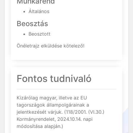
Munkarend
Általános
Beosztás
Beosztott
Önéletrajz elküldése kötelező!
Fontos tudnivaló
Kizárólag magyar, illetve az EU
tagországok állampolgárainak a
jelentkezését várjuk. (118/2001. (VI.30.)
Kormányrendelet, 2024.10.14. napi
módosítása alapján.)