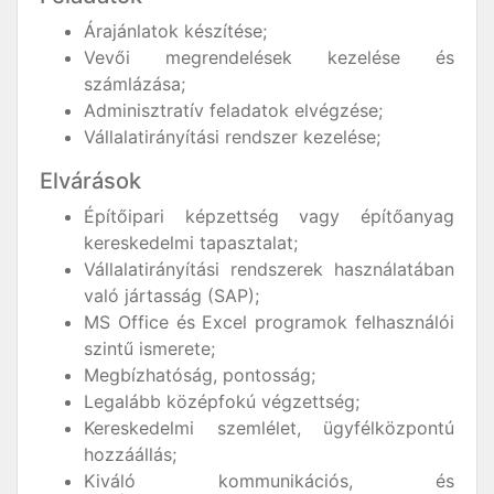
Árajánlatok készítése;
Vevői megrendelések kezelése és
számlázása;
Adminisztratív feladatok elvégzése;
Vállalatirányítási rendszer kezelése;
Elvárások
Építőipari képzettség vagy építőanyag
kereskedelmi tapasztalat;
Vállalatirányítási rendszerek használatában
való jártasság (SAP);
MS Office és Excel programok felhasználói
szintű ismerete;
Megbízhatóság, pontosság;
Legalább középfokú végzettség;
Kereskedelmi szemlélet, ügyfélközpontú
hozzáállás;
Kiváló kommunikációs, és