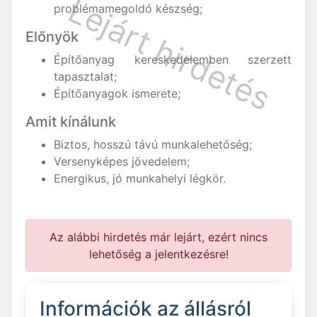
problémamegoldó készség;
Előnyök
Építőanyag kereskedelemben szerzett
tapasztalat;
Építőanyagok ismerete;
Amit kínálunk
Biztos, hosszú távú munkalehetőség;
Versenyképes jövedelem;
Energikus, jó munkahelyi légkör.
Az alábbi hirdetés már lejárt, ezért nincs
lehetőség a jelentkezésre!
Információk az állásról