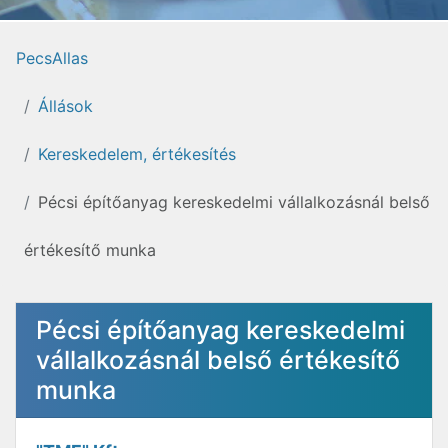
PecsAllas
Állások
Kereskedelem, értékesítés
Pécsi építőanyag kereskedelmi vállalkozásnál belső
értékesítő munka
Pécsi építőanyag kereskedelmi
vállalkozásnál belső értékesítő
munka