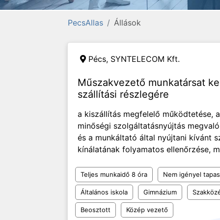
PecsAllas
Állások
Pécs,
SYNTELECOM Kft.
Műszakvezető munkatársat ke
szállítási részlegére
a kiszállítás megfelelő működtetése, a
minőségi szolgáltatásnyújtás megvalós
és a munkáltató által nyújtani kívánt
kínálatának folyamatos ellenőrzése, 
Teljes munkaidő 8 óra
Nem igényel tapas
Általános iskola
Gimnázium
Szakközé
Beosztott
Közép vezető