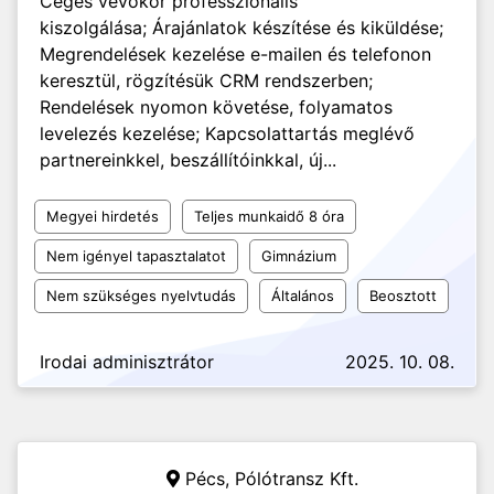
Céges vevőkör professzionális
kiszolgálása; Árajánlatok készítése és kiküldése;
Megrendelések kezelése e-mailen és telefonon
keresztül, rögzítésük CRM rendszerben;
Rendelések nyomon követése, folyamatos
levelezés kezelése; Kapcsolattartás meglévő
partnereinkkel, beszállítóinkkal, új...
Megyei hirdetés
Teljes munkaidő 8 óra
Nem igényel tapasztalatot
Gimnázium
Nem szükséges nyelvtudás
Általános
Beosztott
Irodai adminisztrátor
2025. 10. 08.
Pécs,
Pólótransz Kft.