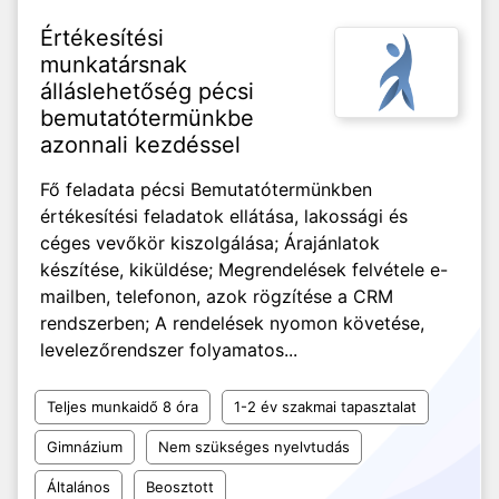
Értékesítési
munkatársnak
álláslehetőség pécsi
bemutatótermünkbe
azonnali kezdéssel
Fő feladata pécsi Bemutatótermünkben
értékesítési feladatok ellátása, lakossági és
céges vevőkör kiszolgálása; Árajánlatok
készítése, kiküldése; Megrendelések felvétele e-
mailben, telefonon, azok rögzítése a CRM
rendszerben; A rendelések nyomon követése,
levelezőrendszer folyamatos...
Teljes munkaidő 8 óra
1-2 év szakmai tapasztalat
Gimnázium
Nem szükséges nyelvtudás
Általános
Beosztott