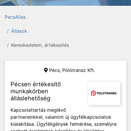
PecsAllas
Állások
Kereskedelem, értékesítés
Pécs,
Pólótransz Kft.
Pécsen értékesítő
munkakörben
álláslehetőség
Kapcsolattartás meglévő
partnereinkkel, valamint új ügyfélkapcsolatok
kialakítása. Ügyféligények felmérése, személyre