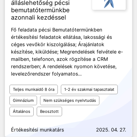
álláslehetőség pécsi
bemutatótermünkbe
azonnali kezdéssel
Fő feladata pécsi Bemutatótermünkben
értékesítési feladatok ellátása, lakossági és
céges vevőkör kiszolgálása; Árajánlatok
készítése, kiküldése; Megrendelések felvétele e-
mailben, telefonon, azok rögzítése a CRM
rendszerben; A rendelések nyomon követése,
levelezőrendszer folyamatos...
Teljes munkaidő 8 óra
1-2 év szakmai tapasztalat
Gimnázium
Nem szükséges nyelvtudás
Általános
Beosztott
Értékesítési munkatárs
2025. 04. 27.