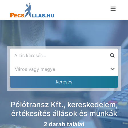
Pólótransz Kft., kereskedelem,
értékesítés állások és munkák
2 darab találat