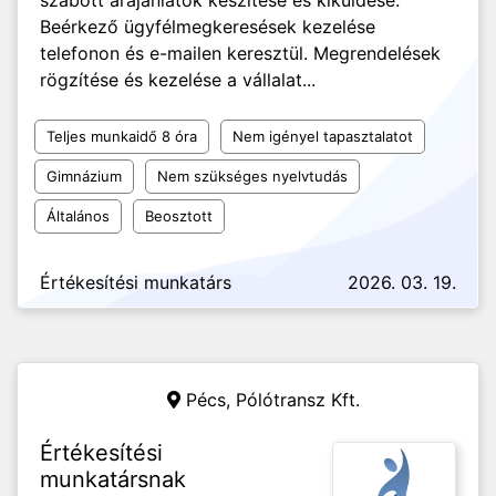
szabott árajánlatok készítése és kiküldése.
Beérkező ügyfélmegkeresések kezelése
telefonon és e-mailen keresztül. Megrendelések
rögzítése és kezelése a vállalat...
Teljes munkaidő 8 óra
Nem igényel tapasztalatot
Gimnázium
Nem szükséges nyelvtudás
Általános
Beosztott
Értékesítési munkatárs
2026. 03. 19.
Pécs,
Pólótransz Kft.
Értékesítési
munkatársnak