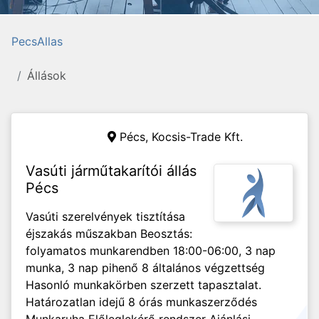
PecsAllas
Állások
Pécs,
Kocsis-Trade Kft.
Vasúti járműtakarítói állás
Pécs
Vasúti szerelvények tisztítása
éjszakás műszakban Beosztás:
folyamatos munkarendben 18:00-06:00, 3 nap
munka, 3 nap pihenő 8 általános végzettség
Hasonló munkakörben szerzett tapasztalat.
Határozatlan idejű 8 órás munkaszerződés