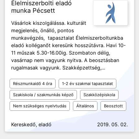
Élelmiszerbolti eladó
munka Pécsett
Vásárlok kiszolgálássa. kulturált
megjelenés, önálló, pontos
munkavégzés, tapasztalat Élelmiszerboltunkba
eladó kolléganőt keresünk hosszútávra. Havi 10-
11 műszak 5.30-16.00ig. Szombaton délig,
vasárnap nem vagyunk nyitva. A beosztásban
rugalmasak vagyunk. Szakképzettség,...
Részmunkaidő 4 óra
1-2 év szakmai tapasztalat
Szakiskola / szakmunkás képző
Szakközépiskola
Nem szükséges nyelvtudás
Általános
Beosztott
Kereskedő, eladó
2019. 05. 02.