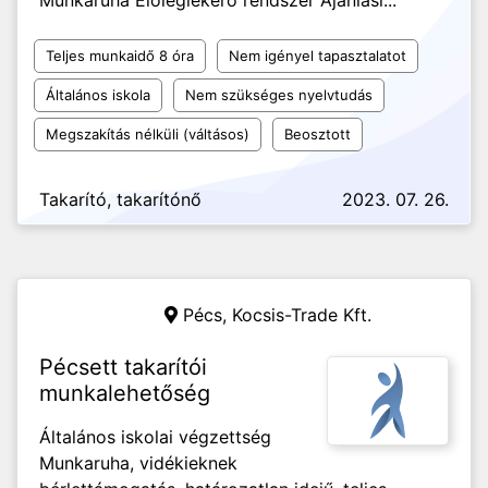
Munkaruha Előleglekérő rendszer Ajánlási...
Teljes munkaidő 8 óra
Nem igényel tapasztalatot
Általános iskola
Nem szükséges nyelvtudás
Megszakítás nélküli (váltásos)
Beosztott
Takarító, takarítónő
2023. 07. 26.
Pécs,
Kocsis-Trade Kft.
Pécsett takarítói
munkalehetőség
Általános iskolai végzettség
Munkaruha, vidékieknek