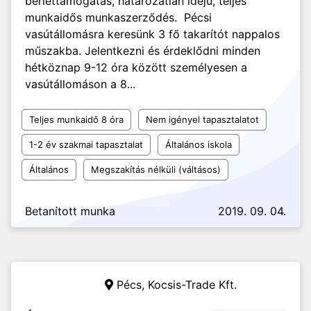
bérlettámogatás, határozatlan idejű, teljes
munkaidős munkaszerződés. Pécsi
vasútállomásra keresünk 3 fő takarítót nappalos
műszakba. Jelentkezni és érdeklődni minden
hétköznap 9-12 óra között személyesen a
vasútállomáson a 8...
Teljes munkaidő 8 óra
Nem igényel tapasztalatot
1-2 év szakmai tapasztalat
Általános iskola
Általános
Megszakítás nélküli (váltásos)
Betanított munka
2019. 09. 04.
Pécs,
Kocsis-Trade Kft.