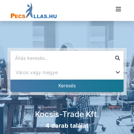
Kocsis-Trade Kft.
4 darab találat