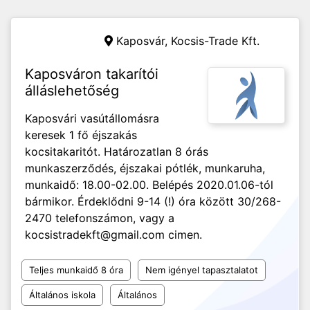
Kaposvár,
Kocsis-Trade Kft.
Kaposváron takarítói
álláslehetőség
Kaposvári vasútállomásra
keresek 1 fő éjszakás
kocsitakaritót. Határozatlan 8 órás
munkaszerződés, éjszakai pótlék, munkaruha,
munkaidő: 18.00-02.00. Belépés 2020.01.06-tól
bármikor. Érdeklődni 9-14 (!) óra között 30/268-
2470 telefonszámon, vagy a
kocsistradekft@gmail.com cimen.
Teljes munkaidő 8 óra
Nem igényel tapasztalatot
Általános iskola
Általános